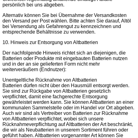
persönlich bei uns abgeben.
Alternativ können Sie bei Übernahme der Versandkosten
den Versand per Post wählen. Bitte achten Sie darauf, Altöl
bei Versendung als Gefahrengut zu kennzeichnen und
entsprechende Behältnisse zu verwenden.
10. Hinweis zur Entsorgung von Altbatterien
Der nachfolgende Hinweis richtet sich an diejenigen, die
Batterien oder Produkte mit eingebauten Batterien nutzen
und in der an sie gelieferten Form nicht mehr
weiterveräußern (Endnutzer):
Unentgeltliche Rücknahme von Altbatterien
Batterien dürfen nicht über den Hausmüll entsorgt werden.
Sie sind zur Rückgabe von Altbatterien gesetzlich
verpflichtet, damit eine fachgerechte Entsorgung
gewährleistet werden kann. Sie können Altbatterien an einer
kommunalen Sammelstelle oder im Handel vor Ort abgeben.
Auch wir sind als Vertreiber von Batterien zur Rücknahme
von Altbatterien verpflichtet, wobei sich unsere
Rücknahmeverpflichtung auf Altbatterien der Art beschränkt,
die wir als Neubatterien in unserem Sortiment führen oder
geführt haben. Altbatterien vorgenannter Art können Sie