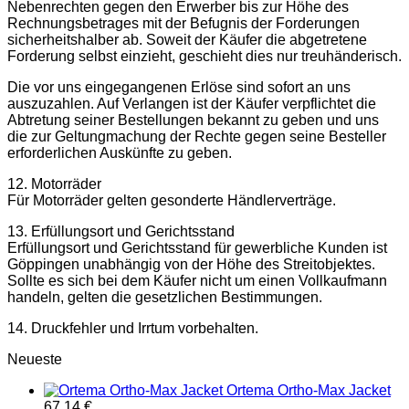
Nebenrechten gegen den Erwerber bis zur Höhe des
Rechnungsbetrages mit der Befugnis der Forderungen
sicherheitshalber ab. Soweit der Käufer die abgetretene
Forderung selbst einzieht, geschieht dies nur treuhänderisch.
Die vor uns eingegangenen Erlöse sind sofort an uns
auszuzahlen. Auf Verlangen ist der Käufer verpflichtet die
Abtretung seiner Bestellungen bekannt zu geben und uns
die zur Geltungmachung der Rechte gegen seine Besteller
erforderlichen Auskünfte zu geben.
12. Motorräder
Für Motorräder gelten gesonderte Händlerverträge.
13. Erfüllungsort und Gerichtsstand
Erfüllungsort und Gerichtsstand für gewerbliche Kunden ist
Göppingen unabhängig von der Höhe des Streitobjektes.
Sollte es sich bei dem Käufer nicht um einen Vollkaufmann
handeln, gelten die gesetzlichen Bestimmungen.
14. Druckfehler und Irrtum vorbehalten.
Neueste
Ortema Ortho-Max Jacket
67,14
€