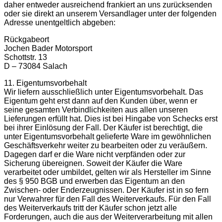
daher entweder ausreichend frankiert an uns zurücksenden
oder sie direkt an unserem Versandlager unter der folgenden
Adresse unentgeltlich abgeben:
Rückgabeort
Jochen Bader Motorsport
Schottstr. 13
D – 73084 Salach
11. Eigentumsvorbehalt
Wir liefern ausschließlich unter Eigentumsvorbehalt. Das
Eigentum geht erst dann auf den Kunden über, wenn er
seine gesamten Verbindlichkeiten aus allen unseren
Lieferungen erfüllt hat. Dies ist bei Hingabe von Schecks erst
bei ihrer Einlösung der Fall. Der Käufer ist berechtigt, die
unter Eigentumsvorbehalt gelieferte Ware im gewöhnlichen
Geschäftsverkehr weiter zu bearbeiten oder zu veräußern.
Dagegen darf er die Ware nicht verpfänden oder zur
Sicherung übereignen. Soweit der Käufer die Ware
verarbeitet oder umbildet, gelten wir als Hersteller im Sinne
des § 950 BGB und erwerben das Eigentum an den
Zwischen- oder Enderzeugnissen. Der Käufer ist in so fern
nur Verwahrer für den Fall des Weiterverkaufs. Für den Fall
des Weiterverkaufs tritt der Käufer schon jetzt alle
Forderungen, auch die aus der Weiterverarbeitung mit allen