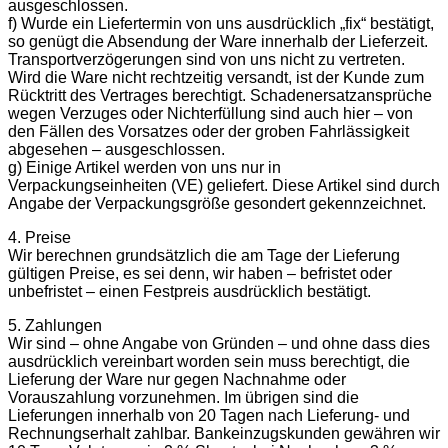
ausgeschlossen.
f) Wurde ein Liefertermin von uns ausdrücklich „fix“ bestätigt,
so genügt die Absendung der Ware innerhalb der Lieferzeit.
Transportverzögerungen sind von uns nicht zu vertreten.
Wird die Ware nicht rechtzeitig versandt, ist der Kunde zum
Rücktritt des Vertrages berechtigt. Schadenersatzansprüche
wegen Verzuges oder Nichterfüllung sind auch hier – von
den Fällen des Vorsatzes oder der groben Fahrlässigkeit
abgesehen – ausgeschlossen.
g) Einige Artikel werden von uns nur in
Verpackungseinheiten (VE) geliefert. Diese Artikel sind durch
Angabe der Verpackungsgröße gesondert gekennzeichnet.
4. Preise
Wir berechnen grundsätzlich die am Tage der Lieferung
gültigen Preise, es sei denn, wir haben – befristet oder
unbefristet – einen Festpreis ausdrücklich bestätigt.
5. Zahlungen
Wir sind – ohne Angabe von Gründen – und ohne dass dies
ausdrücklich vereinbart worden sein muss berechtigt, die
Lieferung der Ware nur gegen Nachnahme oder
Vorauszahlung vorzunehmen. Im übrigen sind die
Lieferungen innerhalb von 20 Tagen nach Lieferung- und
Rechnungserhalt zahlbar. Bankeinzugskunden gewähren wir