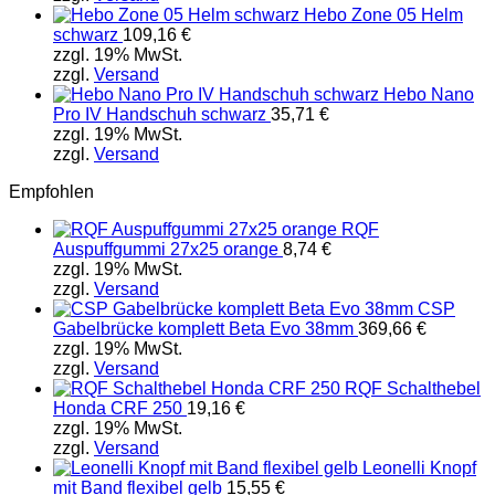
Hebo Zone 05 Helm
schwarz
109,16
€
zzgl. 19% MwSt.
zzgl.
Versand
Hebo Nano
Pro IV Handschuh schwarz
35,71
€
zzgl. 19% MwSt.
zzgl.
Versand
Empfohlen
RQF
Auspuffgummi 27x25 orange
8,74
€
zzgl. 19% MwSt.
zzgl.
Versand
CSP
Gabelbrücke komplett Beta Evo 38mm
369,66
€
zzgl. 19% MwSt.
zzgl.
Versand
RQF Schalthebel
Honda CRF 250
19,16
€
zzgl. 19% MwSt.
zzgl.
Versand
Leonelli Knopf
mit Band flexibel gelb
15,55
€