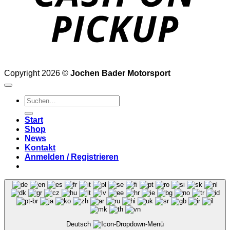
Copyright 2026 ©
Jochen Bader Motorsport
Suchen
nach:
Start
Shop
News
Kontakt
Anmelden / Registrieren
Deutsch