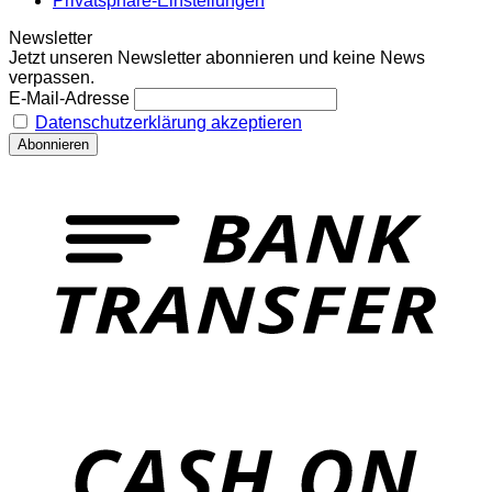
Privatsphäre-Einstellungen
Newsletter
Jetzt unseren Newsletter abonnieren und keine News
verpassen.
E-Mail-Adresse
Datenschutzerklärung akzeptieren
T
o
P