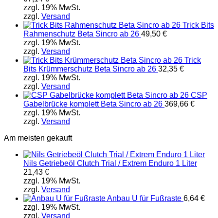
zzgl. 19% MwSt.
zzgl.
Versand
Trick Bits
Rahmenschutz Beta Sincro ab 26
49,50
€
zzgl. 19% MwSt.
zzgl.
Versand
Trick
Bits Krümmerschutz Beta Sincro ab 26
32,35
€
zzgl. 19% MwSt.
zzgl.
Versand
CSP
Gabelbrücke komplett Beta Sincro ab 26
369,66
€
zzgl. 19% MwSt.
zzgl.
Versand
Am meisten gekauft
Nils Getriebeöl Clutch Trial / Extrem Enduro 1 Liter
21,43
€
zzgl. 19% MwSt.
zzgl.
Versand
Anbau U für Fußraste
6,64
€
zzgl. 19% MwSt.
zzgl.
Versand