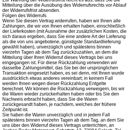
Mitteilung über die Ausübung des Widerrufsrechts vor Ablauf
der Widerrufsfrist absenden.
Folgen des Widerrufs
Wenn Sie diesen Vertrag widerrufen, haben wir Ihnen alle
Zahlungen, die wir von Ihnen erhalten haben, einschließlich
der Lieferkosten (mit Ausnahme der zusätzlichen Kosten, die
sich daraus ergeben, dass Sie eine andere Art der Lieferung
als die von uns angebotene, günstigste Standardlieferung
gewählt haben), unverzüglich und spätestens binnen
vierzehn Tagen ab dem Tag zurückzuzahlen, an dem die
Mitteilung über Ihren Widerruf dieses Vertrags bei uns
eingegangen ist. Für diese Rückzahlung verwenden wir
dasselbe Zahlungsmittel, das Sie bei der ursprünglichen
Transaktion eingesetzt haben, es sei denn, mit Ihnen wurde
ausdrücklich etwas anderes vereinbart; in keinem Fall
werden Ihnen wegen dieser Rückzahlung Entgelte
berechnet. Wir können die Rückzahlung verweigern, bis wir
die Waren wieder zurückerhalten haben oder bis Sie den
Nachweis erbracht haben, dass Sie die Waren
zurückgesandt haben, je nachdem, welches der frühere
Zeitpunkt ist.
Sie haben die Waren unverzüglich und in jedem Fall
spätestens binnen vierzehn Tagen ab dem Tag, an dem Sie
uns über den Widerruf dieses Vertrags unterrichten, an