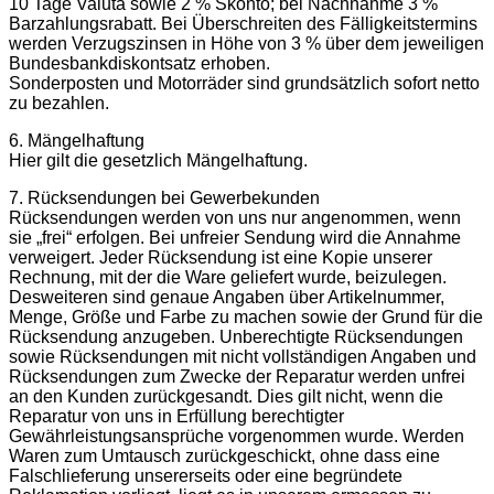
10 Tage Valuta sowie 2 % Skonto; bei Nachnahme 3 %
Barzahlungsrabatt. Bei Überschreiten des Fälligkeitstermins
werden Verzugszinsen in Höhe von 3 % über dem jeweiligen
Bundesbankdiskontsatz erhoben.
Sonderposten und Motorräder sind grundsätzlich sofort netto
zu bezahlen.
6. Mängelhaftung
Hier gilt die gesetzlich Mängelhaftung.
7. Rücksendungen bei Gewerbekunden
Rücksendungen werden von uns nur angenommen, wenn
sie „frei“ erfolgen. Bei unfreier Sendung wird die Annahme
verweigert. Jeder Rücksendung ist eine Kopie unserer
Rechnung, mit der die Ware geliefert wurde, beizulegen.
Desweiteren sind genaue Angaben über Artikelnummer,
Menge, Größe und Farbe zu machen sowie der Grund für die
Rücksendung anzugeben. Unberechtigte Rücksendungen
sowie Rücksendungen mit nicht vollständigen Angaben und
Rücksendungen zum Zwecke der Reparatur werden unfrei
an den Kunden zurückgesandt. Dies gilt nicht, wenn die
Reparatur von uns in Erfüllung berechtigter
Gewährleistungsansprüche vorgenommen wurde. Werden
Waren zum Umtausch zurückgeschickt, ohne dass eine
Falschlieferung unsererseits oder eine begründete