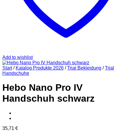
Add to wishlist
Start
/
Katalog Produkte 2026
/
Trial Bekleidung
/
Trial
Handschuhe
Hebo Nano Pro IV
Handschuh schwarz
35,71
€