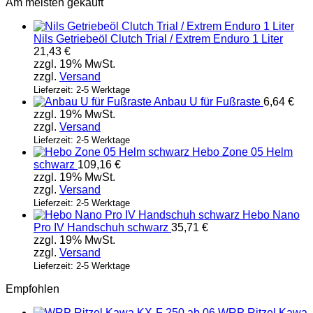
Am meisten gekauft
Nils Getriebeöl Clutch Trial / Extrem Enduro 1 Liter
21,43
€
zzgl. 19% MwSt.
zzgl.
Versand
Lieferzeit: 2-5 Werktage
Anbau U für Fußraste
6,64
€
zzgl. 19% MwSt.
zzgl.
Versand
Lieferzeit: 2-5 Werktage
Hebo Zone 05 Helm
schwarz
109,16
€
zzgl. 19% MwSt.
zzgl.
Versand
Lieferzeit: 2-5 Werktage
Hebo Nano
Pro IV Handschuh schwarz
35,71
€
zzgl. 19% MwSt.
zzgl.
Versand
Lieferzeit: 2-5 Werktage
Empfohlen
WRP Ritzel Kawa