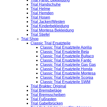
Trial Fantic Bekleidung
Trial Handschuhe
Trial Helme
Trial Hemden
Trial Hosen
Trial Jacken/Westen
Trial Kinderbekleidung
Trial Montesa Bekleidung
Trial Stiefel
Trial Shop
Classic Trial Ersatzteile
Classic Trial Ersatzteile Aprilia
Classic Trial Ersatzteile Beta
Classic Trial Ersatzteile Bultaco
Classic Trial Ersatzteile Fantic
Classic Trial Ersatzteile Gas Gas
Classic Trial Ersatzteile Honda
Classic Trial Ersatzteile Montesa
Classic Trial Ersatzteile Scorpa
Classic Trial Ersatzteile SWM
Trial Braktec Original
Trial Bremsbeläge
Trial Bremsscheiben
Trial Fußrasten
Trial Gabelbrücken