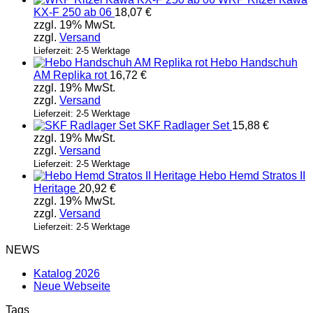
KX-F 250 ab 06
18,07
€
zzgl. 19% MwSt.
zzgl.
Versand
Lieferzeit: 2-5 Werktage
Hebo Handschuh
AM Replika rot
16,72
€
zzgl. 19% MwSt.
zzgl.
Versand
Lieferzeit: 2-5 Werktage
SKF Radlager Set
15,88
€
zzgl. 19% MwSt.
zzgl.
Versand
Lieferzeit: 2-5 Werktage
Hebo Hemd Stratos II
Heritage
20,92
€
zzgl. 19% MwSt.
zzgl.
Versand
Lieferzeit: 2-5 Werktage
NEWS
Katalog 2026
Neue Webseite
Tags