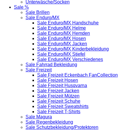
Unterwäsche/Socken
Sale %
Sale Brillen
Sale Enduro/MX
Sale Enduro/MX Handschuhe
Sale Enduro/MX Helme
Sale Enduro/MX Hemden
Sale Enduro/MX Hosen
Sale Enduro/MX Jacken
Sale Enduro/MX Kinderbekleidung
Sale Enduro/MX Stiefel
Sale Enduro/MX Verschiedenes
Sale Fahrrad Bekleidung
Sale Freizeit
Sale Freizeit Eckenbach FanCollection
Sale Freizeit Hosen
Sale Freizeit Husqvarna
Sale Freizeit Jacken
Sale Freizeit Mützen
Sale Freizeit Schuhe
Sale Freizeit Sweatshirts
Sale Freizeit T-Shirts
Sale Magura
Sale Regenbekleidung
Sale Schutzbekleidung/Protektoren