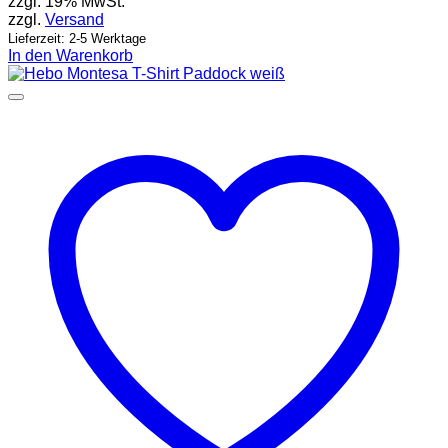
zzgl. 19% MwSt.
zzgl.
Versand
Lieferzeit: 2-5 Werktage
In den Warenkorb