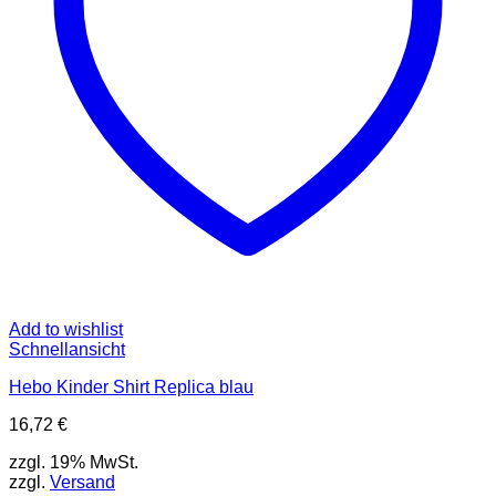
der
Produktseite
gewählt
werden
Add to wishlist
Schnellansicht
Hebo Kinder Shirt Replica blau
16,72
€
zzgl. 19% MwSt.
zzgl.
Versand