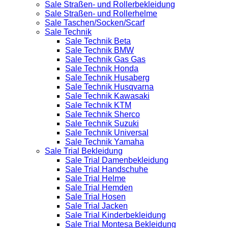
Sale Straßen- und Rollerbekleidung
Sale Straßen- und Rollerhelme
Sale Taschen/Socken/Scarf
Sale Technik
Sale Technik Beta
Sale Technik BMW
Sale Technik Gas Gas
Sale Technik Honda
Sale Technik Husaberg
Sale Technik Husqvarna
Sale Technik Kawasaki
Sale Technik KTM
Sale Technik Sherco
Sale Technik Suzuki
Sale Technik Universal
Sale Technik Yamaha
Sale Trial Bekleidung
Sale Trial Damenbekleidung
Sale Trial Handschuhe
Sale Trial Helme
Sale Trial Hemden
Sale Trial Hosen
Sale Trial Jacken
Sale Trial Kinderbekleidung
Sale Trial Montesa Bekleidung