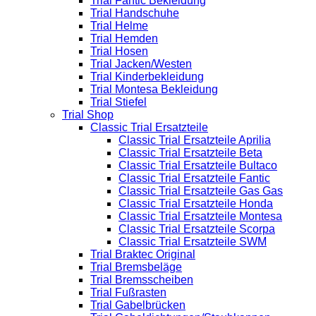
Trial Fantic Bekleidung
Trial Handschuhe
Trial Helme
Trial Hemden
Trial Hosen
Trial Jacken/Westen
Trial Kinderbekleidung
Trial Montesa Bekleidung
Trial Stiefel
Trial Shop
Classic Trial Ersatzteile
Classic Trial Ersatzteile Aprilia
Classic Trial Ersatzteile Beta
Classic Trial Ersatzteile Bultaco
Classic Trial Ersatzteile Fantic
Classic Trial Ersatzteile Gas Gas
Classic Trial Ersatzteile Honda
Classic Trial Ersatzteile Montesa
Classic Trial Ersatzteile Scorpa
Classic Trial Ersatzteile SWM
Trial Braktec Original
Trial Bremsbeläge
Trial Bremsscheiben
Trial Fußrasten
Trial Gabelbrücken