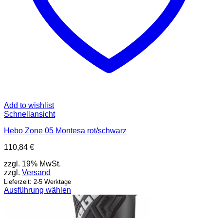
Add to wishlist
Schnellansicht
Hebo Zone 05 Montesa rot/schwarz
110,84
€
zzgl. 19% MwSt.
zzgl.
Versand
Lieferzeit: 2-5 Werktage
Ausführung wählen
Dieses
Produkt
weist