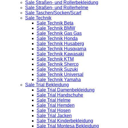
Sale Straßen- und Rollerbekleidung
Sale Straßen- und Rollerhelme
Sale Taschen/Socken/Scarf
Sale Technik
Sale Technik Beta
Sale Technik BMW
Sale Technik Gas Gas
Sale Technik Honda
Sale Technik Husaberg
Sale Technik Husqvarna
Sale Technik Kawasaki
Sale Technik KTM
Sale Technik Sherco
Sale Technik Suzuki
Sale Technik Universal
Sale Technik Yamaha
Sale Trial Bekleidung
Sale Trial Damenbekleidung
Sale Trial Handschuhe
Sale Trial Helme
Sale Trial Hemden
Sale Trial Hosen
Sale Trial Jacken
Sale Trial Kinderbekleidung
Sale Trial Montesa Bekleidung