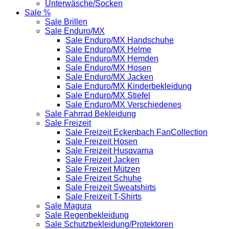
Unterwäsche/Socken
Sale %
Sale Brillen
Sale Enduro/MX
Sale Enduro/MX Handschuhe
Sale Enduro/MX Helme
Sale Enduro/MX Hemden
Sale Enduro/MX Hosen
Sale Enduro/MX Jacken
Sale Enduro/MX Kinderbekleidung
Sale Enduro/MX Stiefel
Sale Enduro/MX Verschiedenes
Sale Fahrrad Bekleidung
Sale Freizeit
Sale Freizeit Eckenbach FanCollection
Sale Freizeit Hosen
Sale Freizeit Husqvarna
Sale Freizeit Jacken
Sale Freizeit Mützen
Sale Freizeit Schuhe
Sale Freizeit Sweatshirts
Sale Freizeit T-Shirts
Sale Magura
Sale Regenbekleidung
Sale Schutzbekleidung/Protektoren