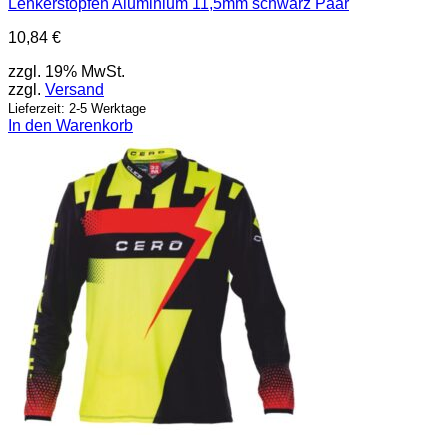
Lenkerstopfen Aluminium 11,5mm schwarz Paar
10,84
€
zzgl. 19% MwSt.
zzgl.
Versand
Lieferzeit: 2-5 Werktage
In den Warenkorb