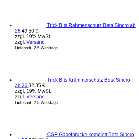
Produktseite
gewählt
werden
Trick Bits Rahmenschutz Beta Sincro ab
26
49,50
€
zzgl. 19% MwSt.
zzgl.
Versand
Lieferzeit: 2-5 Werktage
Trick Bits Krümmerschutz Beta Sincro
ab 26
32,35
€
zzgl. 19% MwSt.
zzgl.
Versand
Lieferzeit: 2-5 Werktage
CSP Gabelbrücke komplett Beta Sincro