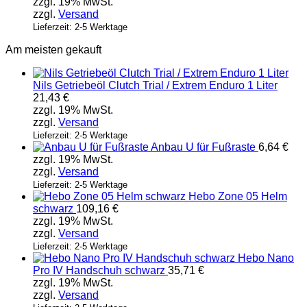
zzgl. 19% MwSt.
zzgl.
Versand
Lieferzeit: 2-5 Werktage
Am meisten gekauft
Nils Getriebeöl Clutch Trial / Extrem Enduro 1 Liter
21,43
€
zzgl. 19% MwSt.
zzgl.
Versand
Lieferzeit: 2-5 Werktage
Anbau U für Fußraste
6,64
€
zzgl. 19% MwSt.
zzgl.
Versand
Lieferzeit: 2-5 Werktage
Hebo Zone 05 Helm
schwarz
109,16
€
zzgl. 19% MwSt.
zzgl.
Versand
Lieferzeit: 2-5 Werktage
Hebo Nano
Pro IV Handschuh schwarz
35,71
€
zzgl. 19% MwSt.
zzgl.
Versand