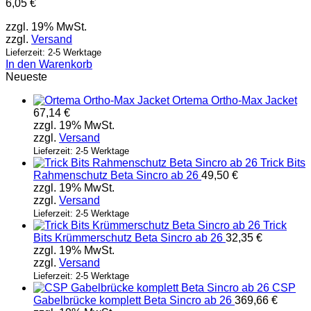
6,05
€
zzgl. 19% MwSt.
zzgl.
Versand
Lieferzeit: 2-5 Werktage
In den Warenkorb
Neueste
Ortema Ortho-Max Jacket
67,14
€
zzgl. 19% MwSt.
zzgl.
Versand
Lieferzeit: 2-5 Werktage
Trick Bits
Rahmenschutz Beta Sincro ab 26
49,50
€
zzgl. 19% MwSt.
zzgl.
Versand
Lieferzeit: 2-5 Werktage
Trick
Bits Krümmerschutz Beta Sincro ab 26
32,35
€
zzgl. 19% MwSt.
zzgl.
Versand
Lieferzeit: 2-5 Werktage
CSP
Gabelbrücke komplett Beta Sincro ab 26
369,66
€