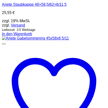
Ariete Staubkappe 48×58,5/62×6/11,5
25,55
€
zzgl. 19% MwSt.
zzgl.
Versand
Lieferzeit: 2-5 Werktage
In den Warenkorb