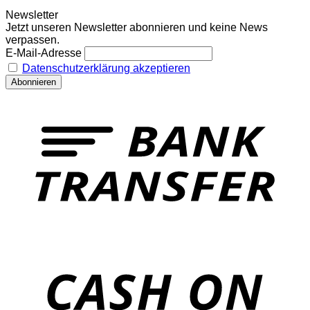
Newsletter
Jetzt unseren Newsletter abonnieren und keine News
verpassen.
E-Mail-Adresse
Datenschutzerklärung akzeptieren
T
o
P