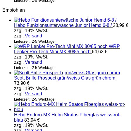
Lieferzeit: 2-5 Werktage
Empfohlen
Hebo Funktionsunterwäsche Junior Hemd 6-8 /
28,99
€
zzgl. 19% MwSt.
zzgl.
Versand
Lieferzeit: 2-5 Werktage
WRP
Lenker Pro-Tech Mini MX 80/85 hoch
64,62
€
zzgl. 19% MwSt.
zzgl.
Versand
Lieferzeit: 2-5 Werktage
Scott Brille Prospect grün/weiss Glas grün chrom
73,90
€
zzgl. 19% MwSt.
zzgl.
Versand
Lieferzeit: 2-5 Werktage
Hebo Enduro-MX Helm Stratos Fiberglas weiss-rot-
blau
83,94
€
zzgl. 19% MwSt.
zzgl.
Versand