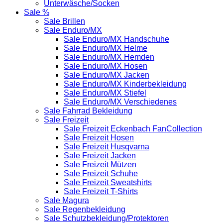
Unterwäsche/Socken
Sale %
Sale Brillen
Sale Enduro/MX
Sale Enduro/MX Handschuhe
Sale Enduro/MX Helme
Sale Enduro/MX Hemden
Sale Enduro/MX Hosen
Sale Enduro/MX Jacken
Sale Enduro/MX Kinderbekleidung
Sale Enduro/MX Stiefel
Sale Enduro/MX Verschiedenes
Sale Fahrrad Bekleidung
Sale Freizeit
Sale Freizeit Eckenbach FanCollection
Sale Freizeit Hosen
Sale Freizeit Husqvarna
Sale Freizeit Jacken
Sale Freizeit Mützen
Sale Freizeit Schuhe
Sale Freizeit Sweatshirts
Sale Freizeit T-Shirts
Sale Magura
Sale Regenbekleidung
Sale Schutzbekleidung/Protektoren