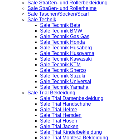
Sale Straßen- und Rollerbekleidung
Sale Straßen- und Rollerhelme
Sale Taschen/Socken/Scarf
Sale Technik
Sale Technik Beta
Sale Technik BMW
Sale Technik Gas Gas
Sale Technik Honda
Sale Technik Husaberg
Sale Technik Husqvarna
Sale Technik Kawasaki
Sale Technik KTM
Sale Technik Sherco
Sale Technik Suzuki
Sale Technik Universal
Sale Technik Yamaha
Sale Trial Bekleidung
Sale Trial Damenbekleidung
Sale Trial Handschuhe
Sale Trial Helme
Sale Trial Hemden
Sale Trial Hosen
Sale Trial Jacken
Sale Trial Kinderbekleidung
Sale Trial Montesa Bekleidung