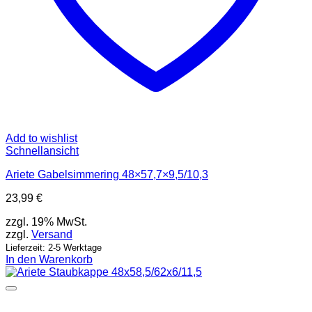
Add to wishlist
Schnellansicht
Ariete Gabelsimmering 48×57,7×9,5/10,3
23,99
€
zzgl. 19% MwSt.
zzgl.
Versand
Lieferzeit: 2-5 Werktage
In den Warenkorb