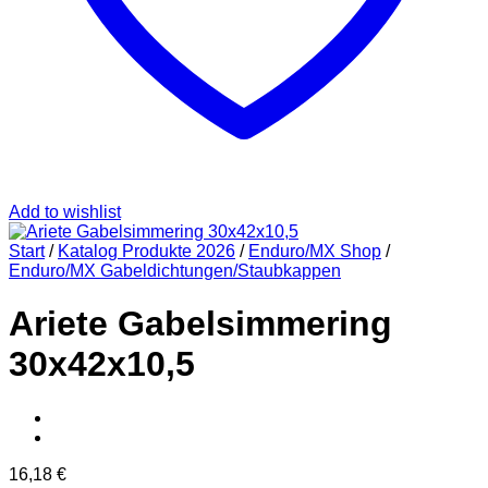
Add to wishlist
Start
/
Katalog Produkte 2026
/
Enduro/MX Shop
/
Enduro/MX Gabeldichtungen/Staubkappen
Ariete Gabelsimmering
30x42x10,5
16,18
€