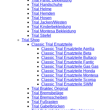
Trial Fantic Bekleidung
Trial Handschuhe
Trial Helme
Trial Hemden
Trial Hosen
Trial Jacken/Westen
Trial Kinderbekleidung
Trial Montesa Bekleidung
Trial Stiefel
Trial Shop
Classic Trial Ersatzteile
Classic Trial Ersatzteile Aprilia
Classic Trial Ersatzteile Beta
Classic Trial Ersatzteile Bultaco
Classic Trial Ersatzteile Fantic
Classic Trial Ersatzteile Gas Gas
Classic Trial Ersatzteile Honda
Classic Trial Ersatzteile Montesa
Classic Trial Ersatzteile Scorpa
Classic Trial Ersatzteile SWM
Trial Braktec Original
Trial Bremsbeläge
Trial Bremsscheiben
Trial Fußrasten
Trial Gabelbrücken