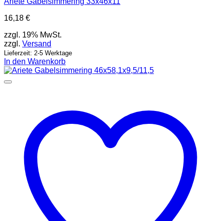
Ariete Gabelsimmering 33x46x11
16,18
€
zzgl. 19% MwSt.
zzgl.
Versand
Lieferzeit: 2-5 Werktage
In den Warenkorb