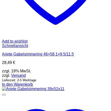
Add to wishlist
Schnellansicht
Ariete Gabelsimmering 46×58,1×9,5/11,5
28,49
€
zzgl. 19% MwSt.
zzgl.
Versand
Lieferzeit: 2-5 Werktage
In den Warenkorb