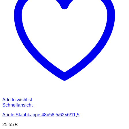
Add to wishlist
Schnellansicht
Ariete Staubkappe 48×58,5/62×6/11,5
25,55
€