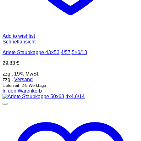
Add to wishlist
Schnellansicht
Ariete Staubkappe 43×53,4/57,5×6/13
29,83
€
zzgl. 19% MwSt.
zzgl.
Versand
Lieferzeit: 2-5 Werktage
In den Warenkorb