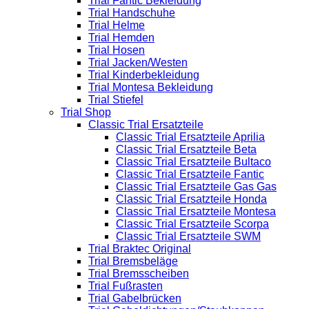
Trial Fantic Bekleidung
Trial Handschuhe
Trial Helme
Trial Hemden
Trial Hosen
Trial Jacken/Westen
Trial Kinderbekleidung
Trial Montesa Bekleidung
Trial Stiefel
Trial Shop
Classic Trial Ersatzteile
Classic Trial Ersatzteile Aprilia
Classic Trial Ersatzteile Beta
Classic Trial Ersatzteile Bultaco
Classic Trial Ersatzteile Fantic
Classic Trial Ersatzteile Gas Gas
Classic Trial Ersatzteile Honda
Classic Trial Ersatzteile Montesa
Classic Trial Ersatzteile Scorpa
Classic Trial Ersatzteile SWM
Trial Braktec Original
Trial Bremsbeläge
Trial Bremsscheiben
Trial Fußrasten
Trial Gabelbrücken