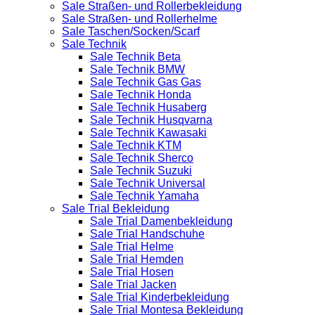
Sale Straßen- und Rollerbekleidung
Sale Straßen- und Rollerhelme
Sale Taschen/Socken/Scarf
Sale Technik
Sale Technik Beta
Sale Technik BMW
Sale Technik Gas Gas
Sale Technik Honda
Sale Technik Husaberg
Sale Technik Husqvarna
Sale Technik Kawasaki
Sale Technik KTM
Sale Technik Sherco
Sale Technik Suzuki
Sale Technik Universal
Sale Technik Yamaha
Sale Trial Bekleidung
Sale Trial Damenbekleidung
Sale Trial Handschuhe
Sale Trial Helme
Sale Trial Hemden
Sale Trial Hosen
Sale Trial Jacken
Sale Trial Kinderbekleidung
Sale Trial Montesa Bekleidung