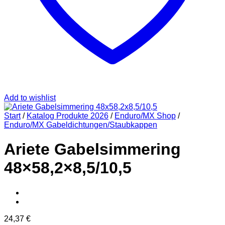
Add to wishlist
Start
/
Katalog Produkte 2026
/
Enduro/MX Shop
/
Enduro/MX Gabeldichtungen/Staubkappen
Ariete Gabelsimmering
48×58,2×8,5/10,5
24,37
€