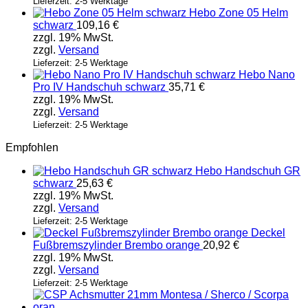
Lieferzeit: 2-5 Werktage
Hebo Zone 05 Helm
schwarz
109,16
€
zzgl. 19% MwSt.
zzgl.
Versand
Lieferzeit: 2-5 Werktage
Hebo Nano
Pro IV Handschuh schwarz
35,71
€
zzgl. 19% MwSt.
zzgl.
Versand
Lieferzeit: 2-5 Werktage
Empfohlen
Hebo Handschuh GR
schwarz
25,63
€
zzgl. 19% MwSt.
zzgl.
Versand
Lieferzeit: 2-5 Werktage
Deckel
Fußbremszylinder Brembo orange
20,92
€
zzgl. 19% MwSt.
zzgl.
Versand
Lieferzeit: 2-5 Werktage