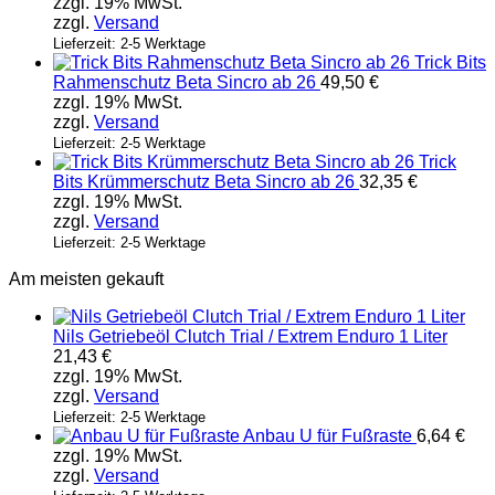
zzgl. 19% MwSt.
zzgl.
Versand
Lieferzeit: 2-5 Werktage
Trick Bits
Rahmenschutz Beta Sincro ab 26
49,50
€
zzgl. 19% MwSt.
zzgl.
Versand
Lieferzeit: 2-5 Werktage
Trick
Bits Krümmerschutz Beta Sincro ab 26
32,35
€
zzgl. 19% MwSt.
zzgl.
Versand
Lieferzeit: 2-5 Werktage
Am meisten gekauft
Nils Getriebeöl Clutch Trial / Extrem Enduro 1 Liter
21,43
€
zzgl. 19% MwSt.
zzgl.
Versand
Lieferzeit: 2-5 Werktage
Anbau U für Fußraste
6,64
€
zzgl. 19% MwSt.
zzgl.
Versand