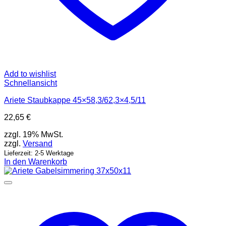
Add to wishlist
Schnellansicht
Ariete Staubkappe 45×58,3/62,3×4,5/11
22,65
€
zzgl. 19% MwSt.
zzgl.
Versand
Lieferzeit: 2-5 Werktage
In den Warenkorb