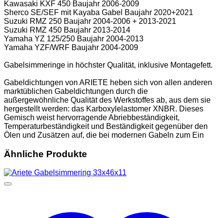
Kawasaki KXF 450 Baujahr 2006-2009
Sherco SE/SEF mit Kayaba Gabel Baujahr 2020+2021
Suzuki RMZ 250 Baujahr 2004-2006 + 2013-2021
Suzuki RMZ 450 Baujahr 2013-2014
Yamaha YZ 125/250 Baujahr 2004-2013
Yamaha YZF/WRF Baujahr 2004-2009
Gabelsimmeringe in höchster Qualität, inklusive Montagefett.
Gabeldichtungen von ARIETE heben sich von allen anderen
marktüblichen Gabeldichtungen durch die
außergewöhnliche Qualität des Werkstoffes ab, aus dem sie
hergestellt werden: das Karboxylelastomer XNBR. Dieses
Gemisch weist hervorragende Abriebbeständigkeit,
Temperaturbeständigkeit und Beständigkeit gegenüber den
Ölen und Zusätzen auf, die bei modernen Gabeln zum Ein
Ähnliche Produkte