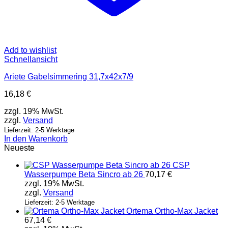
Add to wishlist
Schnellansicht
Ariete Gabelsimmering 31,7x42x7/9
16,18
€
zzgl. 19% MwSt.
zzgl.
Versand
Lieferzeit: 2-5 Werktage
In den Warenkorb
Neueste
CSP
Wasserpumpe Beta Sincro ab 26
70,17
€
zzgl. 19% MwSt.
zzgl.
Versand
Lieferzeit: 2-5 Werktage
Ortema Ortho-Max Jacket
67,14
€