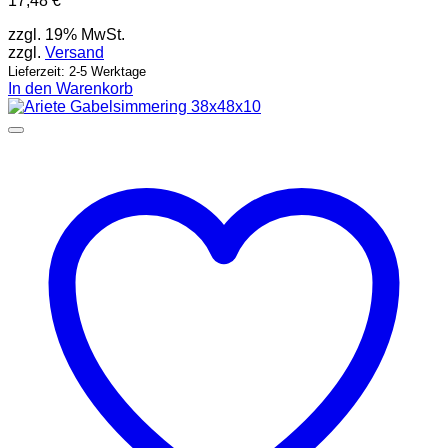
17,48
€
zzgl. 19% MwSt.
zzgl.
Versand
Lieferzeit: 2-5 Werktage
In den Warenkorb