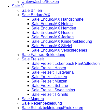
Unterwäsche/Socken
Sale %
Sale Brillen
Sale Enduro/MX
Sale Enduro/MX Handschuhe
Sale Enduro/MX Helme
Sale Enduro/MX Hemden
Sale Enduro/MX Hosen
Sale Enduro/MX Jacken
Sale Enduro/MX Kinderbekleidung
Sale Enduro/MX Stiefel
Sale Enduro/MX Verschiedenes
Sale Fahrrad Bekleidung
Sale Freizeit
Sale Freizeit Eckenbach FanCollection
Sale Freizeit Hosen
Sale Freizeit Husqvarna
Sale Freizeit Jacken
Sale Freizeit Mützen
Sale Freizeit Schuhe
Sale Freizeit Sweatshirts
Sale Freizeit T-Shirts
Sale Magura
Sale Regenbekleidung
Sale Schutzbekleidung/Protektoren