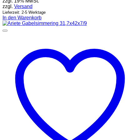
zzgl. 19% MwSt.
zzgl.
Versand
Lieferzeit: 2-5 Werktage
In den Warenkorb