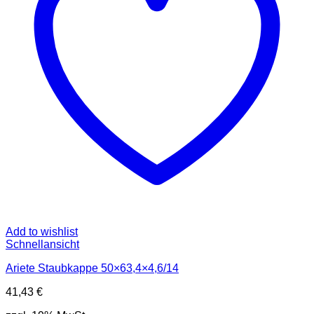
Add to wishlist
Schnellansicht
Ariete Staubkappe 50×63,4×4,6/14
41,43
€