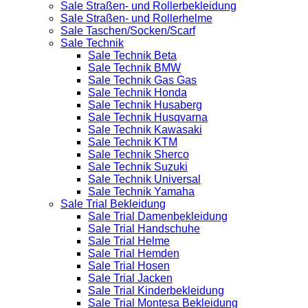
Sale Straßen- und Rollerbekleidung
Sale Straßen- und Rollerhelme
Sale Taschen/Socken/Scarf
Sale Technik
Sale Technik Beta
Sale Technik BMW
Sale Technik Gas Gas
Sale Technik Honda
Sale Technik Husaberg
Sale Technik Husqvarna
Sale Technik Kawasaki
Sale Technik KTM
Sale Technik Sherco
Sale Technik Suzuki
Sale Technik Universal
Sale Technik Yamaha
Sale Trial Bekleidung
Sale Trial Damenbekleidung
Sale Trial Handschuhe
Sale Trial Helme
Sale Trial Hemden
Sale Trial Hosen
Sale Trial Jacken
Sale Trial Kinderbekleidung
Sale Trial Montesa Bekleidung