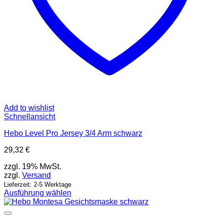
Add to wishlist
Schnellansicht
Hebo Level Pro Jersey 3/4 Arm schwarz
29,32
€
zzgl. 19% MwSt.
zzgl.
Versand
Lieferzeit: 2-5 Werktage
Ausführung wählen
Dieses
Produkt
weist