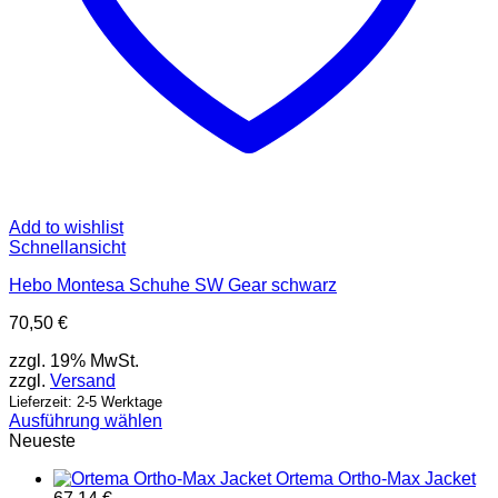
Add to wishlist
Schnellansicht
Hebo Montesa Schuhe SW Gear schwarz
70,50
€
zzgl. 19% MwSt.
zzgl.
Versand
Lieferzeit: 2-5 Werktage
Ausführung wählen
Dieses
Neueste
Produkt
Ortema Ortho-Max Jacket
weist