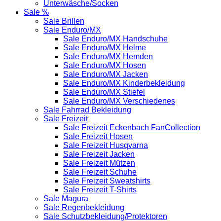
Unterwäsche/Socken
Sale %
Sale Brillen
Sale Enduro/MX
Sale Enduro/MX Handschuhe
Sale Enduro/MX Helme
Sale Enduro/MX Hemden
Sale Enduro/MX Hosen
Sale Enduro/MX Jacken
Sale Enduro/MX Kinderbekleidung
Sale Enduro/MX Stiefel
Sale Enduro/MX Verschiedenes
Sale Fahrrad Bekleidung
Sale Freizeit
Sale Freizeit Eckenbach FanCollection
Sale Freizeit Hosen
Sale Freizeit Husqvarna
Sale Freizeit Jacken
Sale Freizeit Mützen
Sale Freizeit Schuhe
Sale Freizeit Sweatshirts
Sale Freizeit T-Shirts
Sale Magura
Sale Regenbekleidung
Sale Schutzbekleidung/Protektoren