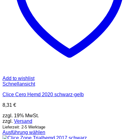
werden
Add to wishlist
Schnellansicht
Clice Cero Hemd 2020 schwarz-gelb
8,31
€
zzgl. 19% MwSt.
zzgl.
Versand
Lieferzeit: 2-5 Werktage
Ausführung wählen
Dieses