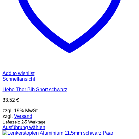
Add to wishlist
Schnellansicht
Hebo Thor Bib Short schwarz
33,52
€
zzgl. 19% MwSt.
zzgl.
Versand
Lieferzeit: 2-5 Werktage
Ausführung wählen
Dieses
Produkt