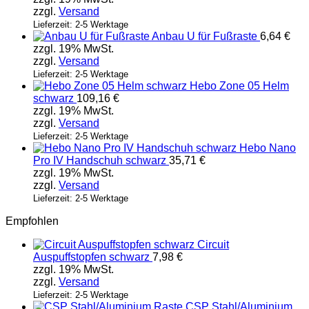
zzgl.
Versand
Lieferzeit: 2-5 Werktage
Anbau U für Fußraste
6,64
€
zzgl. 19% MwSt.
zzgl.
Versand
Lieferzeit: 2-5 Werktage
Hebo Zone 05 Helm
schwarz
109,16
€
zzgl. 19% MwSt.
zzgl.
Versand
Lieferzeit: 2-5 Werktage
Hebo Nano
Pro IV Handschuh schwarz
35,71
€
zzgl. 19% MwSt.
zzgl.
Versand
Lieferzeit: 2-5 Werktage
Empfohlen
Circuit
Auspuffstopfen schwarz
7,98
€
zzgl. 19% MwSt.
zzgl.
Versand
Lieferzeit: 2-5 Werktage
CSP Stahl/Aluminium