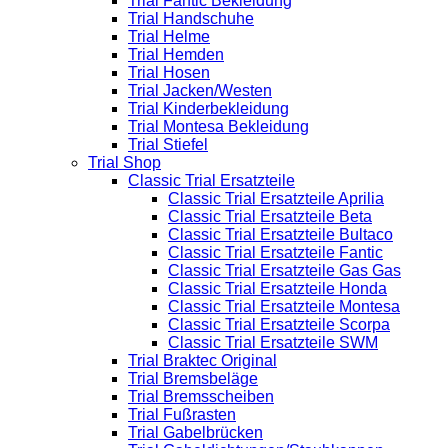
Trial Fantic Bekleidung
Trial Handschuhe
Trial Helme
Trial Hemden
Trial Hosen
Trial Jacken/Westen
Trial Kinderbekleidung
Trial Montesa Bekleidung
Trial Stiefel
Trial Shop
Classic Trial Ersatzteile
Classic Trial Ersatzteile Aprilia
Classic Trial Ersatzteile Beta
Classic Trial Ersatzteile Bultaco
Classic Trial Ersatzteile Fantic
Classic Trial Ersatzteile Gas Gas
Classic Trial Ersatzteile Honda
Classic Trial Ersatzteile Montesa
Classic Trial Ersatzteile Scorpa
Classic Trial Ersatzteile SWM
Trial Braktec Original
Trial Bremsbeläge
Trial Bremsscheiben
Trial Fußrasten
Trial Gabelbrücken