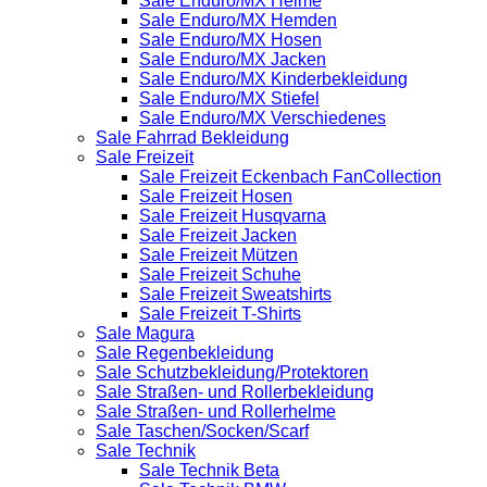
Sale Enduro/MX Helme
Sale Enduro/MX Hemden
Sale Enduro/MX Hosen
Sale Enduro/MX Jacken
Sale Enduro/MX Kinderbekleidung
Sale Enduro/MX Stiefel
Sale Enduro/MX Verschiedenes
Sale Fahrrad Bekleidung
Sale Freizeit
Sale Freizeit Eckenbach FanCollection
Sale Freizeit Hosen
Sale Freizeit Husqvarna
Sale Freizeit Jacken
Sale Freizeit Mützen
Sale Freizeit Schuhe
Sale Freizeit Sweatshirts
Sale Freizeit T-Shirts
Sale Magura
Sale Regenbekleidung
Sale Schutzbekleidung/Protektoren
Sale Straßen- und Rollerbekleidung
Sale Straßen- und Rollerhelme
Sale Taschen/Socken/Scarf
Sale Technik
Sale Technik Beta