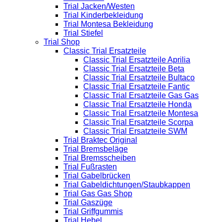
Trial Jacken/Westen
Trial Kinderbekleidung
Trial Montesa Bekleidung
Trial Stiefel
Trial Shop
Classic Trial Ersatzteile
Classic Trial Ersatzteile Aprilia
Classic Trial Ersatzteile Beta
Classic Trial Ersatzteile Bultaco
Classic Trial Ersatzteile Fantic
Classic Trial Ersatzteile Gas Gas
Classic Trial Ersatzteile Honda
Classic Trial Ersatzteile Montesa
Classic Trial Ersatzteile Scorpa
Classic Trial Ersatzteile SWM
Trial Braktec Original
Trial Bremsbeläge
Trial Bremsscheiben
Trial Fußrasten
Trial Gabelbrücken
Trial Gabeldichtungen/Staubkappen
Trial Gas Gas Shop
Trial Gaszüge
Trial Griffgummis
Trial Hebel