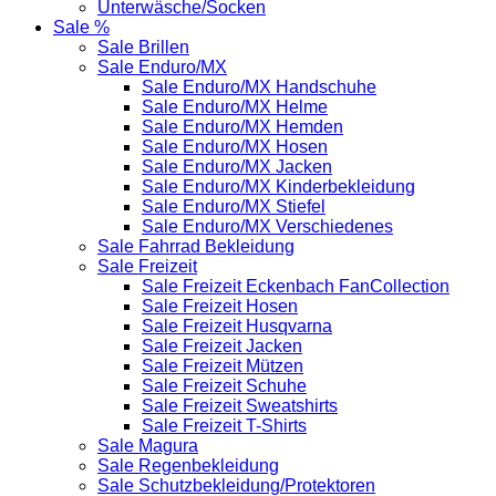
Unterwäsche/Socken
Sale %
Sale Brillen
Sale Enduro/MX
Sale Enduro/MX Handschuhe
Sale Enduro/MX Helme
Sale Enduro/MX Hemden
Sale Enduro/MX Hosen
Sale Enduro/MX Jacken
Sale Enduro/MX Kinderbekleidung
Sale Enduro/MX Stiefel
Sale Enduro/MX Verschiedenes
Sale Fahrrad Bekleidung
Sale Freizeit
Sale Freizeit Eckenbach FanCollection
Sale Freizeit Hosen
Sale Freizeit Husqvarna
Sale Freizeit Jacken
Sale Freizeit Mützen
Sale Freizeit Schuhe
Sale Freizeit Sweatshirts
Sale Freizeit T-Shirts
Sale Magura
Sale Regenbekleidung
Sale Schutzbekleidung/Protektoren