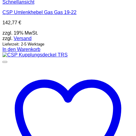
Schnellansicht
CSP Umlenkhebel Gas Gas 19-22
142,77
€
zzgl. 19% MwSt.
zzgl.
Versand
Lieferzeit: 2-5 Werktage
In den Warenkorb