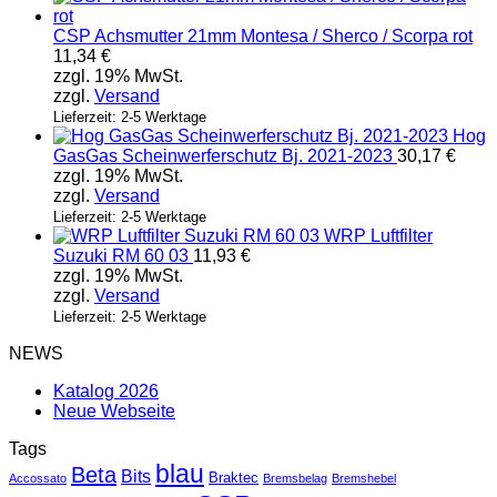
CSP Achsmutter 21mm Montesa / Sherco / Scorpa rot
11,34
€
zzgl. 19% MwSt.
zzgl.
Versand
Lieferzeit: 2-5 Werktage
Hog
GasGas Scheinwerferschutz Bj. 2021-2023
30,17
€
zzgl. 19% MwSt.
zzgl.
Versand
Lieferzeit: 2-5 Werktage
WRP Luftfilter
Suzuki RM 60 03
11,93
€
zzgl. 19% MwSt.
zzgl.
Versand
Lieferzeit: 2-5 Werktage
NEWS
Katalog 2026
Neue Webseite
Tags
blau
Beta
Bits
Braktec
Accossato
Bremsbelag
Bremshebel