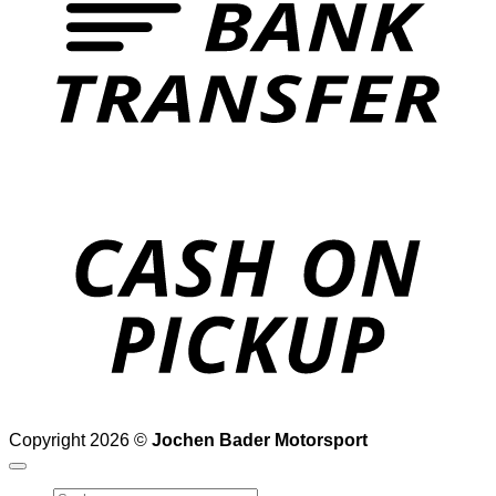
o
P
Copyright 2026 ©
Jochen Bader Motorsport