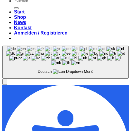
Suchen
nach:
Start
Shop
News
Kontakt
Anmelden / Registrieren
Deutsch