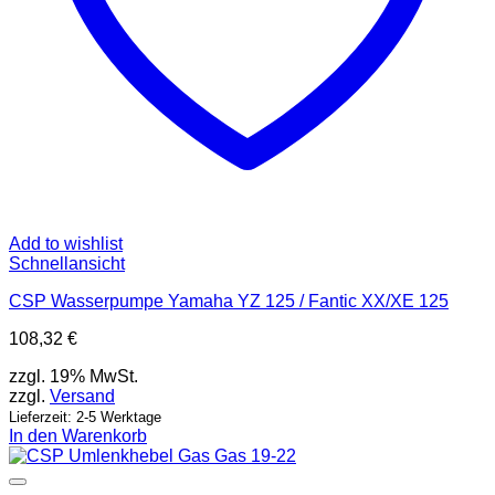
Add to wishlist
Schnellansicht
CSP Wasserpumpe Yamaha YZ 125 / Fantic XX/XE 125
108,32
€
zzgl. 19% MwSt.
zzgl.
Versand
Lieferzeit: 2-5 Werktage
In den Warenkorb