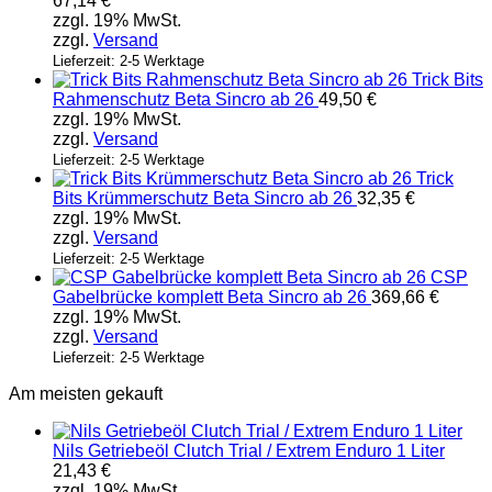
67,14
€
zzgl. 19% MwSt.
zzgl.
Versand
Lieferzeit: 2-5 Werktage
Trick Bits
Rahmenschutz Beta Sincro ab 26
49,50
€
zzgl. 19% MwSt.
zzgl.
Versand
Lieferzeit: 2-5 Werktage
Trick
Bits Krümmerschutz Beta Sincro ab 26
32,35
€
zzgl. 19% MwSt.
zzgl.
Versand
Lieferzeit: 2-5 Werktage
CSP
Gabelbrücke komplett Beta Sincro ab 26
369,66
€
zzgl. 19% MwSt.
zzgl.
Versand
Lieferzeit: 2-5 Werktage
Am meisten gekauft
Nils Getriebeöl Clutch Trial / Extrem Enduro 1 Liter
21,43
€
zzgl. 19% MwSt.