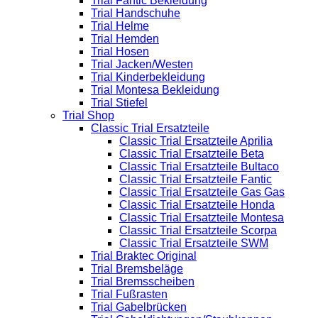
Trial Fantic Bekleidung
Trial Handschuhe
Trial Helme
Trial Hemden
Trial Hosen
Trial Jacken/Westen
Trial Kinderbekleidung
Trial Montesa Bekleidung
Trial Stiefel
Trial Shop
Classic Trial Ersatzteile
Classic Trial Ersatzteile Aprilia
Classic Trial Ersatzteile Beta
Classic Trial Ersatzteile Bultaco
Classic Trial Ersatzteile Fantic
Classic Trial Ersatzteile Gas Gas
Classic Trial Ersatzteile Honda
Classic Trial Ersatzteile Montesa
Classic Trial Ersatzteile Scorpa
Classic Trial Ersatzteile SWM
Trial Braktec Original
Trial Bremsbeläge
Trial Bremsscheiben
Trial Fußrasten
Trial Gabelbrücken