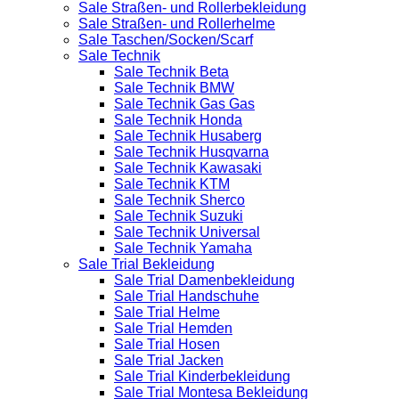
Sale Straßen- und Rollerbekleidung
Sale Straßen- und Rollerhelme
Sale Taschen/Socken/Scarf
Sale Technik
Sale Technik Beta
Sale Technik BMW
Sale Technik Gas Gas
Sale Technik Honda
Sale Technik Husaberg
Sale Technik Husqvarna
Sale Technik Kawasaki
Sale Technik KTM
Sale Technik Sherco
Sale Technik Suzuki
Sale Technik Universal
Sale Technik Yamaha
Sale Trial Bekleidung
Sale Trial Damenbekleidung
Sale Trial Handschuhe
Sale Trial Helme
Sale Trial Hemden
Sale Trial Hosen
Sale Trial Jacken
Sale Trial Kinderbekleidung
Sale Trial Montesa Bekleidung