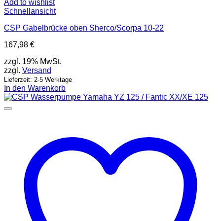
Add to wishlist
Schnellansicht
CSP Gabelbrücke oben Sherco/Scorpa 10-22
167,98
€
zzgl. 19% MwSt.
zzgl.
Versand
Lieferzeit: 2-5 Werktage
In den Warenkorb