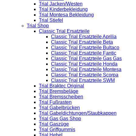
Trial Jacken/Westen
Trial Kinderbekleidung
Trial Montesa Bekleidung
Trial Stiefel
Trial Shop
Classic Trial Ersatzteile
Classic Trial Ersatzteile Aprilia
Classic Trial Ersatzteile Beta
Classic Trial Ersatzteile Bultaco
Classic Trial Ersatzteile Fantic
Classic Trial Ersatzteile Gas Gas
Classic Trial Ersatzteile Honda
Classic Trial Ersatzteile Montesa
Classic Trial Ersatzteile Scorpa
Classic Trial Ersatzteile SWM
Trial Braktec Original
Trial Bremsbeläge
Trial Bremsscheiben
Trial Fußrasten
Trial Gabelbrücken
Trial Gabeldichtungen/Staubkappen
Trial Gas Gas Shop
Trial Gaszüge
Trial Griffgummis
Trial Hebel