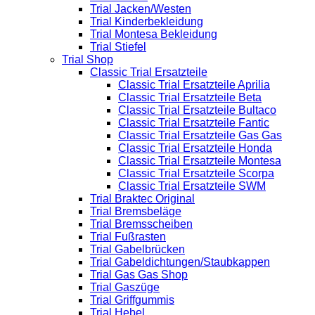
Trial Jacken/Westen
Trial Kinderbekleidung
Trial Montesa Bekleidung
Trial Stiefel
Trial Shop
Classic Trial Ersatzteile
Classic Trial Ersatzteile Aprilia
Classic Trial Ersatzteile Beta
Classic Trial Ersatzteile Bultaco
Classic Trial Ersatzteile Fantic
Classic Trial Ersatzteile Gas Gas
Classic Trial Ersatzteile Honda
Classic Trial Ersatzteile Montesa
Classic Trial Ersatzteile Scorpa
Classic Trial Ersatzteile SWM
Trial Braktec Original
Trial Bremsbeläge
Trial Bremsscheiben
Trial Fußrasten
Trial Gabelbrücken
Trial Gabeldichtungen/Staubkappen
Trial Gas Gas Shop
Trial Gaszüge
Trial Griffgummis
Trial Hebel