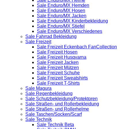
Sale Enduro/MX Helme
Sale Enduro/MX Hemden
Sale Enduro/MX Hosen
Sale Enduro/MX Jacken
Sale Enduro/MX Kinderbekleidung
Sale Enduro/MX Stiefel
Sale Enduro/MX Verschiedenes
Sale Fahrrad Bekleidung
Sale Freizeit
Sale Freizeit Eckenbach FanCollection
Sale Freizeit Hosen
Sale Freizeit Husqvarna
Sale Freizeit Jacken
Sale Freizeit Mützen
Sale Freizeit Schuhe
Sale Freizeit Sweatshirts
Sale Freizeit T-Shirts
Sale Magura
Sale Regenbekleidung
Sale Schutzbekleidung/Protektoren
Sale Straßen- und Rollerbekleidung
Sale Straßen- und Rollerhelme
Sale Taschen/Socken/Scarf
Sale Technik
Sale Technik Beta