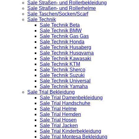
Sale Straßen- und Rollerbekleidung
Sale Straßen- und Rollerhelme
Sale Taschen/Socken/Scarf
Sale Technik
Sale Technik Beta
Sale Technik BMW
Sale Technik Gas Gas
Sale Technik Honda
Sale Technik Husaberg
Sale Technik Husqvarna
Sale Technik Kawasaki
Sale Technik KTM
Sale Technik Sherco
Sale Technik Suzuki
Sale Technik Universal
Sale Technik Yamaha
Sale Trial Bekleidung
Sale Trial Damenbekleidung
Sale Trial Handschuhe
Sale Trial Helme
Sale Trial Hemden
Sale Trial Hosen
Sale Trial Jacken
Sale Trial Kinderbekleidung
Sale Trial Montesa Bekleidung