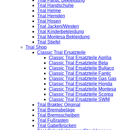
Trial Fantic Bekleidung
Trial Handschuhe
Trial Helme
Trial Hemden
Trial Hosen
Trial Jacken/Westen
Trial Kinderbekleidung
Trial Montesa Bekleidung
Trial Stiefel
Trial Shop
Classic Trial Ersatzteile
Classic Trial Ersatzteile Aprilia
Classic Trial Ersatzteile Beta
Classic Trial Ersatzteile Bultaco
Classic Trial Ersatzteile Fantic
Classic Trial Ersatzteile Gas Gas
Classic Trial Ersatzteile Honda
Classic Trial Ersatzteile Montesa
Classic Trial Ersatzteile Scorpa
Classic Trial Ersatzteile SWM
Trial Braktec Original
Trial Bremsbeläge
Trial Bremsscheiben
Trial Fußrasten
Trial Gabelbrücken