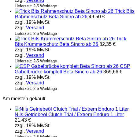
zzgl.
Versand
Lieferzeit: 2-5 Werktage
Trick Bits
Rahmenschutz Beta Sincro ab 26
49,50
€
zzgl. 19% MwSt.
zzgl.
Versand
Lieferzeit: 2-5 Werktage
Trick
Bits Krümmerschutz Beta Sincro ab 26
32,35
€
zzgl. 19% MwSt.
zzgl.
Versand
Lieferzeit: 2-5 Werktage
CSP
Gabelbrücke komplett Beta Sincro ab 26
369,66
€
zzgl. 19% MwSt.
zzgl.
Versand
Lieferzeit: 2-5 Werktage
Am meisten gekauft
Nils Getriebeöl Clutch Trial / Extrem Enduro 1 Liter
21,43
€
zzgl. 19% MwSt.
zzgl.
Versand
Lieferzeit: 2-5 Werktage