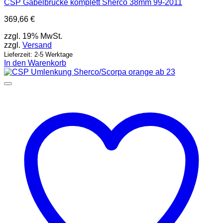
CSP Gabelbrücke komplett Sherco 38mm 99-2011
369,66
€
zzgl. 19% MwSt.
zzgl.
Versand
Lieferzeit: 2-5 Werktage
In den Warenkorb