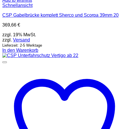
Add to wishlist
Schnellansicht
CSP Gabelbrücke komplett Sherco und Scorpa 39mm 20
369,66
€
zzgl. 19% MwSt.
zzgl.
Versand
Lieferzeit: 2-5 Werktage
In den Warenkorb