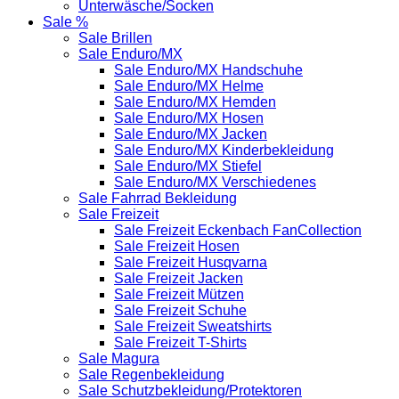
Unterwäsche/Socken
Sale %
Sale Brillen
Sale Enduro/MX
Sale Enduro/MX Handschuhe
Sale Enduro/MX Helme
Sale Enduro/MX Hemden
Sale Enduro/MX Hosen
Sale Enduro/MX Jacken
Sale Enduro/MX Kinderbekleidung
Sale Enduro/MX Stiefel
Sale Enduro/MX Verschiedenes
Sale Fahrrad Bekleidung
Sale Freizeit
Sale Freizeit Eckenbach FanCollection
Sale Freizeit Hosen
Sale Freizeit Husqvarna
Sale Freizeit Jacken
Sale Freizeit Mützen
Sale Freizeit Schuhe
Sale Freizeit Sweatshirts
Sale Freizeit T-Shirts
Sale Magura
Sale Regenbekleidung
Sale Schutzbekleidung/Protektoren