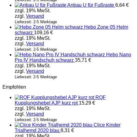
Anbau U für Fußraste
6,64
€
zzgl. 19% MwSt.
zzgl.
Versand
Lieferzeit: 2-5 Werktage
Hebo Zone 05 Helm
schwarz
109,16
€
zzgl. 19% MwSt.
zzgl.
Versand
Lieferzeit: 2-5 Werktage
Hebo Nano
Pro IV Handschuh schwarz
35,71
€
zzgl. 19% MwSt.
zzgl.
Versand
Lieferzeit: 2-5 Werktage
Empfohlen
RQF
Kupplungshebel AJP kurz rot
15,29
€
zzgl. 19% MwSt.
zzgl.
Versand
Lieferzeit: 2-5 Werktage
Clice Kinder
Trialhemd 2020 blau
8,31
€
zzgl. 19% MwSt.