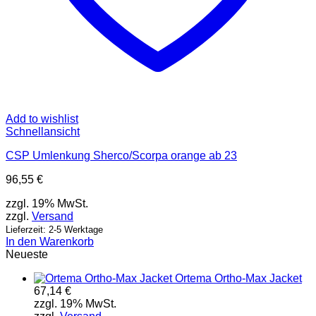
Add to wishlist
Schnellansicht
CSP Umlenkung Sherco/Scorpa orange ab 23
96,55
€
zzgl. 19% MwSt.
zzgl.
Versand
Lieferzeit: 2-5 Werktage
In den Warenkorb
Neueste
Ortema Ortho-Max Jacket
67,14
€
zzgl. 19% MwSt.