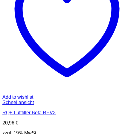
Add to wishlist
Schnellansicht
RQF Luftfilter Beta REV3
20,96
€
zzgl. 19% MwSt.