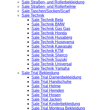
Sale Straßen- und Rollerbekleidung
Sale Straßen- und Rollerhelme
Sale Taschen/Socken/Scarf
Sale Technik
Sale Technik Beta
Sale Technik BMW
Sale Technik Gas Gas
Sale Technik Honda
Sale Technik Husaberg
Sale Technik Husqvarna
Sale Technik Kawasaki
Sale Technik KTM
Sale Technik Sherco
Sale Technik Suzuki
Sale Technik Universal
Sale Technik Yamaha
Sale Trial Bekleidung
Sale Trial Damenbekleidung
Sale Trial Handschuhe
Sale Trial Helme
Sale Trial Hemden
Sale Trial Hosen
Sale Trial Jacken
Sale Trial Kinderbekleidung
Sale Trial Montesa Bekleidung