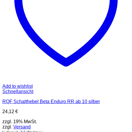
Add to wishlist
Schnellansicht
RQF Schalthebel Beta Enduro RR ab 10 silber
24,12
€
zzgl. 19% MwSt.
zzgl.
Versand