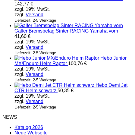
142,77
€
zzgl. 19% MwSt.
zzgl.
Versand
Lieferzeit: 2-5 Werktage
Galfer Bremsbelag Sinter RACING Yamaha vorn
41,60
€
zzgl. 19% MwSt.
zzgl.
Versand
Lieferzeit: 2-5 Werktage
Hebo Junior
MX/Enduro Helm Raptor
100,76
€
zzgl. 19% MwSt.
zzgl.
Versand
Lieferzeit: 2-5 Werktage
Hebo Demi Jet
CTR Helm schwarz
50,35
€
zzgl. 19% MwSt.
zzgl.
Versand
Lieferzeit: 2-5 Werktage
NEWS
Katalog 2026
Neue Webseite