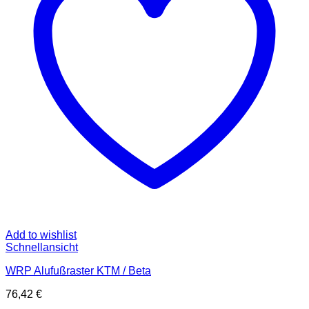
Add to wishlist
Schnellansicht
WRP Alufußraster KTM / Beta
76,42
€