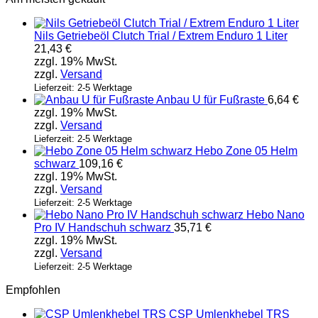
Nils Getriebeöl Clutch Trial / Extrem Enduro 1 Liter
21,43
€
zzgl. 19% MwSt.
zzgl.
Versand
Lieferzeit: 2-5 Werktage
Anbau U für Fußraste
6,64
€
zzgl. 19% MwSt.
zzgl.
Versand
Lieferzeit: 2-5 Werktage
Hebo Zone 05 Helm
schwarz
109,16
€
zzgl. 19% MwSt.
zzgl.
Versand
Lieferzeit: 2-5 Werktage
Hebo Nano
Pro IV Handschuh schwarz
35,71
€
zzgl. 19% MwSt.
zzgl.
Versand
Lieferzeit: 2-5 Werktage
Empfohlen
CSP Umlenkhebel TRS