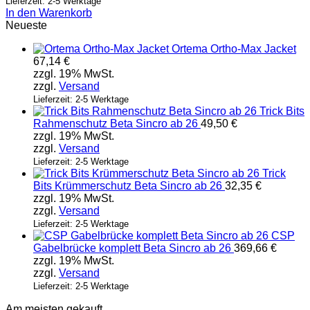
Lieferzeit: 2-5 Werktage
In den Warenkorb
Neueste
Ortema Ortho-Max Jacket
67,14
€
zzgl. 19% MwSt.
zzgl.
Versand
Lieferzeit: 2-5 Werktage
Trick Bits
Rahmenschutz Beta Sincro ab 26
49,50
€
zzgl. 19% MwSt.
zzgl.
Versand
Lieferzeit: 2-5 Werktage
Trick
Bits Krümmerschutz Beta Sincro ab 26
32,35
€
zzgl. 19% MwSt.
zzgl.
Versand
Lieferzeit: 2-5 Werktage
CSP
Gabelbrücke komplett Beta Sincro ab 26
369,66
€
zzgl. 19% MwSt.
zzgl.
Versand
Lieferzeit: 2-5 Werktage
Am meisten gekauft