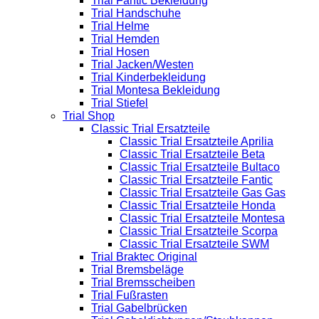
Trial Fantic Bekleidung
Trial Handschuhe
Trial Helme
Trial Hemden
Trial Hosen
Trial Jacken/Westen
Trial Kinderbekleidung
Trial Montesa Bekleidung
Trial Stiefel
Trial Shop
Classic Trial Ersatzteile
Classic Trial Ersatzteile Aprilia
Classic Trial Ersatzteile Beta
Classic Trial Ersatzteile Bultaco
Classic Trial Ersatzteile Fantic
Classic Trial Ersatzteile Gas Gas
Classic Trial Ersatzteile Honda
Classic Trial Ersatzteile Montesa
Classic Trial Ersatzteile Scorpa
Classic Trial Ersatzteile SWM
Trial Braktec Original
Trial Bremsbeläge
Trial Bremsscheiben
Trial Fußrasten
Trial Gabelbrücken