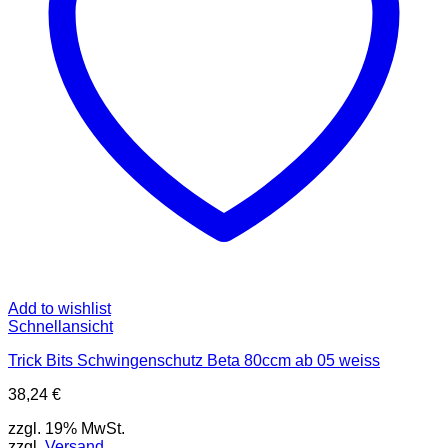
Add to wishlist
Schnellansicht
Trick Bits Schwingenschutz Beta 80ccm ab 05 weiss
38,24
€
zzgl. 19% MwSt.
zzgl.
Versand