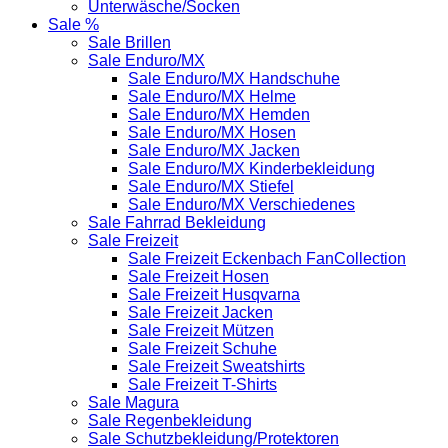
Unterwäsche/Socken
Sale %
Sale Brillen
Sale Enduro/MX
Sale Enduro/MX Handschuhe
Sale Enduro/MX Helme
Sale Enduro/MX Hemden
Sale Enduro/MX Hosen
Sale Enduro/MX Jacken
Sale Enduro/MX Kinderbekleidung
Sale Enduro/MX Stiefel
Sale Enduro/MX Verschiedenes
Sale Fahrrad Bekleidung
Sale Freizeit
Sale Freizeit Eckenbach FanCollection
Sale Freizeit Hosen
Sale Freizeit Husqvarna
Sale Freizeit Jacken
Sale Freizeit Mützen
Sale Freizeit Schuhe
Sale Freizeit Sweatshirts
Sale Freizeit T-Shirts
Sale Magura
Sale Regenbekleidung
Sale Schutzbekleidung/Protektoren