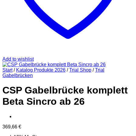
Add to wishlist
Start
/
Katalog Produkte 2026
/
Trial Shop
/
Trial
Gabelbrücken
CSP Gabelbrücke komplett
Beta Sincro ab 26
369,66
€