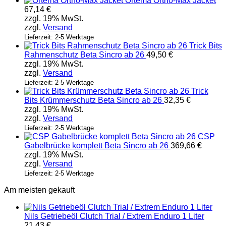
Ortema Ortho-Max Jacket
67,14
€
zzgl. 19% MwSt.
zzgl.
Versand
Lieferzeit: 2-5 Werktage
Trick Bits
Rahmenschutz Beta Sincro ab 26
49,50
€
zzgl. 19% MwSt.
zzgl.
Versand
Lieferzeit: 2-5 Werktage
Trick
Bits Krümmerschutz Beta Sincro ab 26
32,35
€
zzgl. 19% MwSt.
zzgl.
Versand
Lieferzeit: 2-5 Werktage
CSP
Gabelbrücke komplett Beta Sincro ab 26
369,66
€
zzgl. 19% MwSt.
zzgl.
Versand
Lieferzeit: 2-5 Werktage
Am meisten gekauft
Nils Getriebeöl Clutch Trial / Extrem Enduro 1 Liter
21,43
€