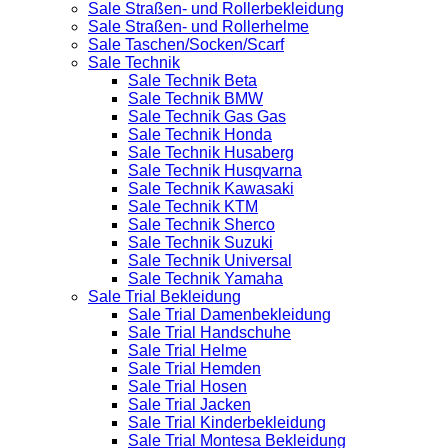
Sale Straßen- und Rollerbekleidung
Sale Straßen- und Rollerhelme
Sale Taschen/Socken/Scarf
Sale Technik
Sale Technik Beta
Sale Technik BMW
Sale Technik Gas Gas
Sale Technik Honda
Sale Technik Husaberg
Sale Technik Husqvarna
Sale Technik Kawasaki
Sale Technik KTM
Sale Technik Sherco
Sale Technik Suzuki
Sale Technik Universal
Sale Technik Yamaha
Sale Trial Bekleidung
Sale Trial Damenbekleidung
Sale Trial Handschuhe
Sale Trial Helme
Sale Trial Hemden
Sale Trial Hosen
Sale Trial Jacken
Sale Trial Kinderbekleidung
Sale Trial Montesa Bekleidung