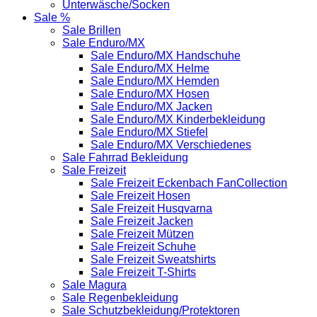
Unterwäsche/Socken
Sale %
Sale Brillen
Sale Enduro/MX
Sale Enduro/MX Handschuhe
Sale Enduro/MX Helme
Sale Enduro/MX Hemden
Sale Enduro/MX Hosen
Sale Enduro/MX Jacken
Sale Enduro/MX Kinderbekleidung
Sale Enduro/MX Stiefel
Sale Enduro/MX Verschiedenes
Sale Fahrrad Bekleidung
Sale Freizeit
Sale Freizeit Eckenbach FanCollection
Sale Freizeit Hosen
Sale Freizeit Husqvarna
Sale Freizeit Jacken
Sale Freizeit Mützen
Sale Freizeit Schuhe
Sale Freizeit Sweatshirts
Sale Freizeit T-Shirts
Sale Magura
Sale Regenbekleidung
Sale Schutzbekleidung/Protektoren