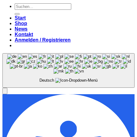
Suchen
nach:
Start
Shop
News
Kontakt
Anmelden / Registrieren
Deutsch