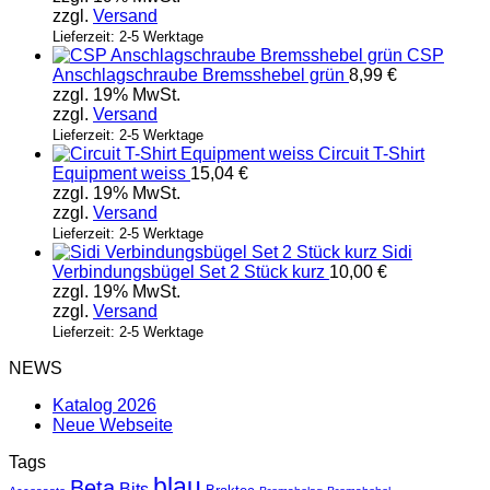
zzgl.
Versand
Lieferzeit: 2-5 Werktage
CSP
Anschlagschraube Bremsshebel grün
8,99
€
zzgl. 19% MwSt.
zzgl.
Versand
Lieferzeit: 2-5 Werktage
Circuit T-Shirt
Equipment weiss
15,04
€
zzgl. 19% MwSt.
zzgl.
Versand
Lieferzeit: 2-5 Werktage
Sidi
Verbindungsbügel Set 2 Stück kurz
10,00
€
zzgl. 19% MwSt.
zzgl.
Versand
Lieferzeit: 2-5 Werktage
NEWS
Katalog 2026
Neue Webseite
Tags
blau
Beta
Bits