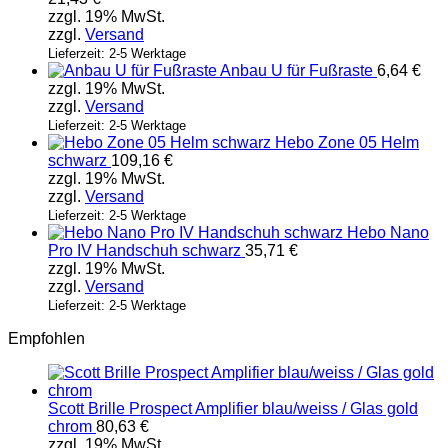
zzgl. 19% MwSt.
zzgl.
Versand
Lieferzeit: 2-5 Werktage
Anbau U für Fußraste
6,64
€
zzgl. 19% MwSt.
zzgl.
Versand
Lieferzeit: 2-5 Werktage
Hebo Zone 05 Helm
schwarz
109,16
€
zzgl. 19% MwSt.
zzgl.
Versand
Lieferzeit: 2-5 Werktage
Hebo Nano
Pro IV Handschuh schwarz
35,71
€
zzgl. 19% MwSt.
zzgl.
Versand
Lieferzeit: 2-5 Werktage
Empfohlen
Scott Brille Prospect Amplifier blau/weiss / Glas gold
chrom
80,63
€
zzgl. 19% MwSt.