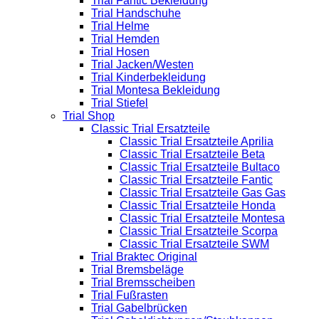
Trial Fantic Bekleidung
Trial Handschuhe
Trial Helme
Trial Hemden
Trial Hosen
Trial Jacken/Westen
Trial Kinderbekleidung
Trial Montesa Bekleidung
Trial Stiefel
Trial Shop
Classic Trial Ersatzteile
Classic Trial Ersatzteile Aprilia
Classic Trial Ersatzteile Beta
Classic Trial Ersatzteile Bultaco
Classic Trial Ersatzteile Fantic
Classic Trial Ersatzteile Gas Gas
Classic Trial Ersatzteile Honda
Classic Trial Ersatzteile Montesa
Classic Trial Ersatzteile Scorpa
Classic Trial Ersatzteile SWM
Trial Braktec Original
Trial Bremsbeläge
Trial Bremsscheiben
Trial Fußrasten
Trial Gabelbrücken