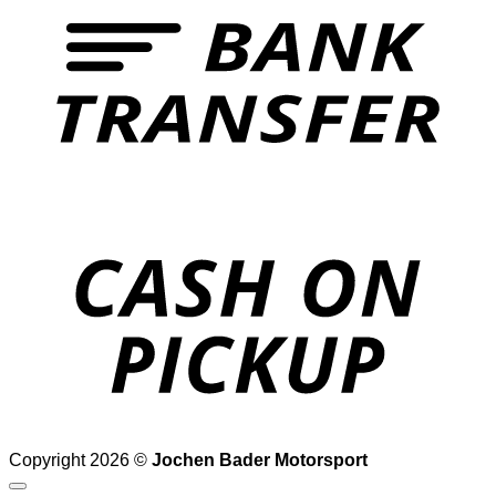
o
P
Copyright 2026 ©
Jochen Bader Motorsport