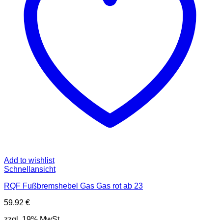
Add to wishlist
Schnellansicht
RQF Fußbremshebel Gas Gas rot ab 23
59,92
€
zzgl. 19% MwSt.