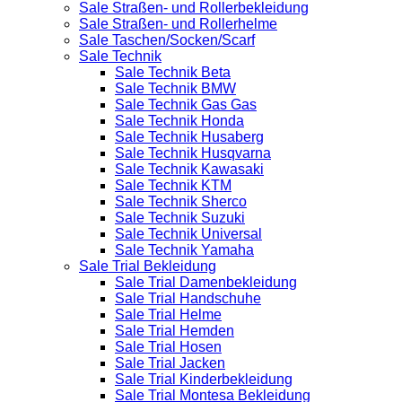
Sale Straßen- und Rollerbekleidung
Sale Straßen- und Rollerhelme
Sale Taschen/Socken/Scarf
Sale Technik
Sale Technik Beta
Sale Technik BMW
Sale Technik Gas Gas
Sale Technik Honda
Sale Technik Husaberg
Sale Technik Husqvarna
Sale Technik Kawasaki
Sale Technik KTM
Sale Technik Sherco
Sale Technik Suzuki
Sale Technik Universal
Sale Technik Yamaha
Sale Trial Bekleidung
Sale Trial Damenbekleidung
Sale Trial Handschuhe
Sale Trial Helme
Sale Trial Hemden
Sale Trial Hosen
Sale Trial Jacken
Sale Trial Kinderbekleidung
Sale Trial Montesa Bekleidung