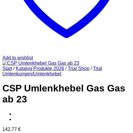
Add to wishlist
Start
/
Katalog Produkte 2026
/
Trial Shop
/
Trial
Umlenkungen/Umlenkhebel
CSP Umlenkhebel Gas Gas
ab 23
142,77
€