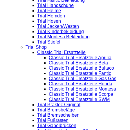
Trial Fantic Bekleidung
Trial Handschuhe
Trial Helme
Trial Hemden
Trial Hosen
Trial Jacken/Westen
Trial Kinderbekleidung
Trial Montesa Bekleidung
Trial Stiefel
Trial Shop
Classic Trial Ersatzteile
Classic Trial Ersatzteile Aprilia
Classic Trial Ersatzteile Beta
Classic Trial Ersatzteile Bultaco
Classic Trial Ersatzteile Fantic
Classic Trial Ersatzteile Gas Gas
Classic Trial Ersatzteile Honda
Classic Trial Ersatzteile Montesa
Classic Trial Ersatzteile Scorpa
Classic Trial Ersatzteile SWM
Trial Braktec Original
Trial Bremsbeläge
Trial Bremsscheiben
Trial Fußrasten
Trial Gabelbrücken