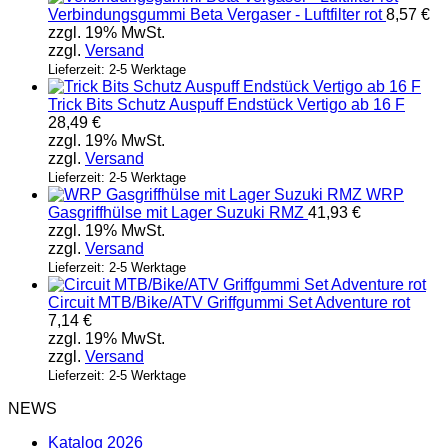
Verbindungsgummi Beta Vergaser - Luftfilter rot
8,57
€
zzgl. 19% MwSt.
zzgl.
Versand
Lieferzeit: 2-5 Werktage
Trick Bits Schutz Auspuff Endstück Vertigo ab 16 F
28,49
€
zzgl. 19% MwSt.
zzgl.
Versand
Lieferzeit: 2-5 Werktage
WRP
Gasgriffhülse mit Lager Suzuki RMZ
41,93
€
zzgl. 19% MwSt.
zzgl.
Versand
Lieferzeit: 2-5 Werktage
Circuit MTB/Bike/ATV Griffgummi Set Adventure rot
7,14
€
zzgl. 19% MwSt.
zzgl.
Versand
Lieferzeit: 2-5 Werktage
NEWS
Katalog 2026