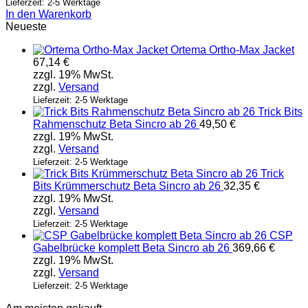
Lieferzeit: 2-5 Werktage
In den Warenkorb
Neueste
Ortema Ortho-Max Jacket
67,14
€
zzgl. 19% MwSt.
zzgl.
Versand
Lieferzeit: 2-5 Werktage
Trick Bits
Rahmenschutz Beta Sincro ab 26
49,50
€
zzgl. 19% MwSt.
zzgl.
Versand
Lieferzeit: 2-5 Werktage
Trick
Bits Krümmerschutz Beta Sincro ab 26
32,35
€
zzgl. 19% MwSt.
zzgl.
Versand
Lieferzeit: 2-5 Werktage
CSP
Gabelbrücke komplett Beta Sincro ab 26
369,66
€
zzgl. 19% MwSt.
zzgl.
Versand
Lieferzeit: 2-5 Werktage