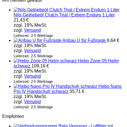
Am meisten gekauft
Nils Getriebeöl Clutch Trial / Extrem Enduro 1 Liter
21,43
€
zzgl. 19% MwSt.
zzgl.
Versand
Lieferzeit: 2-5 Werktage
Anbau U für Fußraste
6,64
€
zzgl. 19% MwSt.
zzgl.
Versand
Lieferzeit: 2-5 Werktage
Hebo Zone 05 Helm
schwarz
109,16
€
zzgl. 19% MwSt.
zzgl.
Versand
Lieferzeit: 2-5 Werktage
Hebo Nano
Pro IV Handschuh schwarz
35,71
€
zzgl. 19% MwSt.
zzgl.
Versand
Lieferzeit: 2-5 Werktage
Empfohlen