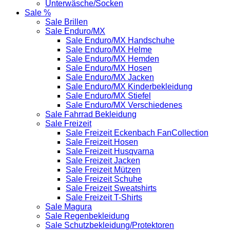
Unterwäsche/Socken
Sale %
Sale Brillen
Sale Enduro/MX
Sale Enduro/MX Handschuhe
Sale Enduro/MX Helme
Sale Enduro/MX Hemden
Sale Enduro/MX Hosen
Sale Enduro/MX Jacken
Sale Enduro/MX Kinderbekleidung
Sale Enduro/MX Stiefel
Sale Enduro/MX Verschiedenes
Sale Fahrrad Bekleidung
Sale Freizeit
Sale Freizeit Eckenbach FanCollection
Sale Freizeit Hosen
Sale Freizeit Husqvarna
Sale Freizeit Jacken
Sale Freizeit Mützen
Sale Freizeit Schuhe
Sale Freizeit Sweatshirts
Sale Freizeit T-Shirts
Sale Magura
Sale Regenbekleidung
Sale Schutzbekleidung/Protektoren