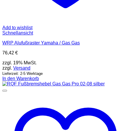
Add to wishlist
Schnellansicht
WRP Alufußraster Yamaha / Gas Gas
76,42
€
zzgl. 19% MwSt.
zzgl.
Versand
Lieferzeit: 2-5 Werktage
In den Warenkorb