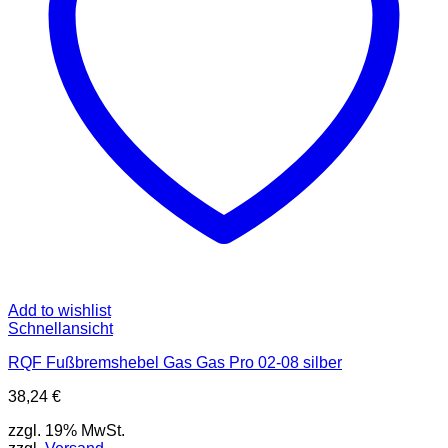
Add to wishlist
Schnellansicht
RQF Fußbremshebel Gas Gas Pro 02-08 silber
38,24
€
zzgl. 19% MwSt.