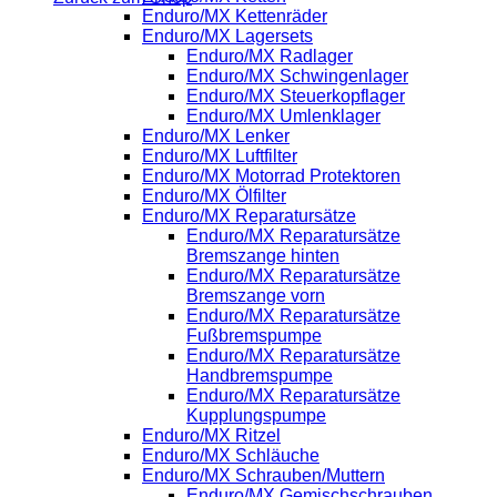
Enduro/MX Kettenräder
Enduro/MX Lagersets
Enduro/MX Radlager
Enduro/MX Schwingenlager
Enduro/MX Steuerkopflager
Enduro/MX Umlenklager
Enduro/MX Lenker
Enduro/MX Luftfilter
Enduro/MX Motorrad Protektoren
Enduro/MX Ölfilter
Enduro/MX Reparatursätze
Enduro/MX Reparatursätze
Bremszange hinten
Enduro/MX Reparatursätze
Bremszange vorn
Enduro/MX Reparatursätze
Fußbremspumpe
Enduro/MX Reparatursätze
Handbremspumpe
Enduro/MX Reparatursätze
Kupplungspumpe
Enduro/MX Ritzel
Enduro/MX Schläuche
Enduro/MX Schrauben/Muttern
Enduro/MX Gemischschrauben