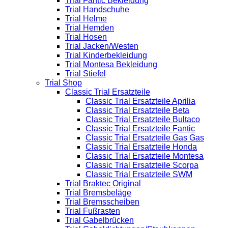
Trial Fantic Bekleidung
Trial Handschuhe
Trial Helme
Trial Hemden
Trial Hosen
Trial Jacken/Westen
Trial Kinderbekleidung
Trial Montesa Bekleidung
Trial Stiefel
Trial Shop
Classic Trial Ersatzteile
Classic Trial Ersatzteile Aprilia
Classic Trial Ersatzteile Beta
Classic Trial Ersatzteile Bultaco
Classic Trial Ersatzteile Fantic
Classic Trial Ersatzteile Gas Gas
Classic Trial Ersatzteile Honda
Classic Trial Ersatzteile Montesa
Classic Trial Ersatzteile Scorpa
Classic Trial Ersatzteile SWM
Trial Braktec Original
Trial Bremsbeläge
Trial Bremsscheiben
Trial Fußrasten
Trial Gabelbrücken