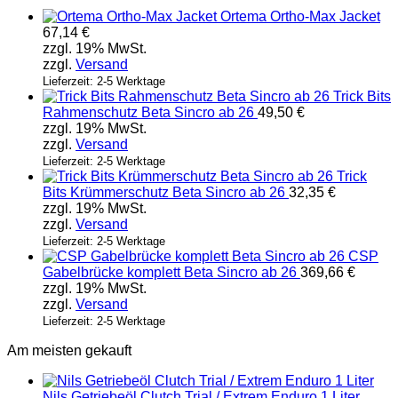
Ortema Ortho-Max Jacket
67,14
€
zzgl. 19% MwSt.
zzgl.
Versand
Lieferzeit: 2-5 Werktage
Trick Bits
Rahmenschutz Beta Sincro ab 26
49,50
€
zzgl. 19% MwSt.
zzgl.
Versand
Lieferzeit: 2-5 Werktage
Trick
Bits Krümmerschutz Beta Sincro ab 26
32,35
€
zzgl. 19% MwSt.
zzgl.
Versand
Lieferzeit: 2-5 Werktage
CSP
Gabelbrücke komplett Beta Sincro ab 26
369,66
€
zzgl. 19% MwSt.
zzgl.
Versand
Lieferzeit: 2-5 Werktage
Am meisten gekauft
Nils Getriebeöl Clutch Trial / Extrem Enduro 1 Liter