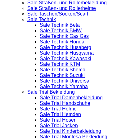
Sale Straßen- und Rollerbekleidung
Sale Straßen- und Rollerhelme
Sale Taschen/Socken/Scarf
Sale Technik
Sale Technik Beta
Sale Technik BMW
Sale Technik Gas Gas
Sale Technik Honda
Sale Technik Husaberg
Sale Technik Husqvarna
Sale Technik Kawasaki
Sale Technik KTM
Sale Technik Sherco
Sale Technik Suzuki
Sale Technik Universal
Sale Technik Yamaha
Sale Trial Bekleidung
Sale Trial Damenbekleidung
Sale Trial Handschuhe
Sale Trial Helme
Sale Trial Hemden
Sale Trial Hosen
Sale Trial Jacken
Sale Trial Kinderbekleidung
Sale Trial Montesa Bekleidung