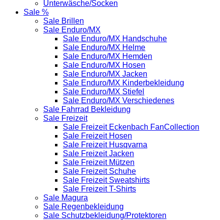
Unterwäsche/Socken
Sale %
Sale Brillen
Sale Enduro/MX
Sale Enduro/MX Handschuhe
Sale Enduro/MX Helme
Sale Enduro/MX Hemden
Sale Enduro/MX Hosen
Sale Enduro/MX Jacken
Sale Enduro/MX Kinderbekleidung
Sale Enduro/MX Stiefel
Sale Enduro/MX Verschiedenes
Sale Fahrrad Bekleidung
Sale Freizeit
Sale Freizeit Eckenbach FanCollection
Sale Freizeit Hosen
Sale Freizeit Husqvarna
Sale Freizeit Jacken
Sale Freizeit Mützen
Sale Freizeit Schuhe
Sale Freizeit Sweatshirts
Sale Freizeit T-Shirts
Sale Magura
Sale Regenbekleidung
Sale Schutzbekleidung/Protektoren