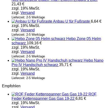
21,43
€
zzgl. 19% MwSt.
zzgl.
Versand
Lieferzeit: 2-5 Werktage
Anbau U für Fußraste
6,64
€
zzgl. 19% MwSt.
zzgl.
Versand
Lieferzeit: 2-5 Werktage
Hebo Zone 05 Helm
schwarz
109,16
€
zzgl. 19% MwSt.
zzgl.
Versand
Lieferzeit: 2-5 Werktage
Hebo Nano
Pro IV Handschuh schwarz
35,71
€
zzgl. 19% MwSt.
zzgl.
Versand
Lieferzeit: 2-5 Werktage
Empfohlen
RQF
Feder Kettenspanner Gas Gas 19-22
6,81
€
zzgl. 19% MwSt.
zzgl.
Versand