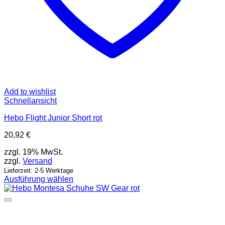
Add to wishlist
Schnellansicht
Hebo Flight Junior Short rot
20,92
€
zzgl. 19% MwSt.
zzgl.
Versand
Lieferzeit: 2-5 Werktage
Ausführung wählen
Dieses
Produkt
weist
mehrere
Varianten