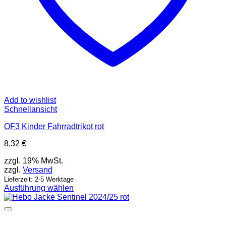
Add to wishlist
Schnellansicht
OF3 Kinder Fahrradtrikot rot
8,32
€
zzgl. 19% MwSt.
zzgl.
Versand
Lieferzeit: 2-5 Werktage
Ausführung wählen
Dieses
Produkt
weist
mehrere