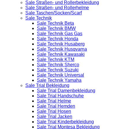
Sale Straßen- und Rollerbekleidung
Sale Straßen- und Rollerhelme
Sale Taschen/Socken/Scarf
Sale Technik
Sale Technik Beta
Sale Technik BMW
Sale Technik Gas Gas
Sale Technik Honda
Sale Technik Husaberg
Sale Technik Husqvarna
Sale Technik Kawasaki
Sale Technik KTM
Sale Technik Sherco
Sale Technik Suzuki
Sale Technik Universal
Sale Technik Yamaha
Sale Trial Bekleidung
Sale Trial Damenbekleidung
Sale Trial Handschuhe
Sale Trial Helme
Sale Trial Hemden
Sale Trial Hosen
Sale Trial Jacken
Sale Trial Kinderbekleidung
Sale Trial Montesa Bekleidung