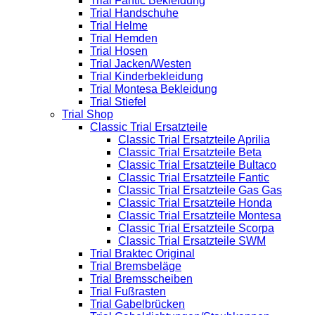
Trial Fantic Bekleidung
Trial Handschuhe
Trial Helme
Trial Hemden
Trial Hosen
Trial Jacken/Westen
Trial Kinderbekleidung
Trial Montesa Bekleidung
Trial Stiefel
Trial Shop
Classic Trial Ersatzteile
Classic Trial Ersatzteile Aprilia
Classic Trial Ersatzteile Beta
Classic Trial Ersatzteile Bultaco
Classic Trial Ersatzteile Fantic
Classic Trial Ersatzteile Gas Gas
Classic Trial Ersatzteile Honda
Classic Trial Ersatzteile Montesa
Classic Trial Ersatzteile Scorpa
Classic Trial Ersatzteile SWM
Trial Braktec Original
Trial Bremsbeläge
Trial Bremsscheiben
Trial Fußrasten
Trial Gabelbrücken