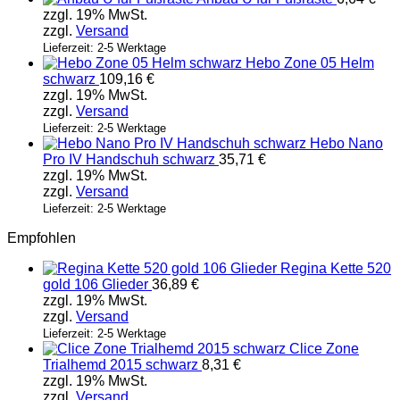
zzgl. 19% MwSt.
zzgl.
Versand
Lieferzeit: 2-5 Werktage
Hebo Zone 05 Helm
schwarz
109,16
€
zzgl. 19% MwSt.
zzgl.
Versand
Lieferzeit: 2-5 Werktage
Hebo Nano
Pro IV Handschuh schwarz
35,71
€
zzgl. 19% MwSt.
zzgl.
Versand
Lieferzeit: 2-5 Werktage
Empfohlen
Regina Kette 520
gold 106 Glieder
36,89
€
zzgl. 19% MwSt.
zzgl.
Versand
Lieferzeit: 2-5 Werktage
Clice Zone
Trialhemd 2015 schwarz
8,31
€
zzgl. 19% MwSt.
zzgl.
Versand