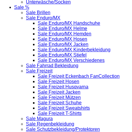
Unterwäsche/Socken
Sale %
Sale Brillen
Sale Enduro/MX
Sale Enduro/MX Handschuhe
Sale Enduro/MX Helme
Sale Enduro/MX Hemden
Sale Enduro/MX Hosen
Sale Enduro/MX Jacken
Sale Enduro/MX Kinderbekleidung
Sale Enduro/MX Stiefel
Sale Enduro/MX Verschiedenes
Sale Fahrrad Bekleidung
Sale Freizeit
Sale Freizeit Eckenbach FanCollection
Sale Freizeit Hosen
Sale Freizeit Husqvarna
Sale Freizeit Jacken
Sale Freizeit Mützen
Sale Freizeit Schuhe
Sale Freizeit Sweatshirts
Sale Freizeit T-Shirts
Sale Magura
Sale Regenbekleidung
Sale Schutzbekleidung/Protektoren