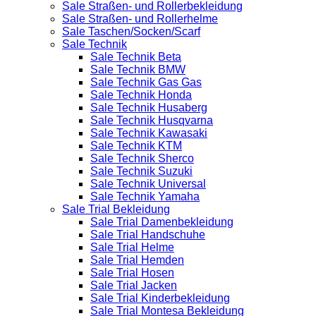
Sale Straßen- und Rollerbekleidung
Sale Straßen- und Rollerhelme
Sale Taschen/Socken/Scarf
Sale Technik
Sale Technik Beta
Sale Technik BMW
Sale Technik Gas Gas
Sale Technik Honda
Sale Technik Husaberg
Sale Technik Husqvarna
Sale Technik Kawasaki
Sale Technik KTM
Sale Technik Sherco
Sale Technik Suzuki
Sale Technik Universal
Sale Technik Yamaha
Sale Trial Bekleidung
Sale Trial Damenbekleidung
Sale Trial Handschuhe
Sale Trial Helme
Sale Trial Hemden
Sale Trial Hosen
Sale Trial Jacken
Sale Trial Kinderbekleidung
Sale Trial Montesa Bekleidung