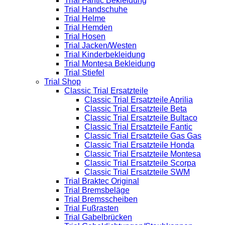
Trial Fantic Bekleidung
Trial Handschuhe
Trial Helme
Trial Hemden
Trial Hosen
Trial Jacken/Westen
Trial Kinderbekleidung
Trial Montesa Bekleidung
Trial Stiefel
Trial Shop
Classic Trial Ersatzteile
Classic Trial Ersatzteile Aprilia
Classic Trial Ersatzteile Beta
Classic Trial Ersatzteile Bultaco
Classic Trial Ersatzteile Fantic
Classic Trial Ersatzteile Gas Gas
Classic Trial Ersatzteile Honda
Classic Trial Ersatzteile Montesa
Classic Trial Ersatzteile Scorpa
Classic Trial Ersatzteile SWM
Trial Braktec Original
Trial Bremsbeläge
Trial Bremsscheiben
Trial Fußrasten
Trial Gabelbrücken