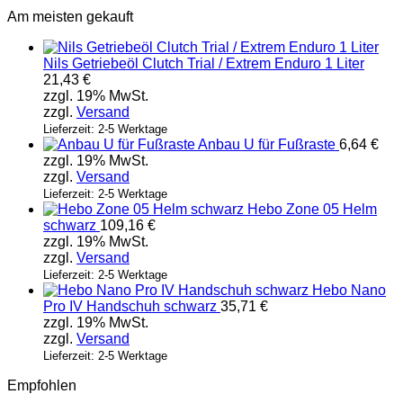
Am meisten gekauft
Nils Getriebeöl Clutch Trial / Extrem Enduro 1 Liter
21,43
€
zzgl. 19% MwSt.
zzgl.
Versand
Lieferzeit: 2-5 Werktage
Anbau U für Fußraste
6,64
€
zzgl. 19% MwSt.
zzgl.
Versand
Lieferzeit: 2-5 Werktage
Hebo Zone 05 Helm
schwarz
109,16
€
zzgl. 19% MwSt.
zzgl.
Versand
Lieferzeit: 2-5 Werktage
Hebo Nano
Pro IV Handschuh schwarz
35,71
€
zzgl. 19% MwSt.
zzgl.
Versand
Lieferzeit: 2-5 Werktage
Empfohlen