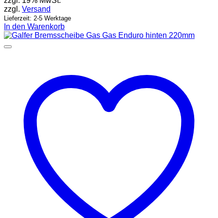
zzgl. 19% MwSt.
zzgl.
Versand
Lieferzeit: 2-5 Werktage
In den Warenkorb