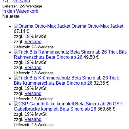
zzgl.
Versand
Lieferzeit: 2-5 Werktage
In den Warenkorb
Neueste
Ortema Ortho-Max Jacket
67,14
€
zzgl. 19% MwSt.
zzgl.
Versand
Lieferzeit: 2-5 Werktage
Trick Bits
Rahmenschutz Beta Sincro ab 26
49,50
€
zzgl. 19% MwSt.
zzgl.
Versand
Lieferzeit: 2-5 Werktage
Trick
Bits Krümmerschutz Beta Sincro ab 26
32,35
€
zzgl. 19% MwSt.
zzgl.
Versand
Lieferzeit: 2-5 Werktage
CSP
Gabelbrücke komplett Beta Sincro ab 26
369,66
€
zzgl. 19% MwSt.
zzgl.
Versand
Lieferzeit: 2-5 Werktage