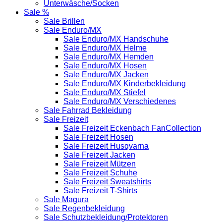
Unterwäsche/Socken
Sale %
Sale Brillen
Sale Enduro/MX
Sale Enduro/MX Handschuhe
Sale Enduro/MX Helme
Sale Enduro/MX Hemden
Sale Enduro/MX Hosen
Sale Enduro/MX Jacken
Sale Enduro/MX Kinderbekleidung
Sale Enduro/MX Stiefel
Sale Enduro/MX Verschiedenes
Sale Fahrrad Bekleidung
Sale Freizeit
Sale Freizeit Eckenbach FanCollection
Sale Freizeit Hosen
Sale Freizeit Husqvarna
Sale Freizeit Jacken
Sale Freizeit Mützen
Sale Freizeit Schuhe
Sale Freizeit Sweatshirts
Sale Freizeit T-Shirts
Sale Magura
Sale Regenbekleidung
Sale Schutzbekleidung/Protektoren