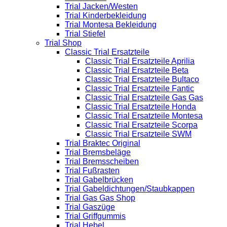
Trial Jacken/Westen
Trial Kinderbekleidung
Trial Montesa Bekleidung
Trial Stiefel
Trial Shop
Classic Trial Ersatzteile
Classic Trial Ersatzteile Aprilia
Classic Trial Ersatzteile Beta
Classic Trial Ersatzteile Bultaco
Classic Trial Ersatzteile Fantic
Classic Trial Ersatzteile Gas Gas
Classic Trial Ersatzteile Honda
Classic Trial Ersatzteile Montesa
Classic Trial Ersatzteile Scorpa
Classic Trial Ersatzteile SWM
Trial Braktec Original
Trial Bremsbeläge
Trial Bremsscheiben
Trial Fußrasten
Trial Gabelbrücken
Trial Gabeldichtungen/Staubkappen
Trial Gas Gas Shop
Trial Gaszüge
Trial Griffgummis
Trial Hebel