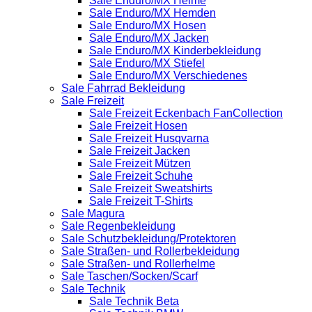
Sale Enduro/MX Helme
Sale Enduro/MX Hemden
Sale Enduro/MX Hosen
Sale Enduro/MX Jacken
Sale Enduro/MX Kinderbekleidung
Sale Enduro/MX Stiefel
Sale Enduro/MX Verschiedenes
Sale Fahrrad Bekleidung
Sale Freizeit
Sale Freizeit Eckenbach FanCollection
Sale Freizeit Hosen
Sale Freizeit Husqvarna
Sale Freizeit Jacken
Sale Freizeit Mützen
Sale Freizeit Schuhe
Sale Freizeit Sweatshirts
Sale Freizeit T-Shirts
Sale Magura
Sale Regenbekleidung
Sale Schutzbekleidung/Protektoren
Sale Straßen- und Rollerbekleidung
Sale Straßen- und Rollerhelme
Sale Taschen/Socken/Scarf
Sale Technik
Sale Technik Beta