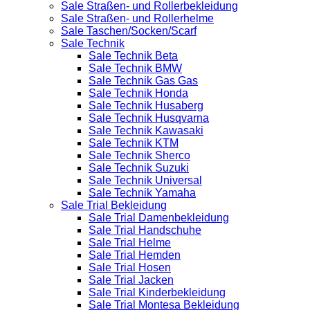
Sale Straßen- und Rollerbekleidung
Sale Straßen- und Rollerhelme
Sale Taschen/Socken/Scarf
Sale Technik
Sale Technik Beta
Sale Technik BMW
Sale Technik Gas Gas
Sale Technik Honda
Sale Technik Husaberg
Sale Technik Husqvarna
Sale Technik Kawasaki
Sale Technik KTM
Sale Technik Sherco
Sale Technik Suzuki
Sale Technik Universal
Sale Technik Yamaha
Sale Trial Bekleidung
Sale Trial Damenbekleidung
Sale Trial Handschuhe
Sale Trial Helme
Sale Trial Hemden
Sale Trial Hosen
Sale Trial Jacken
Sale Trial Kinderbekleidung
Sale Trial Montesa Bekleidung