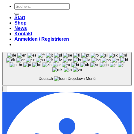
Suchen
nach:
Start
Shop
News
Kontakt
Anmelden / Registrieren
Deutsch