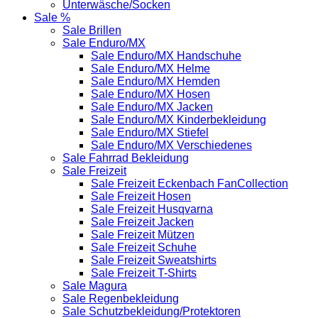
Unterwäsche/Socken
Sale %
Sale Brillen
Sale Enduro/MX
Sale Enduro/MX Handschuhe
Sale Enduro/MX Helme
Sale Enduro/MX Hemden
Sale Enduro/MX Hosen
Sale Enduro/MX Jacken
Sale Enduro/MX Kinderbekleidung
Sale Enduro/MX Stiefel
Sale Enduro/MX Verschiedenes
Sale Fahrrad Bekleidung
Sale Freizeit
Sale Freizeit Eckenbach FanCollection
Sale Freizeit Hosen
Sale Freizeit Husqvarna
Sale Freizeit Jacken
Sale Freizeit Mützen
Sale Freizeit Schuhe
Sale Freizeit Sweatshirts
Sale Freizeit T-Shirts
Sale Magura
Sale Regenbekleidung
Sale Schutzbekleidung/Protektoren