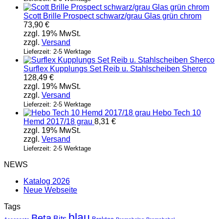
Scott Brille Prospect schwarz/grau Glas grün chrom
73,90
€
zzgl. 19% MwSt.
zzgl.
Versand
Lieferzeit: 2-5 Werktage
Surflex Kupplungs Set Reib u. Stahlscheiben Sherco
128,49
€
zzgl. 19% MwSt.
zzgl.
Versand
Lieferzeit: 2-5 Werktage
Hebo Tech 10
Hemd 2017/18 grau
8,31
€
zzgl. 19% MwSt.
zzgl.
Versand
Lieferzeit: 2-5 Werktage
NEWS
Katalog 2026
Neue Webseite
Tags
blau
Beta
Bits