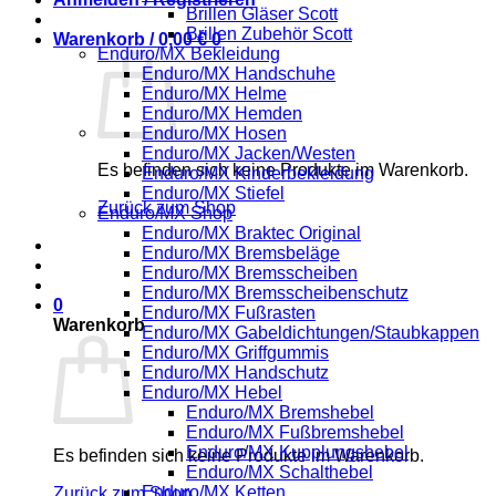
Brillen Gläser Scott
Brillen Zubehör Scott
Warenkorb /
0,00
€
0
Enduro/MX Bekleidung
Enduro/MX Handschuhe
Enduro/MX Helme
Enduro/MX Hemden
Enduro/MX Hosen
Enduro/MX Jacken/Westen
Es befinden sich keine Produkte im Warenkorb.
Enduro/MX Kinderbekleidung
Enduro/MX Stiefel
Zurück zum Shop
Enduro/MX Shop
Enduro/MX Braktec Original
Enduro/MX Bremsbeläge
Enduro/MX Bremsscheiben
Enduro/MX Bremsscheibenschutz
0
Enduro/MX Fußrasten
Warenkorb
Enduro/MX Gabeldichtungen/Staubkappen
Enduro/MX Griffgummis
Enduro/MX Handschutz
Enduro/MX Hebel
Enduro/MX Bremshebel
Enduro/MX Fußbremshebel
Enduro/MX Kupplungshebel
Es befinden sich keine Produkte im Warenkorb.
Enduro/MX Schalthebel
Enduro/MX Ketten
Zurück zum Shop