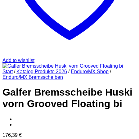
Add to wishlist
Start
/
Katalog Produkte 2026
/
Enduro/MX Shop
/
Enduro/MX Bremsscheiben
Galfer Bremsscheibe Huski
vorn Grooved Floating bi
176,39
€