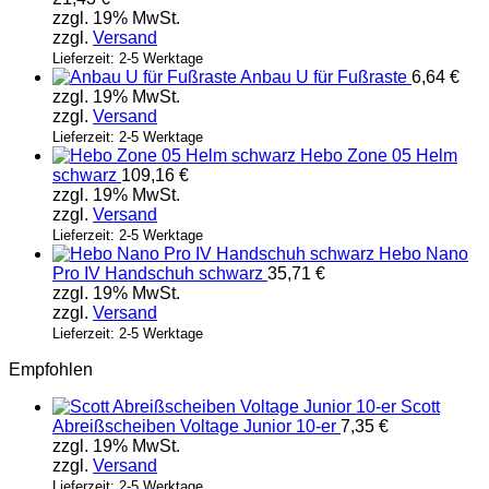
zzgl. 19% MwSt.
zzgl.
Versand
Lieferzeit: 2-5 Werktage
Anbau U für Fußraste
6,64
€
zzgl. 19% MwSt.
zzgl.
Versand
Lieferzeit: 2-5 Werktage
Hebo Zone 05 Helm
schwarz
109,16
€
zzgl. 19% MwSt.
zzgl.
Versand
Lieferzeit: 2-5 Werktage
Hebo Nano
Pro IV Handschuh schwarz
35,71
€
zzgl. 19% MwSt.
zzgl.
Versand
Lieferzeit: 2-5 Werktage
Empfohlen
Scott
Abreißscheiben Voltage Junior 10-er
7,35
€
zzgl. 19% MwSt.
zzgl.
Versand
Lieferzeit: 2-5 Werktage