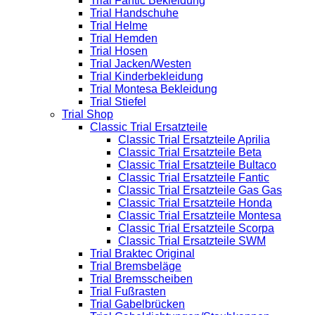
Trial Fantic Bekleidung
Trial Handschuhe
Trial Helme
Trial Hemden
Trial Hosen
Trial Jacken/Westen
Trial Kinderbekleidung
Trial Montesa Bekleidung
Trial Stiefel
Trial Shop
Classic Trial Ersatzteile
Classic Trial Ersatzteile Aprilia
Classic Trial Ersatzteile Beta
Classic Trial Ersatzteile Bultaco
Classic Trial Ersatzteile Fantic
Classic Trial Ersatzteile Gas Gas
Classic Trial Ersatzteile Honda
Classic Trial Ersatzteile Montesa
Classic Trial Ersatzteile Scorpa
Classic Trial Ersatzteile SWM
Trial Braktec Original
Trial Bremsbeläge
Trial Bremsscheiben
Trial Fußrasten
Trial Gabelbrücken