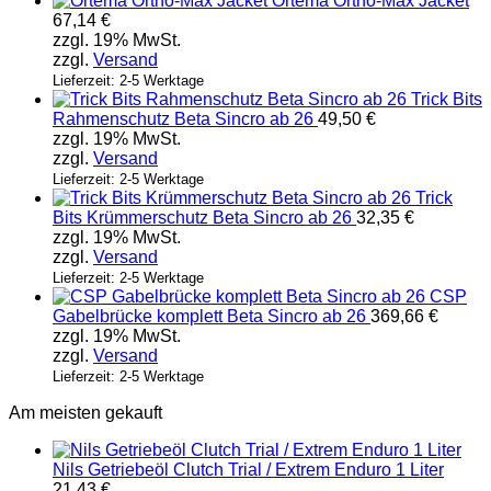
Ortema Ortho-Max Jacket
67,14
€
zzgl. 19% MwSt.
zzgl.
Versand
Lieferzeit: 2-5 Werktage
Trick Bits
Rahmenschutz Beta Sincro ab 26
49,50
€
zzgl. 19% MwSt.
zzgl.
Versand
Lieferzeit: 2-5 Werktage
Trick
Bits Krümmerschutz Beta Sincro ab 26
32,35
€
zzgl. 19% MwSt.
zzgl.
Versand
Lieferzeit: 2-5 Werktage
CSP
Gabelbrücke komplett Beta Sincro ab 26
369,66
€
zzgl. 19% MwSt.
zzgl.
Versand
Lieferzeit: 2-5 Werktage
Am meisten gekauft
Nils Getriebeöl Clutch Trial / Extrem Enduro 1 Liter
21,43
€