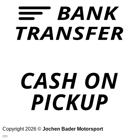
o
P
Copyright 2026 ©
Jochen Bader Motorsport