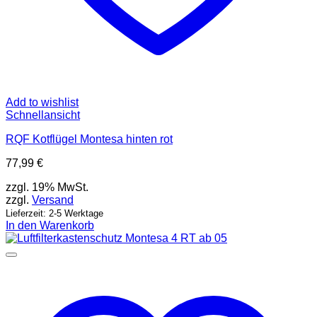
Add to wishlist
Schnellansicht
RQF Kotflügel Montesa hinten rot
77,99
€
zzgl. 19% MwSt.
zzgl.
Versand
Lieferzeit: 2-5 Werktage
In den Warenkorb