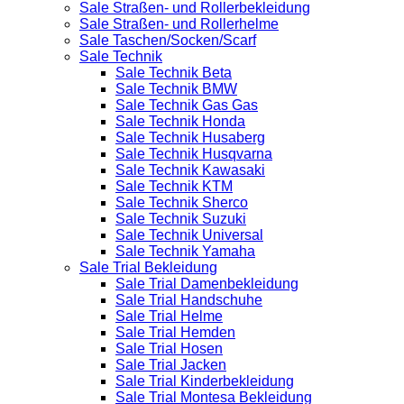
Sale Straßen- und Rollerbekleidung
Sale Straßen- und Rollerhelme
Sale Taschen/Socken/Scarf
Sale Technik
Sale Technik Beta
Sale Technik BMW
Sale Technik Gas Gas
Sale Technik Honda
Sale Technik Husaberg
Sale Technik Husqvarna
Sale Technik Kawasaki
Sale Technik KTM
Sale Technik Sherco
Sale Technik Suzuki
Sale Technik Universal
Sale Technik Yamaha
Sale Trial Bekleidung
Sale Trial Damenbekleidung
Sale Trial Handschuhe
Sale Trial Helme
Sale Trial Hemden
Sale Trial Hosen
Sale Trial Jacken
Sale Trial Kinderbekleidung
Sale Trial Montesa Bekleidung