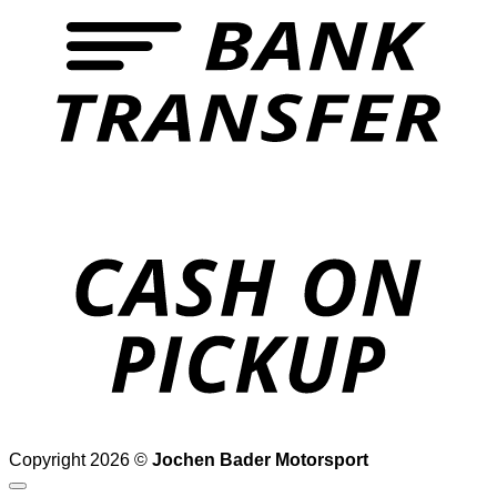
o
P
Copyright 2026 ©
Jochen Bader Motorsport