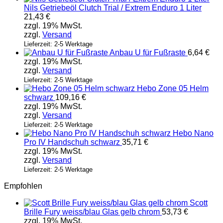
Nils Getriebeöl Clutch Trial / Extrem Enduro 1 Liter
21,43
€
zzgl. 19% MwSt.
zzgl.
Versand
Lieferzeit: 2-5 Werktage
Anbau U für Fußraste
6,64
€
zzgl. 19% MwSt.
zzgl.
Versand
Lieferzeit: 2-5 Werktage
Hebo Zone 05 Helm
schwarz
109,16
€
zzgl. 19% MwSt.
zzgl.
Versand
Lieferzeit: 2-5 Werktage
Hebo Nano
Pro IV Handschuh schwarz
35,71
€
zzgl. 19% MwSt.
zzgl.
Versand
Lieferzeit: 2-5 Werktage
Empfohlen
Scott
Brille Fury weiss/blau Glas gelb chrom
53,73
€
zzgl. 19% MwSt.