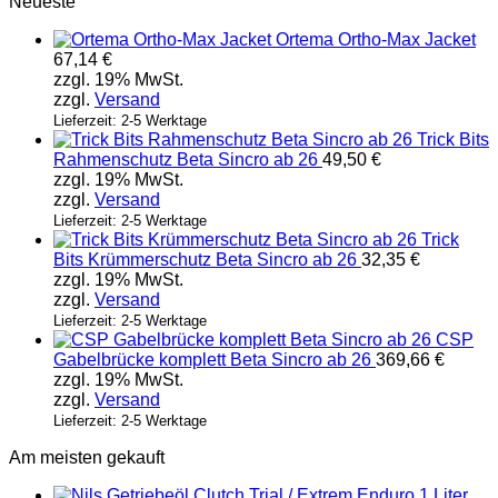
Neueste
Ortema Ortho-Max Jacket
67,14
€
zzgl. 19% MwSt.
zzgl.
Versand
Lieferzeit: 2-5 Werktage
Trick Bits
Rahmenschutz Beta Sincro ab 26
49,50
€
zzgl. 19% MwSt.
zzgl.
Versand
Lieferzeit: 2-5 Werktage
Trick
Bits Krümmerschutz Beta Sincro ab 26
32,35
€
zzgl. 19% MwSt.
zzgl.
Versand
Lieferzeit: 2-5 Werktage
CSP
Gabelbrücke komplett Beta Sincro ab 26
369,66
€
zzgl. 19% MwSt.
zzgl.
Versand
Lieferzeit: 2-5 Werktage
Am meisten gekauft