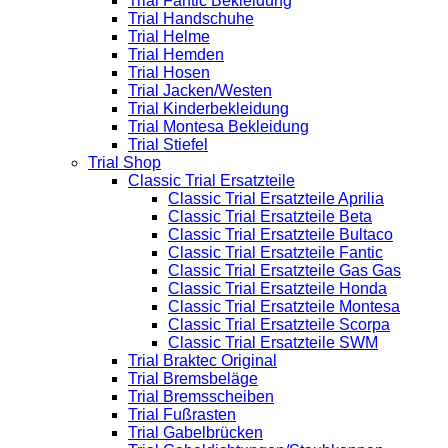
Trial Fantic Bekleidung
Trial Handschuhe
Trial Helme
Trial Hemden
Trial Hosen
Trial Jacken/Westen
Trial Kinderbekleidung
Trial Montesa Bekleidung
Trial Stiefel
Trial Shop
Classic Trial Ersatzteile
Classic Trial Ersatzteile Aprilia
Classic Trial Ersatzteile Beta
Classic Trial Ersatzteile Bultaco
Classic Trial Ersatzteile Fantic
Classic Trial Ersatzteile Gas Gas
Classic Trial Ersatzteile Honda
Classic Trial Ersatzteile Montesa
Classic Trial Ersatzteile Scorpa
Classic Trial Ersatzteile SWM
Trial Braktec Original
Trial Bremsbeläge
Trial Bremsscheiben
Trial Fußrasten
Trial Gabelbrücken