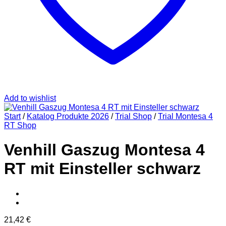
Add to wishlist
Start
/
Katalog Produkte 2026
/
Trial Shop
/
Trial Montesa 4
RT Shop
Venhill Gaszug Montesa 4
RT mit Einsteller schwarz
21,42
€