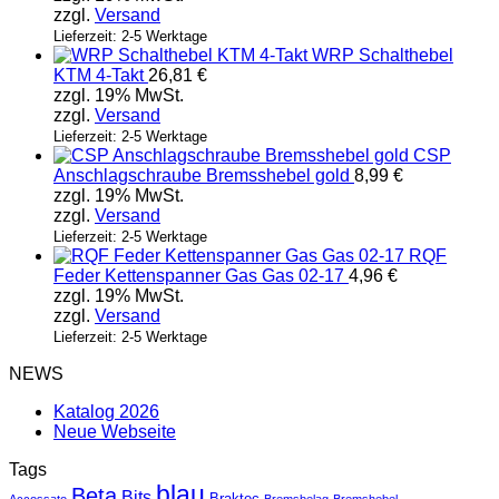
zzgl.
Versand
Lieferzeit: 2-5 Werktage
WRP Schalthebel
KTM 4-Takt
26,81
€
zzgl. 19% MwSt.
zzgl.
Versand
Lieferzeit: 2-5 Werktage
CSP
Anschlagschraube Bremsshebel gold
8,99
€
zzgl. 19% MwSt.
zzgl.
Versand
Lieferzeit: 2-5 Werktage
RQF
Feder Kettenspanner Gas Gas 02-17
4,96
€
zzgl. 19% MwSt.
zzgl.
Versand
Lieferzeit: 2-5 Werktage
NEWS
Katalog 2026
Neue Webseite
Tags
blau
Beta
Bits
Braktec