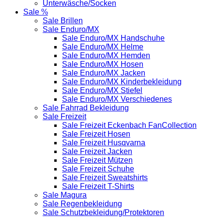
Unterwäsche/Socken
Sale %
Sale Brillen
Sale Enduro/MX
Sale Enduro/MX Handschuhe
Sale Enduro/MX Helme
Sale Enduro/MX Hemden
Sale Enduro/MX Hosen
Sale Enduro/MX Jacken
Sale Enduro/MX Kinderbekleidung
Sale Enduro/MX Stiefel
Sale Enduro/MX Verschiedenes
Sale Fahrrad Bekleidung
Sale Freizeit
Sale Freizeit Eckenbach FanCollection
Sale Freizeit Hosen
Sale Freizeit Husqvarna
Sale Freizeit Jacken
Sale Freizeit Mützen
Sale Freizeit Schuhe
Sale Freizeit Sweatshirts
Sale Freizeit T-Shirts
Sale Magura
Sale Regenbekleidung
Sale Schutzbekleidung/Protektoren