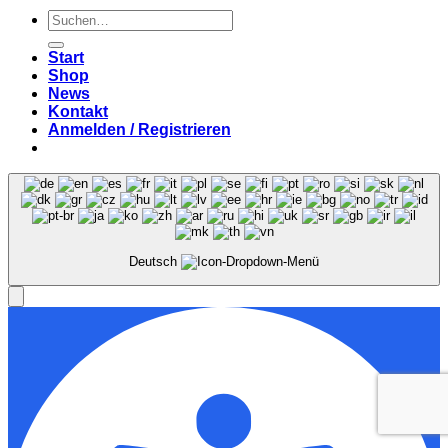
Suchen
nach:
Start
Shop
News
Kontakt
Anmelden / Registrieren
Deutsch