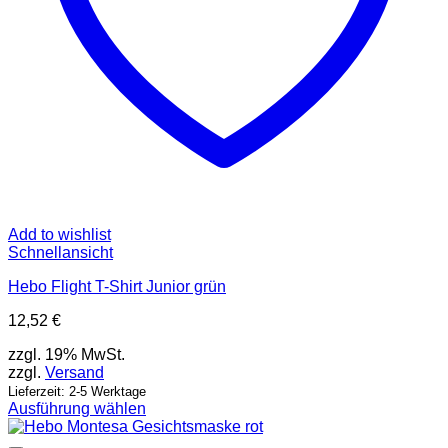
Add to wishlist
Schnellansicht
Hebo Flight T-Shirt Junior grün
12,52
€
zzgl. 19% MwSt.
zzgl.
Versand
Lieferzeit: 2-5 Werktage
Ausführung wählen
Dieses
Produkt