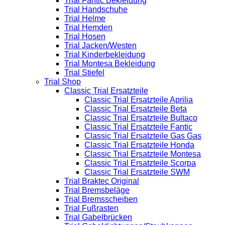
Trial Fantic Bekleidung
Trial Handschuhe
Trial Helme
Trial Hemden
Trial Hosen
Trial Jacken/Westen
Trial Kinderbekleidung
Trial Montesa Bekleidung
Trial Stiefel
Trial Shop
Classic Trial Ersatzteile
Classic Trial Ersatzteile Aprilia
Classic Trial Ersatzteile Beta
Classic Trial Ersatzteile Bultaco
Classic Trial Ersatzteile Fantic
Classic Trial Ersatzteile Gas Gas
Classic Trial Ersatzteile Honda
Classic Trial Ersatzteile Montesa
Classic Trial Ersatzteile Scorpa
Classic Trial Ersatzteile SWM
Trial Braktec Original
Trial Bremsbeläge
Trial Bremsscheiben
Trial Fußrasten
Trial Gabelbrücken