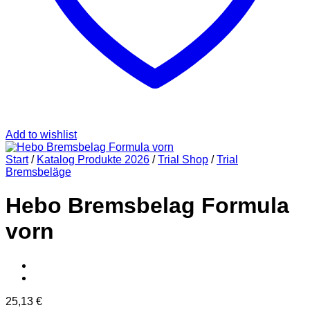
Add to wishlist
Start
/
Katalog Produkte 2026
/
Trial Shop
/
Trial
Bremsbeläge
Hebo Bremsbelag Formula
vorn
25,13
€