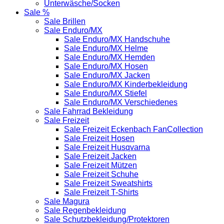
Unterwäsche/Socken
Sale %
Sale Brillen
Sale Enduro/MX
Sale Enduro/MX Handschuhe
Sale Enduro/MX Helme
Sale Enduro/MX Hemden
Sale Enduro/MX Hosen
Sale Enduro/MX Jacken
Sale Enduro/MX Kinderbekleidung
Sale Enduro/MX Stiefel
Sale Enduro/MX Verschiedenes
Sale Fahrrad Bekleidung
Sale Freizeit
Sale Freizeit Eckenbach FanCollection
Sale Freizeit Hosen
Sale Freizeit Husqvarna
Sale Freizeit Jacken
Sale Freizeit Mützen
Sale Freizeit Schuhe
Sale Freizeit Sweatshirts
Sale Freizeit T-Shirts
Sale Magura
Sale Regenbekleidung
Sale Schutzbekleidung/Protektoren