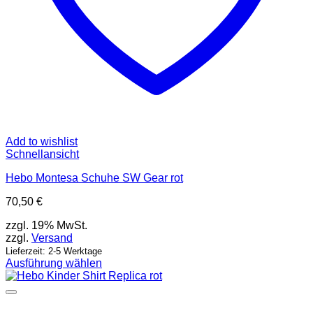
Add to wishlist
Schnellansicht
Hebo Montesa Schuhe SW Gear rot
70,50
€
zzgl. 19% MwSt.
zzgl.
Versand
Lieferzeit: 2-5 Werktage
Ausführung wählen
Dieses
Produkt
weist
mehrere