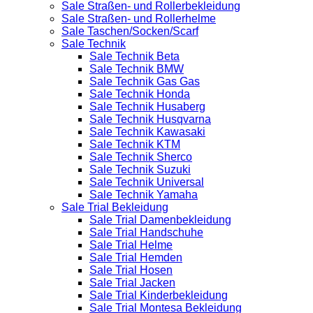
Sale Straßen- und Rollerbekleidung
Sale Straßen- und Rollerhelme
Sale Taschen/Socken/Scarf
Sale Technik
Sale Technik Beta
Sale Technik BMW
Sale Technik Gas Gas
Sale Technik Honda
Sale Technik Husaberg
Sale Technik Husqvarna
Sale Technik Kawasaki
Sale Technik KTM
Sale Technik Sherco
Sale Technik Suzuki
Sale Technik Universal
Sale Technik Yamaha
Sale Trial Bekleidung
Sale Trial Damenbekleidung
Sale Trial Handschuhe
Sale Trial Helme
Sale Trial Hemden
Sale Trial Hosen
Sale Trial Jacken
Sale Trial Kinderbekleidung
Sale Trial Montesa Bekleidung