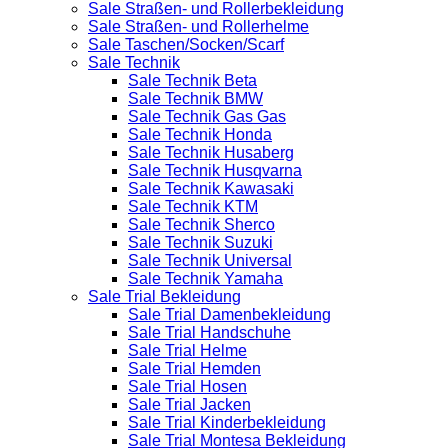
Sale Straßen- und Rollerbekleidung
Sale Straßen- und Rollerhelme
Sale Taschen/Socken/Scarf
Sale Technik
Sale Technik Beta
Sale Technik BMW
Sale Technik Gas Gas
Sale Technik Honda
Sale Technik Husaberg
Sale Technik Husqvarna
Sale Technik Kawasaki
Sale Technik KTM
Sale Technik Sherco
Sale Technik Suzuki
Sale Technik Universal
Sale Technik Yamaha
Sale Trial Bekleidung
Sale Trial Damenbekleidung
Sale Trial Handschuhe
Sale Trial Helme
Sale Trial Hemden
Sale Trial Hosen
Sale Trial Jacken
Sale Trial Kinderbekleidung
Sale Trial Montesa Bekleidung