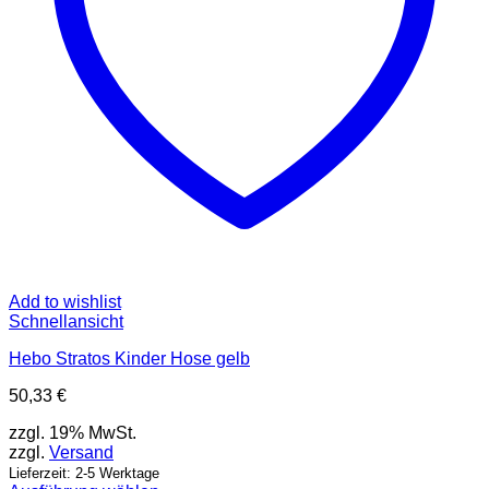
Produktseite
gewählt
werden
Add to wishlist
Schnellansicht
Hebo Stratos Kinder Hose gelb
50,33
€
zzgl. 19% MwSt.
zzgl.
Versand
Lieferzeit: 2-5 Werktage