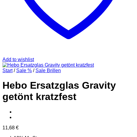
Add to wishlist
Start
/
Sale %
/
Sale Brillen
Hebo Ersatzglas Gravity
getönt kratzfest
11,68
€