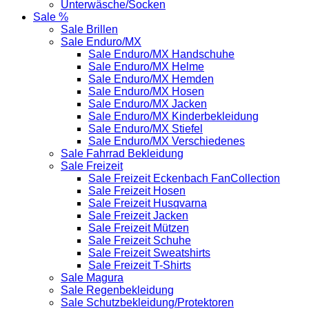
Unterwäsche/Socken
Sale %
Sale Brillen
Sale Enduro/MX
Sale Enduro/MX Handschuhe
Sale Enduro/MX Helme
Sale Enduro/MX Hemden
Sale Enduro/MX Hosen
Sale Enduro/MX Jacken
Sale Enduro/MX Kinderbekleidung
Sale Enduro/MX Stiefel
Sale Enduro/MX Verschiedenes
Sale Fahrrad Bekleidung
Sale Freizeit
Sale Freizeit Eckenbach FanCollection
Sale Freizeit Hosen
Sale Freizeit Husqvarna
Sale Freizeit Jacken
Sale Freizeit Mützen
Sale Freizeit Schuhe
Sale Freizeit Sweatshirts
Sale Freizeit T-Shirts
Sale Magura
Sale Regenbekleidung
Sale Schutzbekleidung/Protektoren