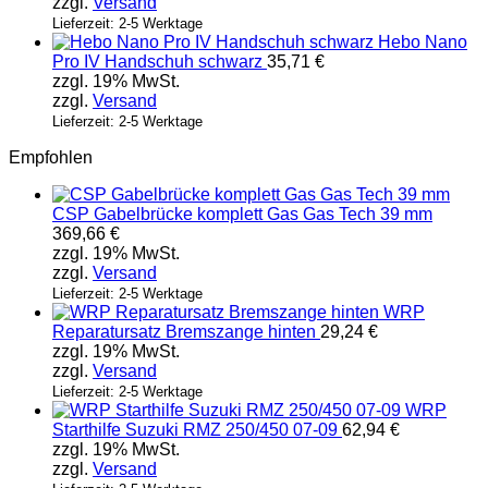
zzgl.
Versand
Lieferzeit: 2-5 Werktage
Hebo Nano
Pro IV Handschuh schwarz
35,71
€
zzgl. 19% MwSt.
zzgl.
Versand
Lieferzeit: 2-5 Werktage
Empfohlen
CSP Gabelbrücke komplett Gas Gas Tech 39 mm
369,66
€
zzgl. 19% MwSt.
zzgl.
Versand
Lieferzeit: 2-5 Werktage
WRP
Reparatursatz Bremszange hinten
29,24
€
zzgl. 19% MwSt.
zzgl.
Versand
Lieferzeit: 2-5 Werktage
WRP
Starthilfe Suzuki RMZ 250/450 07-09
62,94
€
zzgl. 19% MwSt.
zzgl.
Versand