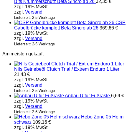
Bits Krümmerschutz Beta Sincro ab 26
32,35
€
zzgl. 19% MwSt.
zzgl.
Versand
Lieferzeit: 2-5 Werktage
CSP
Gabelbrücke komplett Beta Sincro ab 26
369,66
€
zzgl. 19% MwSt.
zzgl.
Versand
Lieferzeit: 2-5 Werktage
Am meisten gekauft
Nils Getriebeöl Clutch Trial / Extrem Enduro 1 Liter
21,43
€
zzgl. 19% MwSt.
zzgl.
Versand
Lieferzeit: 2-5 Werktage
Anbau U für Fußraste
6,64
€
zzgl. 19% MwSt.
zzgl.
Versand
Lieferzeit: 2-5 Werktage
Hebo Zone 05 Helm
schwarz
109,16
€
zzgl. 19% MwSt.