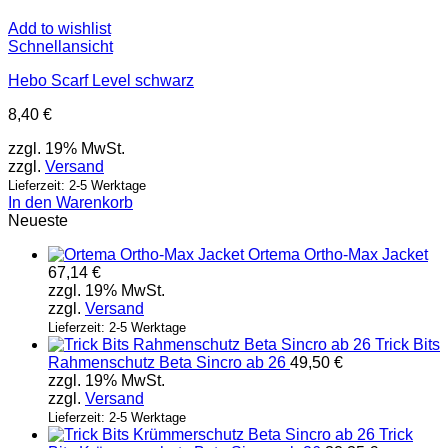
Add to wishlist
Schnellansicht
Hebo Scarf Level schwarz
8,40
€
zzgl. 19% MwSt.
zzgl.
Versand
Lieferzeit: 2-5 Werktage
In den Warenkorb
Neueste
Ortema Ortho-Max Jacket
67,14
€
zzgl. 19% MwSt.
zzgl.
Versand
Lieferzeit: 2-5 Werktage
Trick Bits
Rahmenschutz Beta Sincro ab 26
49,50
€
zzgl. 19% MwSt.
zzgl.
Versand
Lieferzeit: 2-5 Werktage
Trick