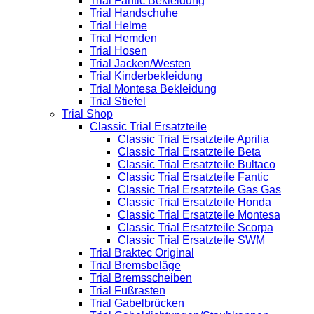
Trial Fantic Bekleidung
Trial Handschuhe
Trial Helme
Trial Hemden
Trial Hosen
Trial Jacken/Westen
Trial Kinderbekleidung
Trial Montesa Bekleidung
Trial Stiefel
Trial Shop
Classic Trial Ersatzteile
Classic Trial Ersatzteile Aprilia
Classic Trial Ersatzteile Beta
Classic Trial Ersatzteile Bultaco
Classic Trial Ersatzteile Fantic
Classic Trial Ersatzteile Gas Gas
Classic Trial Ersatzteile Honda
Classic Trial Ersatzteile Montesa
Classic Trial Ersatzteile Scorpa
Classic Trial Ersatzteile SWM
Trial Braktec Original
Trial Bremsbeläge
Trial Bremsscheiben
Trial Fußrasten
Trial Gabelbrücken