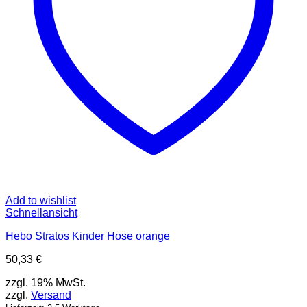
Produktseite
gewählt
werden
Add to wishlist
Schnellansicht
Hebo Stratos Kinder Hose orange
50,33
€
zzgl. 19% MwSt.
zzgl.
Versand