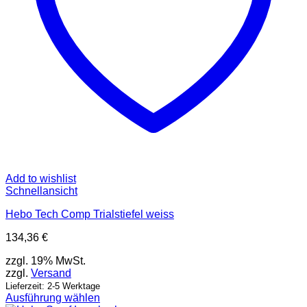
gewählt
werden
Add to wishlist
Schnellansicht
Hebo Tech Comp Trialstiefel weiss
134,36
€
zzgl. 19% MwSt.
zzgl.
Versand
Lieferzeit: 2-5 Werktage
Ausführung wählen