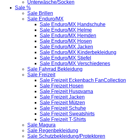
Unterwäsche/Socken
Sale %
Sale Brillen
Sale Enduro/MX
Sale Enduro/MX Handschuhe
Sale Enduro/MX Helme
Sale Enduro/MX Hemden
Sale Enduro/MX Hosen
Sale Enduro/MX Jacken
Sale Enduro/MX Kinderbekleidung
Sale Enduro/MX Stiefel
Sale Enduro/MX Verschiedenes
Sale Fahrrad Bekleidung
Sale Freizeit
Sale Freizeit Eckenbach FanCollection
Sale Freizeit Hosen
Sale Freizeit Husqvarna
Sale Freizeit Jacken
Sale Freizeit Mützen
Sale Freizeit Schuhe
Sale Freizeit Sweatshirts
Sale Freizeit T-Shirts
Sale Magura
Sale Regenbekleidung
Sale Schutzbekleidung/Protektoren