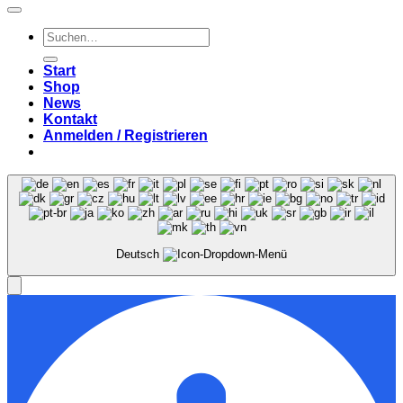
Suchen
nach:
Start
Shop
News
Kontakt
Anmelden / Registrieren
Deutsch