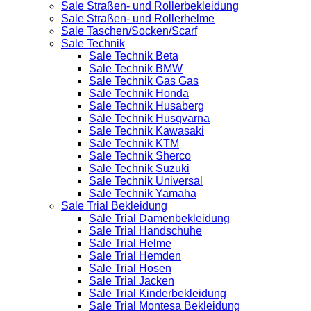
Sale Straßen- und Rollerbekleidung
Sale Straßen- und Rollerhelme
Sale Taschen/Socken/Scarf
Sale Technik
Sale Technik Beta
Sale Technik BMW
Sale Technik Gas Gas
Sale Technik Honda
Sale Technik Husaberg
Sale Technik Husqvarna
Sale Technik Kawasaki
Sale Technik KTM
Sale Technik Sherco
Sale Technik Suzuki
Sale Technik Universal
Sale Technik Yamaha
Sale Trial Bekleidung
Sale Trial Damenbekleidung
Sale Trial Handschuhe
Sale Trial Helme
Sale Trial Hemden
Sale Trial Hosen
Sale Trial Jacken
Sale Trial Kinderbekleidung
Sale Trial Montesa Bekleidung