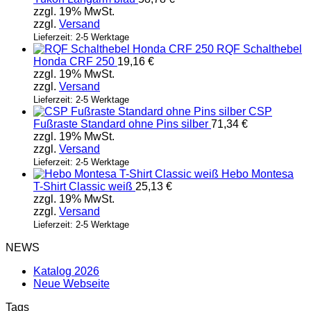
zzgl. 19% MwSt.
zzgl.
Versand
Lieferzeit: 2-5 Werktage
RQF Schalthebel
Honda CRF 250
19,16
€
zzgl. 19% MwSt.
zzgl.
Versand
Lieferzeit: 2-5 Werktage
CSP
Fußraste Standard ohne Pins silber
71,34
€
zzgl. 19% MwSt.
zzgl.
Versand
Lieferzeit: 2-5 Werktage
Hebo Montesa
T-Shirt Classic weiß
25,13
€
zzgl. 19% MwSt.
zzgl.
Versand
Lieferzeit: 2-5 Werktage
NEWS
Katalog 2026
Neue Webseite
Tags