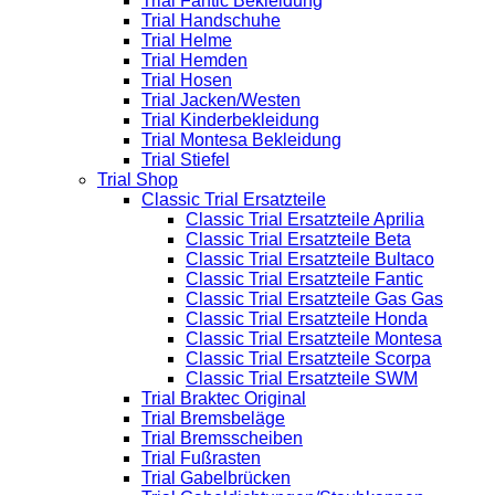
Trial Fantic Bekleidung
Trial Handschuhe
Trial Helme
Trial Hemden
Trial Hosen
Trial Jacken/Westen
Trial Kinderbekleidung
Trial Montesa Bekleidung
Trial Stiefel
Trial Shop
Classic Trial Ersatzteile
Classic Trial Ersatzteile Aprilia
Classic Trial Ersatzteile Beta
Classic Trial Ersatzteile Bultaco
Classic Trial Ersatzteile Fantic
Classic Trial Ersatzteile Gas Gas
Classic Trial Ersatzteile Honda
Classic Trial Ersatzteile Montesa
Classic Trial Ersatzteile Scorpa
Classic Trial Ersatzteile SWM
Trial Braktec Original
Trial Bremsbeläge
Trial Bremsscheiben
Trial Fußrasten
Trial Gabelbrücken