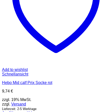
Produktseite
gewählt
werden
Add to wishlist
Schnellansicht
Hebo Mid calf Prix Socke rot
9,74
€
zzgl. 19% MwSt.
zzgl.
Versand
Lieferzeit: 2-5 Werktage