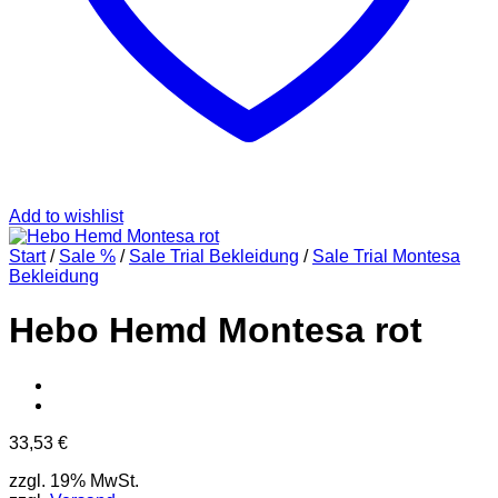
Add to wishlist
Start
/
Sale %
/
Sale Trial Bekleidung
/
Sale Trial Montesa
Bekleidung
Hebo Hemd Montesa rot
33,53
€
zzgl. 19% MwSt.