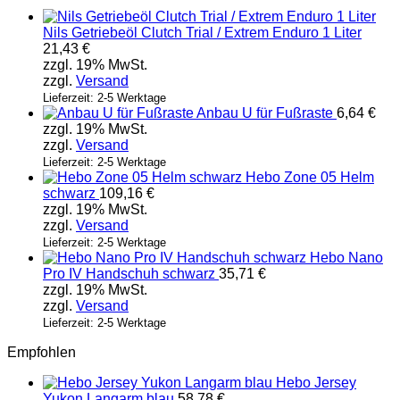
Nils Getriebeöl Clutch Trial / Extrem Enduro 1 Liter
21,43
€
zzgl. 19% MwSt.
zzgl.
Versand
Lieferzeit: 2-5 Werktage
Anbau U für Fußraste
6,64
€
zzgl. 19% MwSt.
zzgl.
Versand
Lieferzeit: 2-5 Werktage
Hebo Zone 05 Helm
schwarz
109,16
€
zzgl. 19% MwSt.
zzgl.
Versand
Lieferzeit: 2-5 Werktage
Hebo Nano
Pro IV Handschuh schwarz
35,71
€
zzgl. 19% MwSt.
zzgl.
Versand
Lieferzeit: 2-5 Werktage
Empfohlen
Hebo Jersey
Yukon Langarm blau
58,78
€