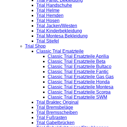
Trial Fantic Bekleidung
Trial Handschuhe
Trial Helme
Trial Hemden
Trial Hosen
Trial Jacken/Westen
Trial Kinderbekleidung
Trial Montesa Bekleidung
Trial Stiefel
Trial Shop
Classic Trial Ersatzteile
Classic Trial Ersatzteile Aprilia
Classic Trial Ersatzteile Beta
Classic Trial Ersatzteile Bultaco
Classic Trial Ersatzteile Fantic
Classic Trial Ersatzteile Gas Gas
Classic Trial Ersatzteile Honda
Classic Trial Ersatzteile Montesa
Classic Trial Ersatzteile Scorpa
Classic Trial Ersatzteile SWM
Trial Braktec Original
Trial Bremsbeläge
Trial Bremsscheiben
Trial Fußrasten
Trial Gabelbrücken