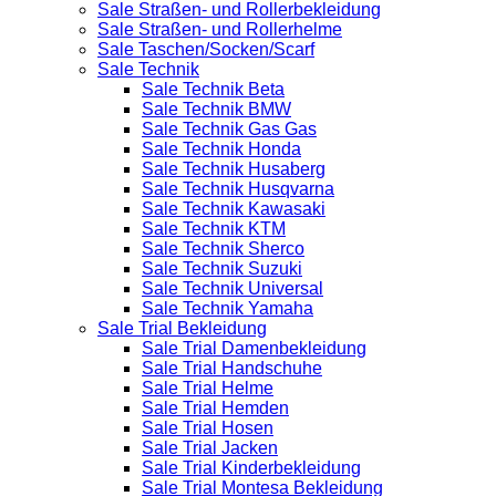
Sale Straßen- und Rollerbekleidung
Sale Straßen- und Rollerhelme
Sale Taschen/Socken/Scarf
Sale Technik
Sale Technik Beta
Sale Technik BMW
Sale Technik Gas Gas
Sale Technik Honda
Sale Technik Husaberg
Sale Technik Husqvarna
Sale Technik Kawasaki
Sale Technik KTM
Sale Technik Sherco
Sale Technik Suzuki
Sale Technik Universal
Sale Technik Yamaha
Sale Trial Bekleidung
Sale Trial Damenbekleidung
Sale Trial Handschuhe
Sale Trial Helme
Sale Trial Hemden
Sale Trial Hosen
Sale Trial Jacken
Sale Trial Kinderbekleidung
Sale Trial Montesa Bekleidung