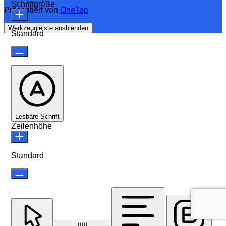
Schriftgröße
Präsentiert von
OneTap
Werkzeugleiste ausblenden
Standard
Lesbare Schrift
Zeilenhöhe
Standard