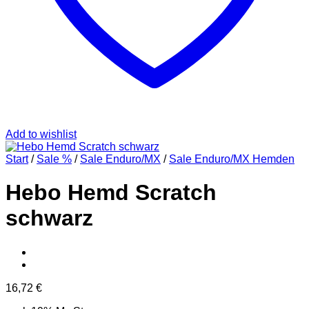
Add to wishlist
Start
/
Sale %
/
Sale Enduro/MX
/
Sale Enduro/MX Hemden
Hebo Hemd Scratch
schwarz
16,72
€