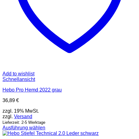
Add to wishlist
Schnellansicht
Hebo Pro Hemd 2022 grau
36,89
€
zzgl. 19% MwSt.
zzgl.
Versand
Lieferzeit: 2-5 Werktage
Ausführung wählen
Dieses
Produkt