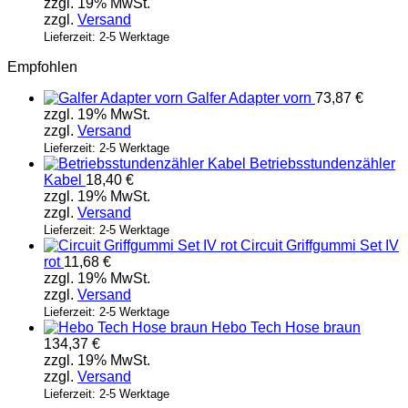
zzgl. 19% MwSt.
zzgl.
Versand
Lieferzeit: 2-5 Werktage
Empfohlen
Galfer Adapter vorn
73,87
€
zzgl. 19% MwSt.
zzgl.
Versand
Lieferzeit: 2-5 Werktage
Betriebsstundenzähler
Kabel
18,40
€
zzgl. 19% MwSt.
zzgl.
Versand
Lieferzeit: 2-5 Werktage
Circuit Griffgummi Set IV
rot
11,68
€
zzgl. 19% MwSt.
zzgl.
Versand
Lieferzeit: 2-5 Werktage
Hebo Tech Hose braun
134,37
€
zzgl. 19% MwSt.
zzgl.
Versand
Lieferzeit: 2-5 Werktage