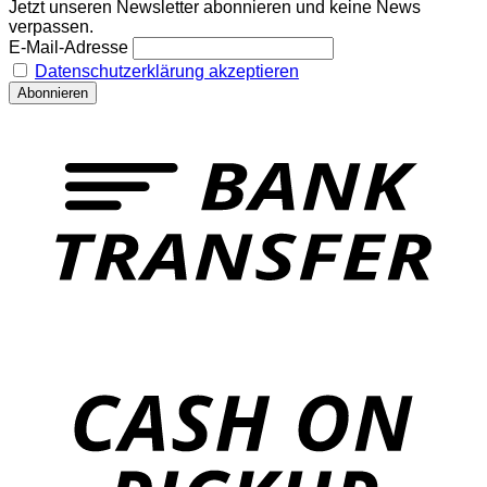
Jetzt unseren Newsletter abonnieren und keine News
verpassen.
E-Mail-Adresse
Datenschutzerklärung akzeptieren
T
o
P