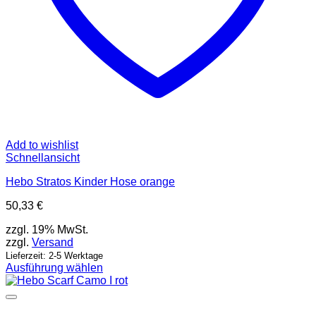
Add to wishlist
Schnellansicht
Hebo Stratos Kinder Hose orange
50,33
€
zzgl. 19% MwSt.
zzgl.
Versand
Lieferzeit: 2-5 Werktage
Ausführung wählen
Dieses
Produkt
weist