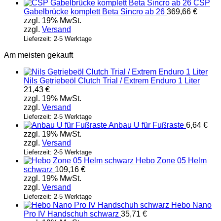
CSP
Gabelbrücke komplett Beta Sincro ab 26
369,66
€
zzgl. 19% MwSt.
zzgl.
Versand
Lieferzeit: 2-5 Werktage
Am meisten gekauft
Nils Getriebeöl Clutch Trial / Extrem Enduro 1 Liter
21,43
€
zzgl. 19% MwSt.
zzgl.
Versand
Lieferzeit: 2-5 Werktage
Anbau U für Fußraste
6,64
€
zzgl. 19% MwSt.
zzgl.
Versand
Lieferzeit: 2-5 Werktage
Hebo Zone 05 Helm
schwarz
109,16
€
zzgl. 19% MwSt.
zzgl.
Versand
Lieferzeit: 2-5 Werktage
Hebo Nano
Pro IV Handschuh schwarz
35,71
€