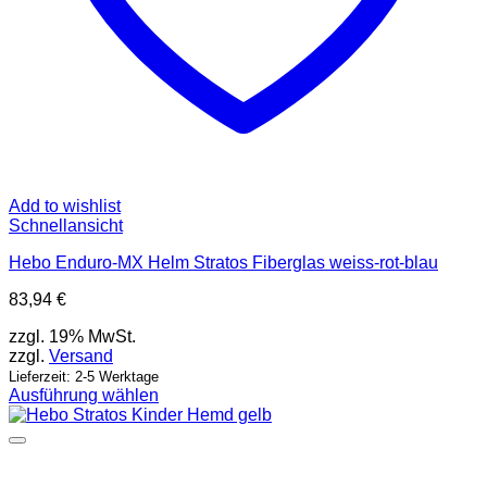
Add to wishlist
Schnellansicht
Hebo Enduro-MX Helm Stratos Fiberglas weiss-rot-blau
83,94
€
zzgl. 19% MwSt.
zzgl.
Versand
Lieferzeit: 2-5 Werktage
Ausführung wählen
Dieses
Produkt
weist
mehrere