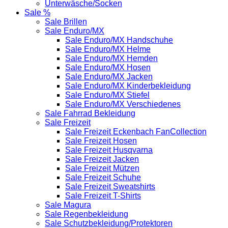
Unterwäsche/Socken
Sale %
Sale Brillen
Sale Enduro/MX
Sale Enduro/MX Handschuhe
Sale Enduro/MX Helme
Sale Enduro/MX Hemden
Sale Enduro/MX Hosen
Sale Enduro/MX Jacken
Sale Enduro/MX Kinderbekleidung
Sale Enduro/MX Stiefel
Sale Enduro/MX Verschiedenes
Sale Fahrrad Bekleidung
Sale Freizeit
Sale Freizeit Eckenbach FanCollection
Sale Freizeit Hosen
Sale Freizeit Husqvarna
Sale Freizeit Jacken
Sale Freizeit Mützen
Sale Freizeit Schuhe
Sale Freizeit Sweatshirts
Sale Freizeit T-Shirts
Sale Magura
Sale Regenbekleidung
Sale Schutzbekleidung/Protektoren