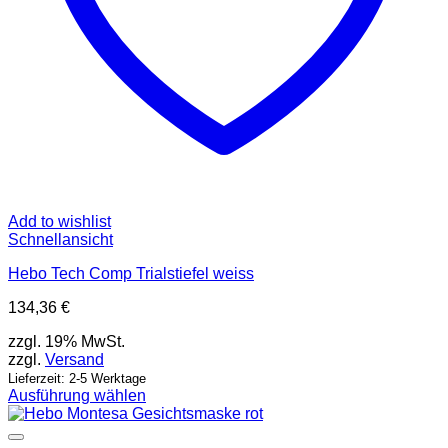
Add to wishlist
Schnellansicht
Hebo Tech Comp Trialstiefel weiss
134,36
€
zzgl. 19% MwSt.
zzgl.
Versand
Lieferzeit: 2-5 Werktage
Ausführung wählen
Dieses
Produkt