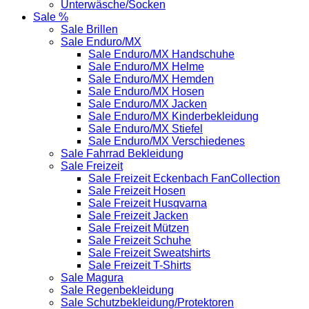
Unterwäsche/Socken
Sale %
Sale Brillen
Sale Enduro/MX
Sale Enduro/MX Handschuhe
Sale Enduro/MX Helme
Sale Enduro/MX Hemden
Sale Enduro/MX Hosen
Sale Enduro/MX Jacken
Sale Enduro/MX Kinderbekleidung
Sale Enduro/MX Stiefel
Sale Enduro/MX Verschiedenes
Sale Fahrrad Bekleidung
Sale Freizeit
Sale Freizeit Eckenbach FanCollection
Sale Freizeit Hosen
Sale Freizeit Husqvarna
Sale Freizeit Jacken
Sale Freizeit Mützen
Sale Freizeit Schuhe
Sale Freizeit Sweatshirts
Sale Freizeit T-Shirts
Sale Magura
Sale Regenbekleidung
Sale Schutzbekleidung/Protektoren