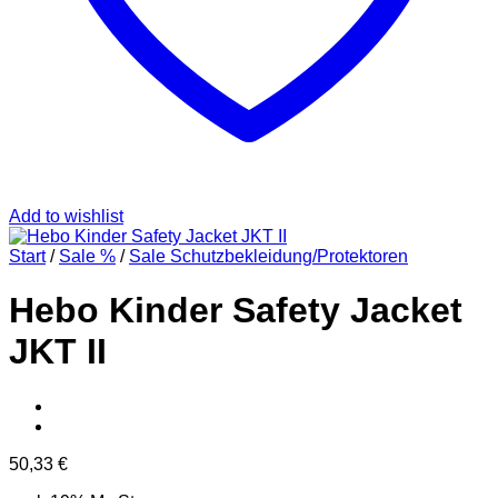
Add to wishlist
Start
/
Sale %
/
Sale Schutzbekleidung/Protektoren
Hebo Kinder Safety Jacket
JKT II
50,33
€