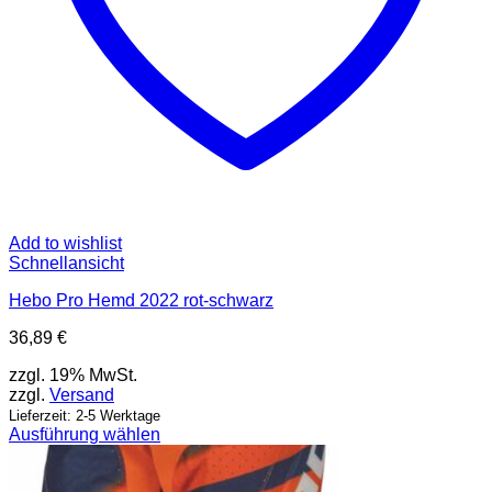
Add to wishlist
Schnellansicht
Hebo Pro Hemd 2022 rot-schwarz
36,89
€
zzgl. 19% MwSt.
zzgl.
Versand
Lieferzeit: 2-5 Werktage
Ausführung wählen
Dieses
Produkt