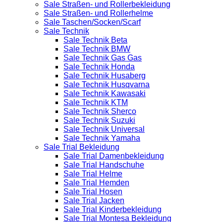
Sale Straßen- und Rollerbekleidung
Sale Straßen- und Rollerhelme
Sale Taschen/Socken/Scarf
Sale Technik
Sale Technik Beta
Sale Technik BMW
Sale Technik Gas Gas
Sale Technik Honda
Sale Technik Husaberg
Sale Technik Husqvarna
Sale Technik Kawasaki
Sale Technik KTM
Sale Technik Sherco
Sale Technik Suzuki
Sale Technik Universal
Sale Technik Yamaha
Sale Trial Bekleidung
Sale Trial Damenbekleidung
Sale Trial Handschuhe
Sale Trial Helme
Sale Trial Hemden
Sale Trial Hosen
Sale Trial Jacken
Sale Trial Kinderbekleidung
Sale Trial Montesa Bekleidung