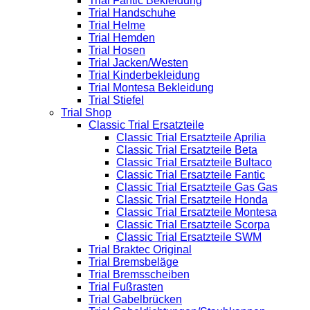
Trial Fantic Bekleidung
Trial Handschuhe
Trial Helme
Trial Hemden
Trial Hosen
Trial Jacken/Westen
Trial Kinderbekleidung
Trial Montesa Bekleidung
Trial Stiefel
Trial Shop
Classic Trial Ersatzteile
Classic Trial Ersatzteile Aprilia
Classic Trial Ersatzteile Beta
Classic Trial Ersatzteile Bultaco
Classic Trial Ersatzteile Fantic
Classic Trial Ersatzteile Gas Gas
Classic Trial Ersatzteile Honda
Classic Trial Ersatzteile Montesa
Classic Trial Ersatzteile Scorpa
Classic Trial Ersatzteile SWM
Trial Braktec Original
Trial Bremsbeläge
Trial Bremsscheiben
Trial Fußrasten
Trial Gabelbrücken