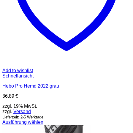
Add to wishlist
Schnellansicht
Hebo Pro Hemd 2022 grau
36,89
€
zzgl. 19% MwSt.
zzgl.
Versand
Lieferzeit: 2-5 Werktage
Ausführung wählen
Dieses
Produkt