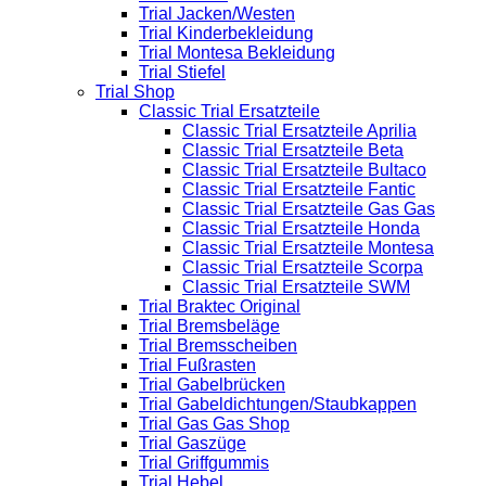
Trial Jacken/Westen
Trial Kinderbekleidung
Trial Montesa Bekleidung
Trial Stiefel
Trial Shop
Classic Trial Ersatzteile
Classic Trial Ersatzteile Aprilia
Classic Trial Ersatzteile Beta
Classic Trial Ersatzteile Bultaco
Classic Trial Ersatzteile Fantic
Classic Trial Ersatzteile Gas Gas
Classic Trial Ersatzteile Honda
Classic Trial Ersatzteile Montesa
Classic Trial Ersatzteile Scorpa
Classic Trial Ersatzteile SWM
Trial Braktec Original
Trial Bremsbeläge
Trial Bremsscheiben
Trial Fußrasten
Trial Gabelbrücken
Trial Gabeldichtungen/Staubkappen
Trial Gas Gas Shop
Trial Gaszüge
Trial Griffgummis
Trial Hebel