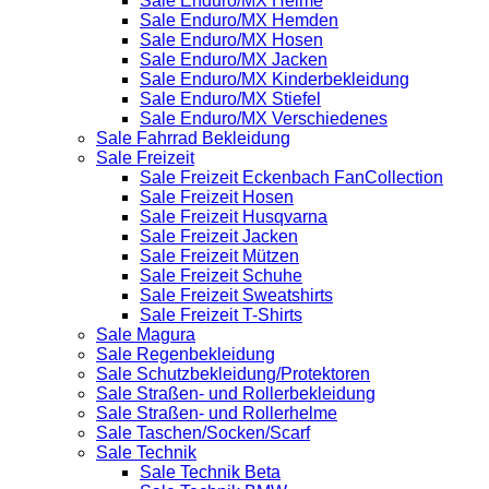
Sale Enduro/MX Helme
Sale Enduro/MX Hemden
Sale Enduro/MX Hosen
Sale Enduro/MX Jacken
Sale Enduro/MX Kinderbekleidung
Sale Enduro/MX Stiefel
Sale Enduro/MX Verschiedenes
Sale Fahrrad Bekleidung
Sale Freizeit
Sale Freizeit Eckenbach FanCollection
Sale Freizeit Hosen
Sale Freizeit Husqvarna
Sale Freizeit Jacken
Sale Freizeit Mützen
Sale Freizeit Schuhe
Sale Freizeit Sweatshirts
Sale Freizeit T-Shirts
Sale Magura
Sale Regenbekleidung
Sale Schutzbekleidung/Protektoren
Sale Straßen- und Rollerbekleidung
Sale Straßen- und Rollerhelme
Sale Taschen/Socken/Scarf
Sale Technik
Sale Technik Beta