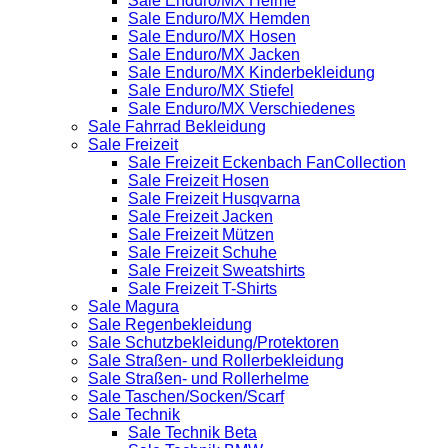
Sale Enduro/MX Helme
Sale Enduro/MX Hemden
Sale Enduro/MX Hosen
Sale Enduro/MX Jacken
Sale Enduro/MX Kinderbekleidung
Sale Enduro/MX Stiefel
Sale Enduro/MX Verschiedenes
Sale Fahrrad Bekleidung
Sale Freizeit
Sale Freizeit Eckenbach FanCollection
Sale Freizeit Hosen
Sale Freizeit Husqvarna
Sale Freizeit Jacken
Sale Freizeit Mützen
Sale Freizeit Schuhe
Sale Freizeit Sweatshirts
Sale Freizeit T-Shirts
Sale Magura
Sale Regenbekleidung
Sale Schutzbekleidung/Protektoren
Sale Straßen- und Rollerbekleidung
Sale Straßen- und Rollerhelme
Sale Taschen/Socken/Scarf
Sale Technik
Sale Technik Beta