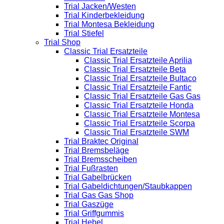
Trial Jacken/Westen
Trial Kinderbekleidung
Trial Montesa Bekleidung
Trial Stiefel
Trial Shop
Classic Trial Ersatzteile
Classic Trial Ersatzteile Aprilia
Classic Trial Ersatzteile Beta
Classic Trial Ersatzteile Bultaco
Classic Trial Ersatzteile Fantic
Classic Trial Ersatzteile Gas Gas
Classic Trial Ersatzteile Honda
Classic Trial Ersatzteile Montesa
Classic Trial Ersatzteile Scorpa
Classic Trial Ersatzteile SWM
Trial Braktec Original
Trial Bremsbeläge
Trial Bremsscheiben
Trial Fußrasten
Trial Gabelbrücken
Trial Gabeldichtungen/Staubkappen
Trial Gas Gas Shop
Trial Gaszüge
Trial Griffgummis
Trial Hebel