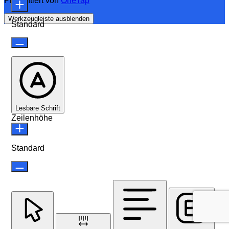
Präsentiert von
OneTap
Werkzeugleiste ausblenden
Standard
Lesbare Schrift
Zeilenhöhe
Standard