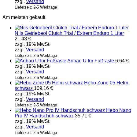
zzgl.
Versand
Lieferzeit: 2-5 Werktage
Am meisten gekauft
Nils Getriebeöl Clutch Trial / Extrem Enduro 1 Liter
21,43
€
zzgl. 19% MwSt.
zzgl.
Versand
Lieferzeit: 2-5 Werktage
Anbau U für Fußraste
6,64
€
zzgl. 19% MwSt.
zzgl.
Versand
Lieferzeit: 2-5 Werktage
Hebo Zone 05 Helm
schwarz
109,16
€
zzgl. 19% MwSt.
zzgl.
Versand
Lieferzeit: 2-5 Werktage
Hebo Nano
Pro IV Handschuh schwarz
35,71
€
zzgl. 19% MwSt.
zzgl.
Versand
Lieferzeit: 2-5 Werktage