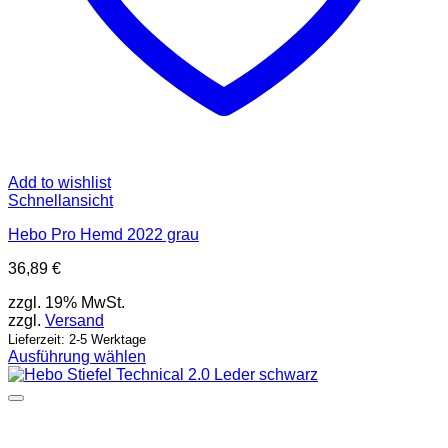
Add to wishlist
Schnellansicht
Hebo Pro Hemd 2022 grau
36,89
€
zzgl. 19% MwSt.
zzgl.
Versand
Lieferzeit: 2-5 Werktage
Ausführung wählen
Dieses
Produkt
weist
mehrere
Varianten