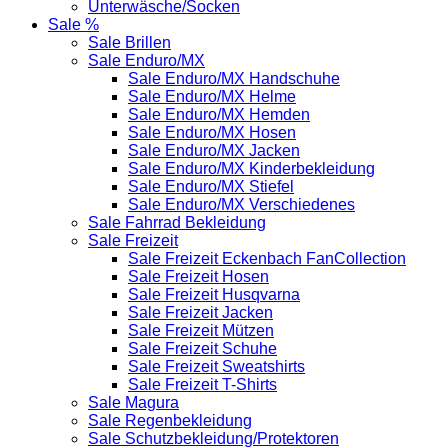
Unterwäsche/Socken
Sale %
Sale Brillen
Sale Enduro/MX
Sale Enduro/MX Handschuhe
Sale Enduro/MX Helme
Sale Enduro/MX Hemden
Sale Enduro/MX Hosen
Sale Enduro/MX Jacken
Sale Enduro/MX Kinderbekleidung
Sale Enduro/MX Stiefel
Sale Enduro/MX Verschiedenes
Sale Fahrrad Bekleidung
Sale Freizeit
Sale Freizeit Eckenbach FanCollection
Sale Freizeit Hosen
Sale Freizeit Husqvarna
Sale Freizeit Jacken
Sale Freizeit Mützen
Sale Freizeit Schuhe
Sale Freizeit Sweatshirts
Sale Freizeit T-Shirts
Sale Magura
Sale Regenbekleidung
Sale Schutzbekleidung/Protektoren