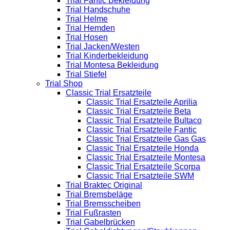
Trial Fantic Bekleidung
Trial Handschuhe
Trial Helme
Trial Hemden
Trial Hosen
Trial Jacken/Westen
Trial Kinderbekleidung
Trial Montesa Bekleidung
Trial Stiefel
Trial Shop
Classic Trial Ersatzteile
Classic Trial Ersatzteile Aprilia
Classic Trial Ersatzteile Beta
Classic Trial Ersatzteile Bultaco
Classic Trial Ersatzteile Fantic
Classic Trial Ersatzteile Gas Gas
Classic Trial Ersatzteile Honda
Classic Trial Ersatzteile Montesa
Classic Trial Ersatzteile Scorpa
Classic Trial Ersatzteile SWM
Trial Braktec Original
Trial Bremsbeläge
Trial Bremsscheiben
Trial Fußrasten
Trial Gabelbrücken