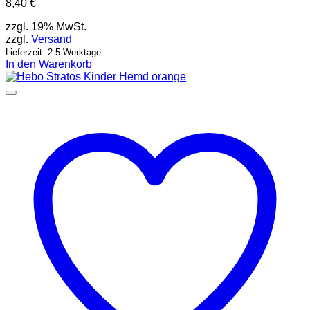
8,40
€
zzgl. 19% MwSt.
zzgl.
Versand
Lieferzeit: 2-5 Werktage
In den Warenkorb