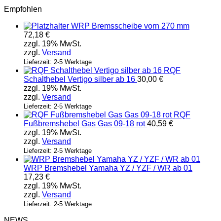
Empfohlen
WRP Bremsscheibe vorn 270 mm
72,18
€
zzgl. 19% MwSt.
zzgl.
Versand
Lieferzeit: 2-5 Werktage
RQF
Schalthebel Vertigo silber ab 16
30,00
€
zzgl. 19% MwSt.
zzgl.
Versand
Lieferzeit: 2-5 Werktage
RQF
Fußbremshebel Gas Gas 09-18 rot
40,59
€
zzgl. 19% MwSt.
zzgl.
Versand
Lieferzeit: 2-5 Werktage
WRP Bremshebel Yamaha YZ / YZF / WR ab 01
17,23
€
zzgl. 19% MwSt.
zzgl.
Versand
Lieferzeit: 2-5 Werktage
NEWS