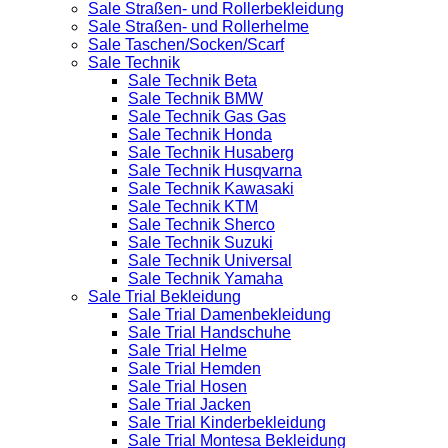
Sale Straßen- und Rollerbekleidung
Sale Straßen- und Rollerhelme
Sale Taschen/Socken/Scarf
Sale Technik
Sale Technik Beta
Sale Technik BMW
Sale Technik Gas Gas
Sale Technik Honda
Sale Technik Husaberg
Sale Technik Husqvarna
Sale Technik Kawasaki
Sale Technik KTM
Sale Technik Sherco
Sale Technik Suzuki
Sale Technik Universal
Sale Technik Yamaha
Sale Trial Bekleidung
Sale Trial Damenbekleidung
Sale Trial Handschuhe
Sale Trial Helme
Sale Trial Hemden
Sale Trial Hosen
Sale Trial Jacken
Sale Trial Kinderbekleidung
Sale Trial Montesa Bekleidung