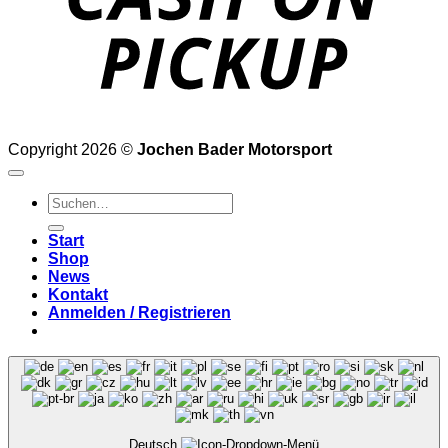
Copyright 2026 ©
Jochen Bader Motorsport
Suchen
nach:
Start
Shop
News
Kontakt
Anmelden / Registrieren
Deutsch