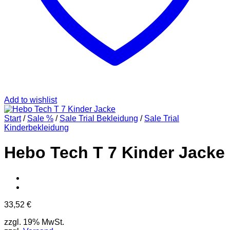
Add to wishlist
Start
/
Sale %
/
Sale Trial Bekleidung
/
Sale Trial
Kinderbekleidung
Hebo Tech T 7 Kinder Jacke
33,52
€
zzgl. 19% MwSt.