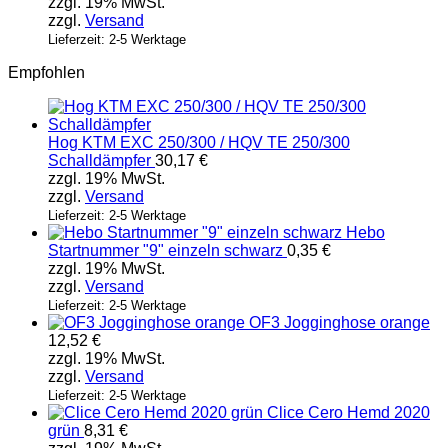
zzgl. 19% MwSt.
zzgl.
Versand
Lieferzeit: 2-5 Werktage
Empfohlen
Hog KTM EXC 250/300 / HQV TE 250/300
Schalldämpfer
30,17
€
zzgl. 19% MwSt.
zzgl.
Versand
Lieferzeit: 2-5 Werktage
Hebo
Startnummer "9" einzeln schwarz
0,35
€
zzgl. 19% MwSt.
zzgl.
Versand
Lieferzeit: 2-5 Werktage
OF3 Jogginghose orange
12,52
€
zzgl. 19% MwSt.
zzgl.
Versand
Lieferzeit: 2-5 Werktage
Clice Cero Hemd 2020
grün
8,31
€