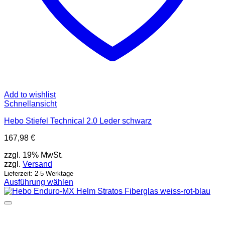
Add to wishlist
Schnellansicht
Hebo Stiefel Technical 2.0 Leder schwarz
167,98
€
zzgl. 19% MwSt.
zzgl.
Versand
Lieferzeit: 2-5 Werktage
Ausführung wählen
Dieses
Produkt
weist
mehrere