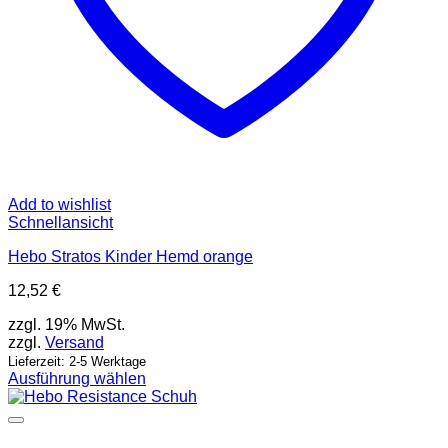
Add to wishlist
Schnellansicht
Hebo Stratos Kinder Hemd orange
12,52
€
zzgl. 19% MwSt.
zzgl.
Versand
Lieferzeit: 2-5 Werktage
Ausführung wählen
Dieses
Produkt
weist