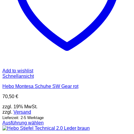
Add to wishlist
Schnellansicht
Hebo Montesa Schuhe SW Gear rot
70,50
€
zzgl. 19% MwSt.
zzgl.
Versand
Lieferzeit: 2-5 Werktage
Ausführung wählen
Dieses
Produkt