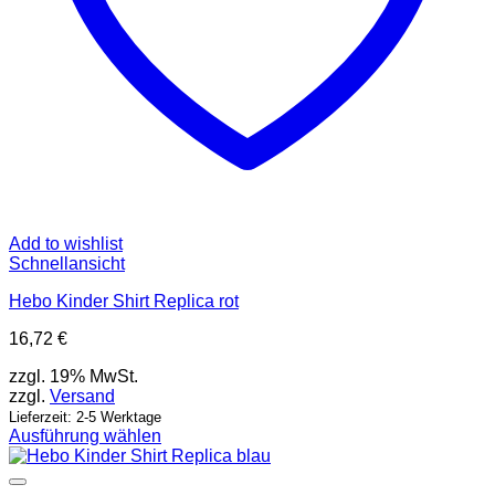
Add to wishlist
Schnellansicht
Hebo Kinder Shirt Replica rot
16,72
€
zzgl. 19% MwSt.
zzgl.
Versand
Lieferzeit: 2-5 Werktage
Ausführung wählen
Dieses
Produkt
weist