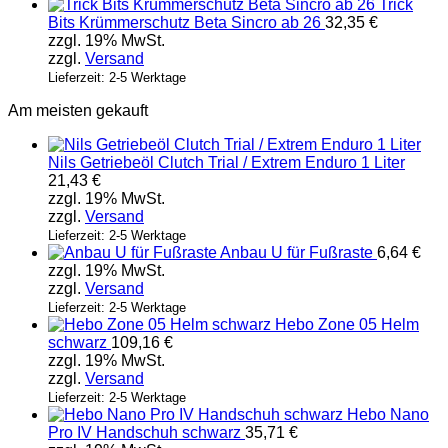
Trick
Bits Krümmerschutz Beta Sincro ab 26
32,35
€
zzgl. 19% MwSt.
zzgl.
Versand
Lieferzeit: 2-5 Werktage
Am meisten gekauft
Nils Getriebeöl Clutch Trial / Extrem Enduro 1 Liter
21,43
€
zzgl. 19% MwSt.
zzgl.
Versand
Lieferzeit: 2-5 Werktage
Anbau U für Fußraste
6,64
€
zzgl. 19% MwSt.
zzgl.
Versand
Lieferzeit: 2-5 Werktage
Hebo Zone 05 Helm
schwarz
109,16
€
zzgl. 19% MwSt.
zzgl.
Versand
Lieferzeit: 2-5 Werktage
Hebo Nano
Pro IV Handschuh schwarz
35,71
€