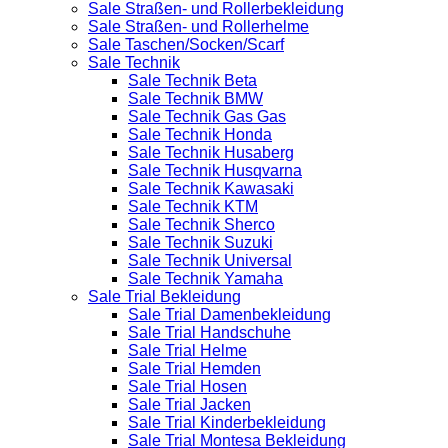
Sale Straßen- und Rollerbekleidung
Sale Straßen- und Rollerhelme
Sale Taschen/Socken/Scarf
Sale Technik
Sale Technik Beta
Sale Technik BMW
Sale Technik Gas Gas
Sale Technik Honda
Sale Technik Husaberg
Sale Technik Husqvarna
Sale Technik Kawasaki
Sale Technik KTM
Sale Technik Sherco
Sale Technik Suzuki
Sale Technik Universal
Sale Technik Yamaha
Sale Trial Bekleidung
Sale Trial Damenbekleidung
Sale Trial Handschuhe
Sale Trial Helme
Sale Trial Hemden
Sale Trial Hosen
Sale Trial Jacken
Sale Trial Kinderbekleidung
Sale Trial Montesa Bekleidung