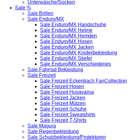
Unterwäsche/Socken
Sale %
Sale Brillen
Sale Enduro/MX
Sale Enduro/MX Handschuhe
Sale Enduro/MX Helme
Sale Enduro/MX Hemden
Sale Enduro/MX Hosen
Sale Enduro/MX Jacken
Sale Enduro/MX Kinderbekleidung
Sale Enduro/MX Stiefel
Sale Enduro/MX Verschiedenes
Sale Fahrrad Bekleidung
Sale Freizeit
Sale Freizeit Eckenbach FanCollection
Sale Freizeit Hosen
Sale Freizeit Husqvarna
Sale Freizeit Jacken
Sale Freizeit Mützen
Sale Freizeit Schuhe
Sale Freizeit Sweatshirts
Sale Freizeit T-Shirts
Sale Magura
Sale Regenbekleidung
Sale Schutzbekleidung/Protektoren