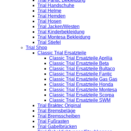
Trial Fantic Bekleidung
Trial Handschuhe
Trial Helme
Trial Hemden
Trial Hosen
Trial Jacken/Westen
Trial Kinderbekleidung
Trial Montesa Bekleidung
Trial Stiefel
Trial Shop
Classic Trial Ersatzteile
Classic Trial Ersatzteile Aprilia
Classic Trial Ersatzteile Beta
Classic Trial Ersatzteile Bultaco
Classic Trial Ersatzteile Fantic
Classic Trial Ersatzteile Gas Gas
Classic Trial Ersatzteile Honda
Classic Trial Ersatzteile Montesa
Classic Trial Ersatzteile Scorpa
Classic Trial Ersatzteile SWM
Trial Braktec Original
Trial Bremsbeläge
Trial Bremsscheiben
Trial Fußrasten
Trial Gabelbrücken