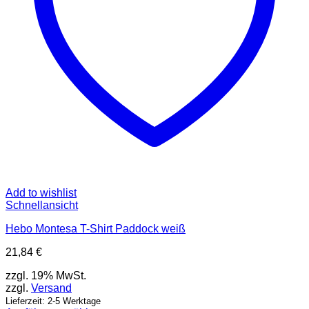
Produktseite
gewählt
werden
Add to wishlist
Schnellansicht
Hebo Montesa T-Shirt Paddock weiß
21,84
€
zzgl. 19% MwSt.
zzgl.
Versand
Lieferzeit: 2-5 Werktage