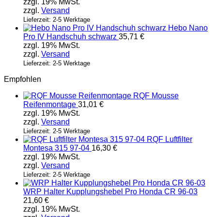
zzgl. 19% MwSt.
zzgl.
Versand
Lieferzeit: 2-5 Werktage
Hebo Nano
Pro IV Handschuh schwarz
35,71
€
zzgl. 19% MwSt.
zzgl.
Versand
Lieferzeit: 2-5 Werktage
Empfohlen
RQF Mousse
Reifenmontage
31,01
€
zzgl. 19% MwSt.
zzgl.
Versand
Lieferzeit: 2-5 Werktage
RQF Luftfilter
Montesa 315 97-04
16,30
€
zzgl. 19% MwSt.
zzgl.
Versand
Lieferzeit: 2-5 Werktage
WRP Halter Kupplungshebel Pro Honda CR 96-03
21,60
€
zzgl. 19% MwSt.