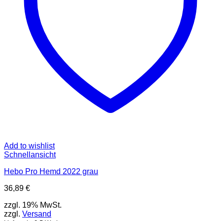
der
Produktseite
gewählt
werden
Add to wishlist
Schnellansicht
Hebo Pro Hemd 2022 grau
36,89
€
zzgl. 19% MwSt.
zzgl.
Versand