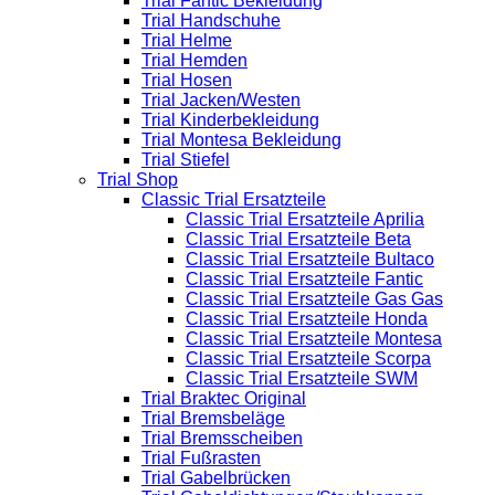
Trial Fantic Bekleidung
Trial Handschuhe
Trial Helme
Trial Hemden
Trial Hosen
Trial Jacken/Westen
Trial Kinderbekleidung
Trial Montesa Bekleidung
Trial Stiefel
Trial Shop
Classic Trial Ersatzteile
Classic Trial Ersatzteile Aprilia
Classic Trial Ersatzteile Beta
Classic Trial Ersatzteile Bultaco
Classic Trial Ersatzteile Fantic
Classic Trial Ersatzteile Gas Gas
Classic Trial Ersatzteile Honda
Classic Trial Ersatzteile Montesa
Classic Trial Ersatzteile Scorpa
Classic Trial Ersatzteile SWM
Trial Braktec Original
Trial Bremsbeläge
Trial Bremsscheiben
Trial Fußrasten
Trial Gabelbrücken