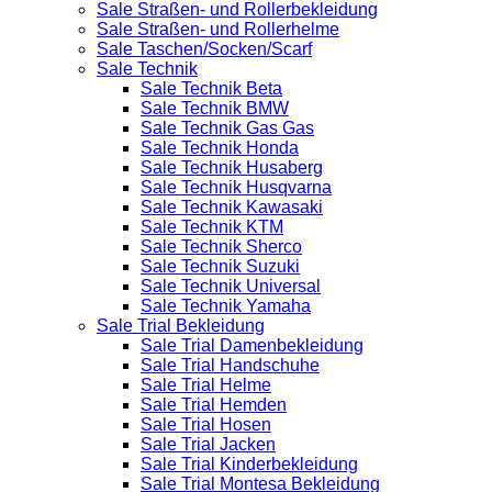
Sale Straßen- und Rollerbekleidung
Sale Straßen- und Rollerhelme
Sale Taschen/Socken/Scarf
Sale Technik
Sale Technik Beta
Sale Technik BMW
Sale Technik Gas Gas
Sale Technik Honda
Sale Technik Husaberg
Sale Technik Husqvarna
Sale Technik Kawasaki
Sale Technik KTM
Sale Technik Sherco
Sale Technik Suzuki
Sale Technik Universal
Sale Technik Yamaha
Sale Trial Bekleidung
Sale Trial Damenbekleidung
Sale Trial Handschuhe
Sale Trial Helme
Sale Trial Hemden
Sale Trial Hosen
Sale Trial Jacken
Sale Trial Kinderbekleidung
Sale Trial Montesa Bekleidung