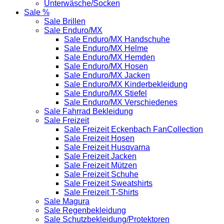
Unterwäsche/Socken
Sale %
Sale Brillen
Sale Enduro/MX
Sale Enduro/MX Handschuhe
Sale Enduro/MX Helme
Sale Enduro/MX Hemden
Sale Enduro/MX Hosen
Sale Enduro/MX Jacken
Sale Enduro/MX Kinderbekleidung
Sale Enduro/MX Stiefel
Sale Enduro/MX Verschiedenes
Sale Fahrrad Bekleidung
Sale Freizeit
Sale Freizeit Eckenbach FanCollection
Sale Freizeit Hosen
Sale Freizeit Husqvarna
Sale Freizeit Jacken
Sale Freizeit Mützen
Sale Freizeit Schuhe
Sale Freizeit Sweatshirts
Sale Freizeit T-Shirts
Sale Magura
Sale Regenbekleidung
Sale Schutzbekleidung/Protektoren