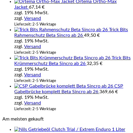
Ortema Ortho-Max
Jacket
67,14
€
zzgl. 19% MwSt.
zzgl.
Versand
Lieferzeit: 2-5 Werktage
Trick Bits
Rahmenschutz Beta Sincro ab 26
49,50
€
zzgl. 19% MwSt.
zzgl.
Versand
Lieferzeit: 2-5 Werktage
Trick Bits
Krümmerschutz Beta Sincro ab 26
32,35
€
zzgl. 19% MwSt.
zzgl.
Versand
Lieferzeit: 2-5 Werktage
CSP
Gabelbrücke komplett Beta Sincro ab 26
369,66
€
zzgl. 19% MwSt.
zzgl.
Versand
Lieferzeit: 2-5 Werktage
Am meisten gekauft