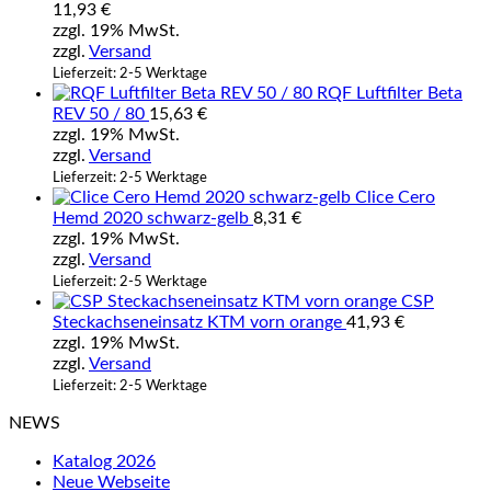
11,93
€
zzgl. 19% MwSt.
zzgl.
Versand
Lieferzeit: 2-5 Werktage
RQF Luftfilter Beta
REV 50 / 80
15,63
€
zzgl. 19% MwSt.
zzgl.
Versand
Lieferzeit: 2-5 Werktage
Clice Cero
Hemd 2020 schwarz-gelb
8,31
€
zzgl. 19% MwSt.
zzgl.
Versand
Lieferzeit: 2-5 Werktage
CSP
Steckachseneinsatz KTM vorn orange
41,93
€
zzgl. 19% MwSt.
zzgl.
Versand
Lieferzeit: 2-5 Werktage
NEWS
Katalog 2026
Neue Webseite