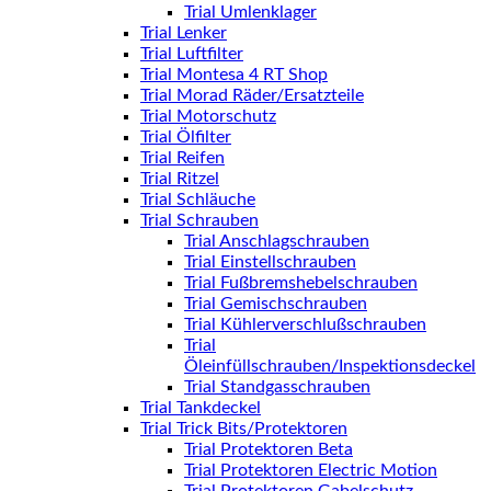
Trial Umlenklager
Trial Lenker
Trial Luftfilter
Trial Montesa 4 RT Shop
Trial Morad Räder/Ersatzteile
Trial Motorschutz
Trial Ölfilter
Trial Reifen
Trial Ritzel
Trial Schläuche
Trial Schrauben
Trial Anschlagschrauben
Trial Einstellschrauben
Trial Fußbremshebelschrauben
Trial Gemischschrauben
Trial Kühlerverschlußschrauben
Trial
Öleinfüllschrauben/Inspektionsdeckel
Trial Standgasschrauben
Trial Tankdeckel
Trial Trick Bits/Protektoren
Trial Protektoren Beta
Trial Protektoren Electric Motion