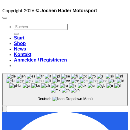
Jochen Bader Motorsport
Copyright 2026 ©
Suchen
nach:
Start
Shop
News
Kontakt
Anmelden / Registrieren
Deutsch