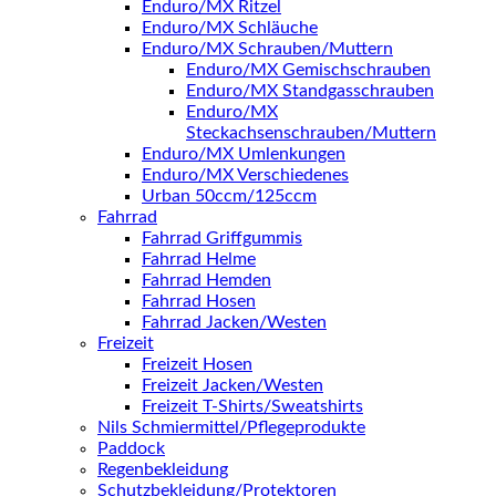
Enduro/MX Ritzel
Enduro/MX Schläuche
Enduro/MX Schrauben/Muttern
Enduro/MX Gemischschrauben
Enduro/MX Standgasschrauben
Enduro/MX
Steckachsenschrauben/Muttern
Enduro/MX Umlenkungen
Enduro/MX Verschiedenes
Urban 50ccm/125ccm
Fahrrad
Fahrrad Griffgummis
Fahrrad Helme
Fahrrad Hemden
Fahrrad Hosen
Fahrrad Jacken/Westen
Freizeit
Freizeit Hosen
Freizeit Jacken/Westen
Freizeit T-Shirts/Sweatshirts
Nils Schmiermittel/Pflegeprodukte
Paddock
Regenbekleidung
Schutzbekleidung/Protektoren