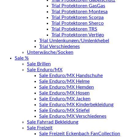
Trial Protektoren Gabelschutz
Trial Protektoren GasGas
Trial Protektoren Montesa
Trial Protektoren Scorpa
Trial Protektoren Sherco
Trial Protektoren TRS
Trial Protektoren Vertigo
Trial Umlenkungen/Umlenkhebel
Trial Verschiedenes
Unterwäsche/Socken
Sale %
Sale Brillen
Sale Enduro/MX
Sale Enduro/MX Handschuhe
Sale Enduro/MX Helme
Sale Enduro/MX Hemden
Sale Enduro/MX Hosen
Sale Enduro/MX Jacken
Sale Enduro/MX Kinderbekleidung
Sale Enduro/MX Stiefel
Sale Enduro/MX Verschiedenes
Sale Fahrrad Bekleidung
Sale Freizeit
Sale Freizeit Eckenbach FanCollection