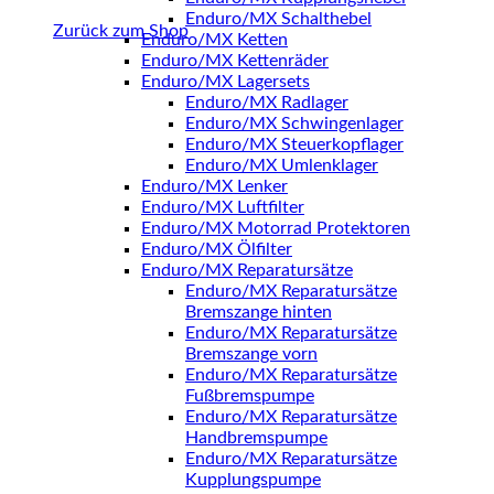
Enduro/MX Schalthebel
Zurück zum Shop
Enduro/MX Ketten
Enduro/MX Kettenräder
Enduro/MX Lagersets
Enduro/MX Radlager
Enduro/MX Schwingenlager
Enduro/MX Steuerkopflager
Enduro/MX Umlenklager
Enduro/MX Lenker
Enduro/MX Luftfilter
Enduro/MX Motorrad Protektoren
Enduro/MX Ölfilter
Enduro/MX Reparatursätze
Enduro/MX Reparatursätze
Bremszange hinten
Enduro/MX Reparatursätze
Bremszange vorn
Enduro/MX Reparatursätze
Fußbremspumpe
Enduro/MX Reparatursätze
Handbremspumpe
Enduro/MX Reparatursätze
Kupplungspumpe