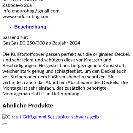
und
Zabočevo 26a
Kupplungsd
info.endurohog@gmail.com
Menge
www.enduro-hog.com
Beschreibung
passend für:
GasGas EC 250/300 ab Baujahr 2024
Die Kunststoffcover passen perfekt auf die originalen Deckel,
sind sehr leicht und schützen diese vor Kratzern und
Beschädigungen. Hergestellt aus tiefgezogenem Kunststoff,
welcher stark genug und schlagfest ist, um den Deckel auch
vor Steinen oder dem Fußbremshebel zu schützen. Sie
verhindern auch das Abnutzen/Abscheuern des Deckels. Die
Montage ist sehr einfach, das zusätzlich benötigte
Montagematerial ist im Lieferumfang.
Ähnliche Produkte