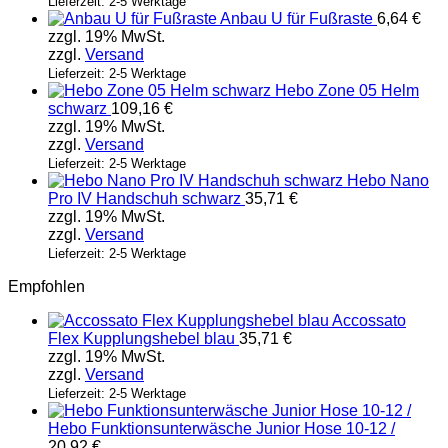
Lieferzeit: 2-5 Werktage
Anbau U für Fußraste
6,64
€
zzgl. 19% MwSt.
zzgl.
Versand
Lieferzeit: 2-5 Werktage
Hebo Zone 05 Helm
schwarz
109,16
€
zzgl. 19% MwSt.
zzgl.
Versand
Lieferzeit: 2-5 Werktage
Hebo Nano
Pro IV Handschuh schwarz
35,71
€
zzgl. 19% MwSt.
zzgl.
Versand
Lieferzeit: 2-5 Werktage
Empfohlen
Accossato
Flex Kupplungshebel blau
35,71
€
zzgl. 19% MwSt.
zzgl.
Versand
Lieferzeit: 2-5 Werktage
Hebo Funktionsunterwäsche Junior Hose 10-12 /
20,92
€