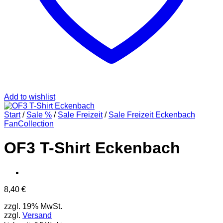
Add to wishlist
Start
/
Sale %
/
Sale Freizeit
/
Sale Freizeit Eckenbach
FanCollection
OF3 T-Shirt Eckenbach
8,40
€
zzgl. 19% MwSt.
zzgl.
Versand