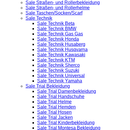
Sale Straßen- und Rollerbekleidung
Sale Straßen- und Rollerhelme
Sale Taschen/Socken/Scarf
Sale Technik
Sale Technik Beta
Sale Technik BMW
Sale Technik Gas Gas
Sale Technik Honda
Sale Technik Husaberg
Sale Technik Husqvarna
Sale Technik Kawasaki
Sale Technik KTM
Sale Technik Sherco
Sale Technik Suzuki
Sale Technik Universal
Sale Technik Yamaha
Sale Trial Bekleidung
Sale Trial Damenbekleidung
Sale Trial Handschuhe
Sale Trial Helme
Sale Trial Hemden
Sale Trial Hosen
Sale Trial Jacken
Sale Trial Kinderbekleidung
Sale Trial Montesa Bekleidung