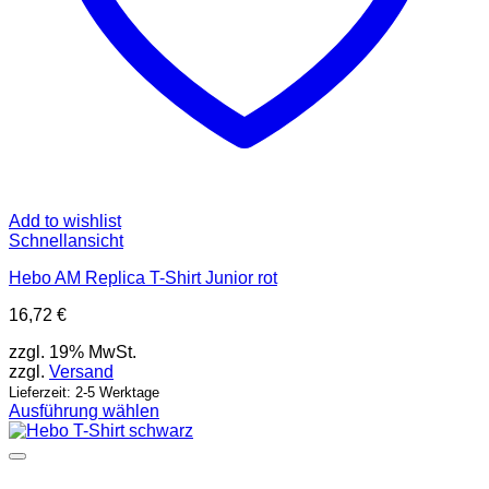
Add to wishlist
Schnellansicht
Hebo AM Replica T-Shirt Junior rot
16,72
€
zzgl. 19% MwSt.
zzgl.
Versand
Lieferzeit: 2-5 Werktage
Ausführung wählen
Dieses
Produkt
weist
mehrere