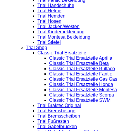
Trial Fantic Bekleidung
Trial Handschuhe
Trial Helme
Trial Hemden
Trial Hosen
Trial Jacken/Westen
Trial Kinderbekleidung
Trial Montesa Bekleidung
Trial Stiefel
Trial Shop
Classic Trial Ersatzteile
Classic Trial Ersatzteile Aprilia
Classic Trial Ersatzteile Beta
Classic Trial Ersatzteile Bultaco
Classic Trial Ersatzteile Fantic
Classic Trial Ersatzteile Gas Gas
Classic Trial Ersatzteile Honda
Classic Trial Ersatzteile Montesa
Classic Trial Ersatzteile Scorpa
Classic Trial Ersatzteile SWM
Trial Braktec Original
Trial Bremsbeläge
Trial Bremsscheiben
Trial Fußrasten
Trial Gabelbrücken