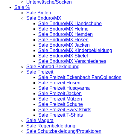
Unterwäsche/Socken
Sale %
Sale Brillen
Sale Enduro/MX
Sale Enduro/MX Handschuhe
Sale Enduro/MX Helme
Sale Enduro/MX Hemden
Sale Enduro/MX Hosen
Sale Enduro/MX Jacken
Sale Enduro/MX Kinderbekleidung
Sale Enduro/MX Stiefel
Sale Enduro/MX Verschiedenes
Sale Fahrrad Bekleidung
Sale Freizeit
Sale Freizeit Eckenbach FanCollection
Sale Freizeit Hosen
Sale Freizeit Husqvarna
Sale Freizeit Jacken
Sale Freizeit Mützen
Sale Freizeit Schuhe
Sale Freizeit Sweatshirts
Sale Freizeit T-Shirts
Sale Magura
Sale Regenbekleidung
Sale Schutzbekleidung/Protektoren