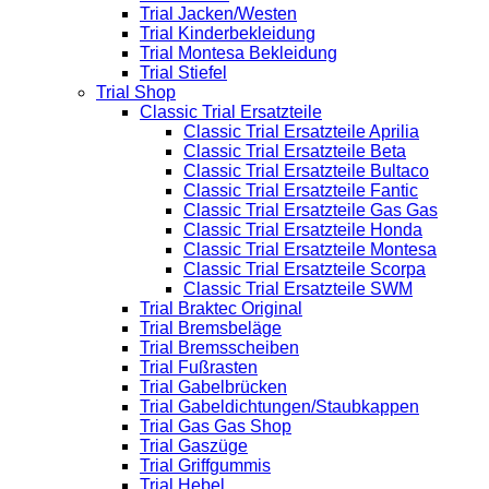
Trial Jacken/Westen
Trial Kinderbekleidung
Trial Montesa Bekleidung
Trial Stiefel
Trial Shop
Classic Trial Ersatzteile
Classic Trial Ersatzteile Aprilia
Classic Trial Ersatzteile Beta
Classic Trial Ersatzteile Bultaco
Classic Trial Ersatzteile Fantic
Classic Trial Ersatzteile Gas Gas
Classic Trial Ersatzteile Honda
Classic Trial Ersatzteile Montesa
Classic Trial Ersatzteile Scorpa
Classic Trial Ersatzteile SWM
Trial Braktec Original
Trial Bremsbeläge
Trial Bremsscheiben
Trial Fußrasten
Trial Gabelbrücken
Trial Gabeldichtungen/Staubkappen
Trial Gas Gas Shop
Trial Gaszüge
Trial Griffgummis
Trial Hebel