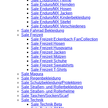
Sale Enduro/MX Helme
Sale Enduro/MX Hemden
Sale Enduro/MX Hosen
Sale Enduro/MX Jacken
Sale Enduro/MX Kinderbekleidung
Sale Enduro/MX Stiefel
Sale Enduro/MX Verschiedenes
Sale Fahrrad Bekleidung
Sale Freizeit
Sale Freizeit Eckenbach FanCollection
Sale Freizeit Hosen
Sale Freizeit Husqvarna
Sale Freizeit Jacken
Sale Freizeit Mützen
Sale Freizeit Schuhe
Sale Freizeit Sweatshirts
Sale Freizeit T-Shirts
Sale Magura
Sale Regenbekleidung
Sale Schutzbekleidung/Protektoren
Sale Straßen- und Rollerbekleidung
Sale Straßen- und Rollerhelme
Sale Taschen/Socken/Scarf
Sale Technik
Sale Technik Beta