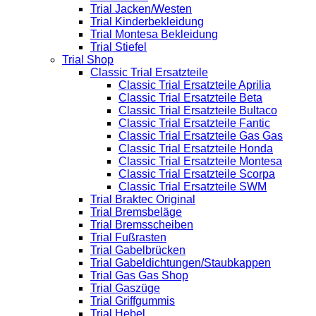
Trial Jacken/Westen
Trial Kinderbekleidung
Trial Montesa Bekleidung
Trial Stiefel
Trial Shop
Classic Trial Ersatzteile
Classic Trial Ersatzteile Aprilia
Classic Trial Ersatzteile Beta
Classic Trial Ersatzteile Bultaco
Classic Trial Ersatzteile Fantic
Classic Trial Ersatzteile Gas Gas
Classic Trial Ersatzteile Honda
Classic Trial Ersatzteile Montesa
Classic Trial Ersatzteile Scorpa
Classic Trial Ersatzteile SWM
Trial Braktec Original
Trial Bremsbeläge
Trial Bremsscheiben
Trial Fußrasten
Trial Gabelbrücken
Trial Gabeldichtungen/Staubkappen
Trial Gas Gas Shop
Trial Gaszüge
Trial Griffgummis
Trial Hebel