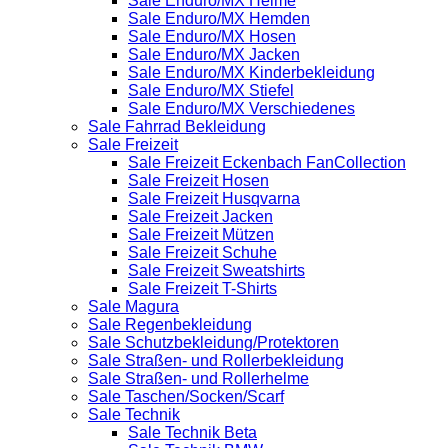
Sale Enduro/MX Helme
Sale Enduro/MX Hemden
Sale Enduro/MX Hosen
Sale Enduro/MX Jacken
Sale Enduro/MX Kinderbekleidung
Sale Enduro/MX Stiefel
Sale Enduro/MX Verschiedenes
Sale Fahrrad Bekleidung
Sale Freizeit
Sale Freizeit Eckenbach FanCollection
Sale Freizeit Hosen
Sale Freizeit Husqvarna
Sale Freizeit Jacken
Sale Freizeit Mützen
Sale Freizeit Schuhe
Sale Freizeit Sweatshirts
Sale Freizeit T-Shirts
Sale Magura
Sale Regenbekleidung
Sale Schutzbekleidung/Protektoren
Sale Straßen- und Rollerbekleidung
Sale Straßen- und Rollerhelme
Sale Taschen/Socken/Scarf
Sale Technik
Sale Technik Beta