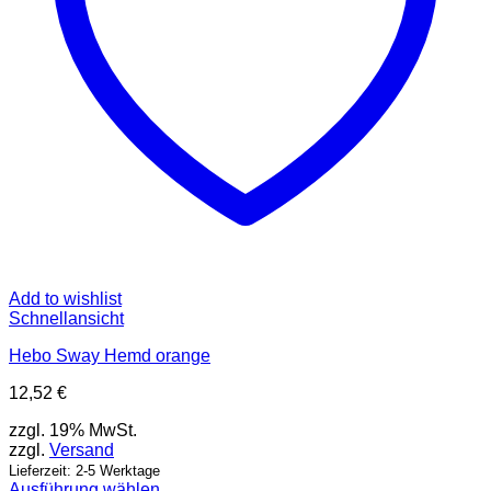
gewählt
werden
Add to wishlist
Schnellansicht
Hebo Sway Hemd orange
12,52
€
zzgl. 19% MwSt.
zzgl.
Versand
Lieferzeit: 2-5 Werktage
Ausführung wählen