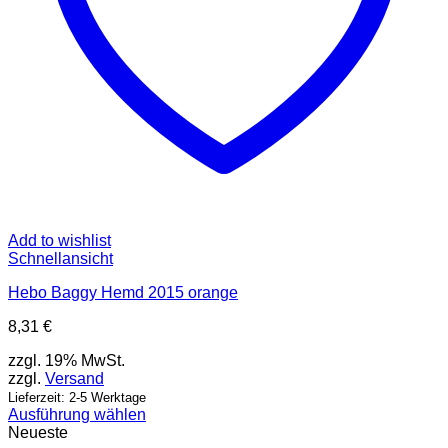
werden
Add to wishlist
Schnellansicht
Hebo Baggy Hemd 2015 orange
8,31
€
zzgl. 19% MwSt.
zzgl.
Versand
Lieferzeit: 2-5 Werktage
Ausführung wählen
Dieses
Neueste