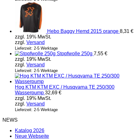
Hebo Baggy Hemd 2015 orange
8,31
€
zzgl. 19% MwSt.
zzgl.
Versand
Lieferzeit: 2-5 Werktage
Stopfwolle 250g
7,55
€
zzgl. 19% MwSt.
zzgl.
Versand
Lieferzeit: 2-5 Werktage
Hog KTM KTM EXC / Husqvarna TE 250/300
Wasserpump
32,69
€
zzgl. 19% MwSt.
zzgl.
Versand
Lieferzeit: 2-5 Werktage
NEWS
Katalog 2026
Neue Webseite