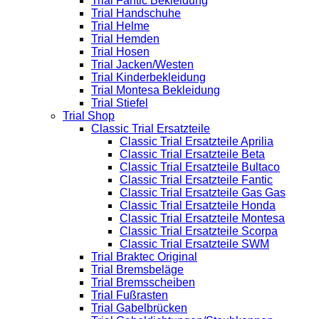
Trial Fantic Bekleidung
Trial Handschuhe
Trial Helme
Trial Hemden
Trial Hosen
Trial Jacken/Westen
Trial Kinderbekleidung
Trial Montesa Bekleidung
Trial Stiefel
Trial Shop
Classic Trial Ersatzteile
Classic Trial Ersatzteile Aprilia
Classic Trial Ersatzteile Beta
Classic Trial Ersatzteile Bultaco
Classic Trial Ersatzteile Fantic
Classic Trial Ersatzteile Gas Gas
Classic Trial Ersatzteile Honda
Classic Trial Ersatzteile Montesa
Classic Trial Ersatzteile Scorpa
Classic Trial Ersatzteile SWM
Trial Braktec Original
Trial Bremsbeläge
Trial Bremsscheiben
Trial Fußrasten
Trial Gabelbrücken