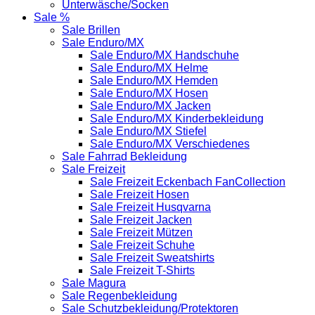
Unterwäsche/Socken
Sale %
Sale Brillen
Sale Enduro/MX
Sale Enduro/MX Handschuhe
Sale Enduro/MX Helme
Sale Enduro/MX Hemden
Sale Enduro/MX Hosen
Sale Enduro/MX Jacken
Sale Enduro/MX Kinderbekleidung
Sale Enduro/MX Stiefel
Sale Enduro/MX Verschiedenes
Sale Fahrrad Bekleidung
Sale Freizeit
Sale Freizeit Eckenbach FanCollection
Sale Freizeit Hosen
Sale Freizeit Husqvarna
Sale Freizeit Jacken
Sale Freizeit Mützen
Sale Freizeit Schuhe
Sale Freizeit Sweatshirts
Sale Freizeit T-Shirts
Sale Magura
Sale Regenbekleidung
Sale Schutzbekleidung/Protektoren