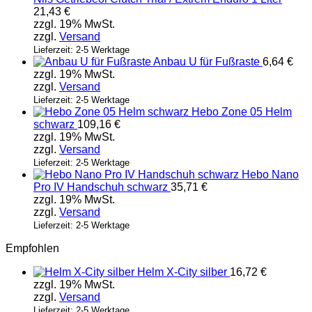
21,43
€
zzgl. 19% MwSt.
zzgl.
Versand
Lieferzeit: 2-5 Werktage
Anbau U für Fußraste
6,64
€
zzgl. 19% MwSt.
zzgl.
Versand
Lieferzeit: 2-5 Werktage
Hebo Zone 05 Helm
schwarz
109,16
€
zzgl. 19% MwSt.
zzgl.
Versand
Lieferzeit: 2-5 Werktage
Hebo Nano
Pro IV Handschuh schwarz
35,71
€
zzgl. 19% MwSt.
zzgl.
Versand
Lieferzeit: 2-5 Werktage
Empfohlen
Helm X-City silber
16,72
€
zzgl. 19% MwSt.
zzgl.
Versand
Lieferzeit: 2-5 Werktage