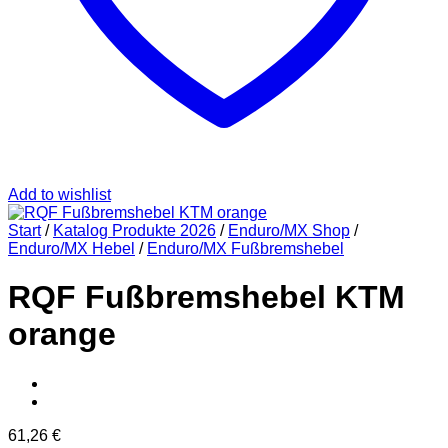
Add to wishlist
Start
/
Katalog Produkte 2026
/
Enduro/MX Shop
/
Enduro/MX Hebel
/
Enduro/MX Fußbremshebel
RQF Fußbremshebel KTM
orange
61,26
€