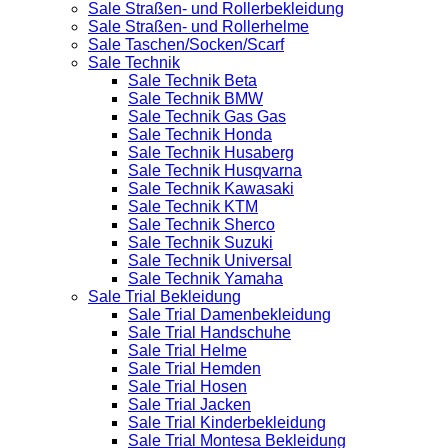
Sale Straßen- und Rollerbekleidung
Sale Straßen- und Rollerhelme
Sale Taschen/Socken/Scarf
Sale Technik
Sale Technik Beta
Sale Technik BMW
Sale Technik Gas Gas
Sale Technik Honda
Sale Technik Husaberg
Sale Technik Husqvarna
Sale Technik Kawasaki
Sale Technik KTM
Sale Technik Sherco
Sale Technik Suzuki
Sale Technik Universal
Sale Technik Yamaha
Sale Trial Bekleidung
Sale Trial Damenbekleidung
Sale Trial Handschuhe
Sale Trial Helme
Sale Trial Hemden
Sale Trial Hosen
Sale Trial Jacken
Sale Trial Kinderbekleidung
Sale Trial Montesa Bekleidung