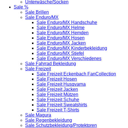
Unterwäsche/Socken
Sale %
Sale Brillen
Sale Enduro/MX
Sale Enduro/MX Handschuhe
Sale Enduro/MX Helme
Sale Enduro/MX Hemden
Sale Enduro/MX Hosen
Sale Enduro/MX Jacken
Sale Enduro/MX Kinderbekleidung
Sale Enduro/MX Stiefel
Sale Enduro/MX Verschiedenes
Sale Fahrrad Bekleidung
Sale Freizeit
Sale Freizeit Eckenbach FanCollection
Sale Freizeit Hosen
Sale Freizeit Husqvarna
Sale Freizeit Jacken
Sale Freizeit Mützen
Sale Freizeit Schuhe
Sale Freizeit Sweatshirts
Sale Freizeit T-Shirts
Sale Magura
Sale Regenbekleidung
Sale Schutzbekleidung/Protektoren