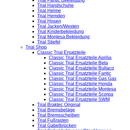
Trial Fantic Bekleidung
Trial Handschuhe
Trial Helme
Trial Hemden
Trial Hosen
Trial Jacken/Westen
Trial Kinderbekleidung
Trial Montesa Bekleidung
Trial Stiefel
Trial Shop
Classic Trial Ersatzteile
Classic Trial Ersatzteile Aprilia
Classic Trial Ersatzteile Beta
Classic Trial Ersatzteile Bultaco
Classic Trial Ersatzteile Fantic
Classic Trial Ersatzteile Gas Gas
Classic Trial Ersatzteile Honda
Classic Trial Ersatzteile Montesa
Classic Trial Ersatzteile Scorpa
Classic Trial Ersatzteile SWM
Trial Braktec Original
Trial Bremsbeläge
Trial Bremsscheiben
Trial Fußrasten
Trial Gabelbrücken