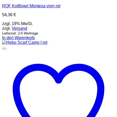
RQF Kotflügel Montesa vorn rot
54,36
€
zzgl. 19% MwSt.
zzgl.
Versand
Lieferzeit: 2-5 Werktage
In den Warenkorb