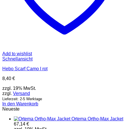
Add to wishlist
Schnellansicht
Hebo Scarf Camo I rot
8,40
€
zzgl. 19% MwSt.
zzgl.
Versand
Lieferzeit: 2-5 Werktage
In den Warenkorb
Neueste
Ortema Ortho-Max Jacket
67,14
€