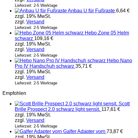
Lieferzeit: 2-5 Werktage
Anbau U für Fußraste
6,64
€
zzgl. 19% MwSt.
zzgl.
Versand
Lieferzeit: 2-5 Werktage
Hebo Zone 05 Helm
schwarz
109,16
€
zzgl. 19% MwSt.
zzgl.
Versand
Lieferzeit: 2-5 Werktage
Hebo Nano
Pro IV Handschuh schwarz
35,71
€
zzgl. 19% MwSt.
zzgl.
Versand
Lieferzeit: 2-5 Werktage
Empfohlen
Scott
Brille Prospect 2.0 schwarz light sensit.
117,61
€
zzgl. 19% MwSt.
zzgl.
Versand
Lieferzeit: 2-5 Werktage
Galfer Adapter vorn
73,87
€
zzgl. 19% MwSt.