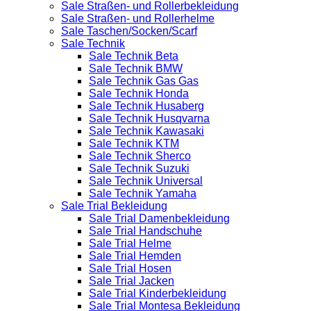
Sale Straßen- und Rollerbekleidung
Sale Straßen- und Rollerhelme
Sale Taschen/Socken/Scarf
Sale Technik
Sale Technik Beta
Sale Technik BMW
Sale Technik Gas Gas
Sale Technik Honda
Sale Technik Husaberg
Sale Technik Husqvarna
Sale Technik Kawasaki
Sale Technik KTM
Sale Technik Sherco
Sale Technik Suzuki
Sale Technik Universal
Sale Technik Yamaha
Sale Trial Bekleidung
Sale Trial Damenbekleidung
Sale Trial Handschuhe
Sale Trial Helme
Sale Trial Hemden
Sale Trial Hosen
Sale Trial Jacken
Sale Trial Kinderbekleidung
Sale Trial Montesa Bekleidung