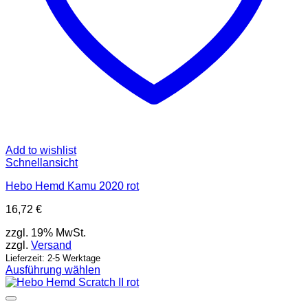
Add to wishlist
Schnellansicht
Hebo Hemd Kamu 2020 rot
16,72
€
zzgl. 19% MwSt.
zzgl.
Versand
Lieferzeit: 2-5 Werktage
Ausführung wählen
Dieses
Produkt
weist