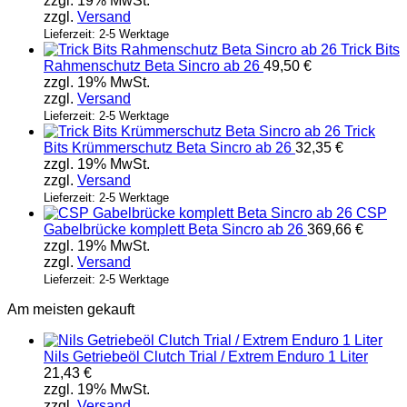
zzgl. 19% MwSt.
zzgl.
Versand
Lieferzeit: 2-5 Werktage
Trick Bits
Rahmenschutz Beta Sincro ab 26
49,50
€
zzgl. 19% MwSt.
zzgl.
Versand
Lieferzeit: 2-5 Werktage
Trick
Bits Krümmerschutz Beta Sincro ab 26
32,35
€
zzgl. 19% MwSt.
zzgl.
Versand
Lieferzeit: 2-5 Werktage
CSP
Gabelbrücke komplett Beta Sincro ab 26
369,66
€
zzgl. 19% MwSt.
zzgl.
Versand
Lieferzeit: 2-5 Werktage
Am meisten gekauft
Nils Getriebeöl Clutch Trial / Extrem Enduro 1 Liter
21,43
€
zzgl. 19% MwSt.
zzgl.
Versand