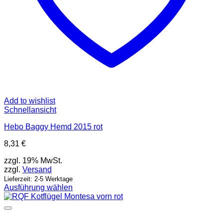
Add to wishlist
Schnellansicht
Hebo Baggy Hemd 2015 rot
8,31
€
zzgl. 19% MwSt.
zzgl.
Versand
Lieferzeit: 2-5 Werktage
Ausführung wählen
Dieses
Produkt
weist
mehrere