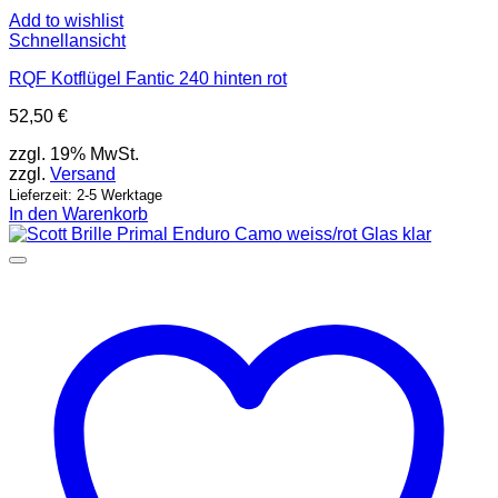
Add to wishlist
Schnellansicht
RQF Kotflügel Fantic 240 hinten rot
52,50
€
zzgl. 19% MwSt.
zzgl.
Versand
Lieferzeit: 2-5 Werktage
In den Warenkorb