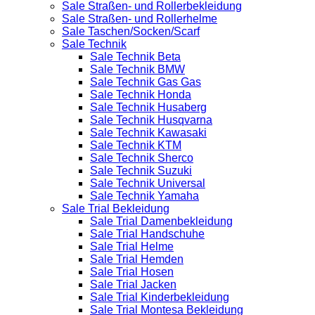
Sale Straßen- und Rollerbekleidung
Sale Straßen- und Rollerhelme
Sale Taschen/Socken/Scarf
Sale Technik
Sale Technik Beta
Sale Technik BMW
Sale Technik Gas Gas
Sale Technik Honda
Sale Technik Husaberg
Sale Technik Husqvarna
Sale Technik Kawasaki
Sale Technik KTM
Sale Technik Sherco
Sale Technik Suzuki
Sale Technik Universal
Sale Technik Yamaha
Sale Trial Bekleidung
Sale Trial Damenbekleidung
Sale Trial Handschuhe
Sale Trial Helme
Sale Trial Hemden
Sale Trial Hosen
Sale Trial Jacken
Sale Trial Kinderbekleidung
Sale Trial Montesa Bekleidung