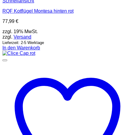
Schnellansicht
RQF Kotflügel Montesa hinten rot
77,99
€
zzgl. 19% MwSt.
zzgl.
Versand
Lieferzeit: 2-5 Werktage
In den Warenkorb