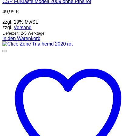
CSP Fußraste Modell 2009 ohne Pins rot
49,95
€
zzgl. 19% MwSt.
zzgl.
Versand
Lieferzeit: 2-5 Werktage
In den Warenkorb