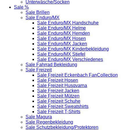
Unterwäsche/Socken
Sale %
Sale Brillen
Sale Enduro/MX
Sale Enduro/MX Handschuhe
Sale Enduro/MX Helme
Sale Enduro/MX Hemden
Sale Enduro/MX Hosen
Sale Enduro/MX Jacken
Sale Enduro/MX Kinderbekleidung
Sale Enduro/MX Stiefel
Sale Enduro/MX Verschiedenes
Sale Fahrrad Bekleidung
Sale Freizeit
Sale Freizeit Eckenbach FanCollection
Sale Freizeit Hosen
Sale Freizeit Husqvarna
Sale Freizeit Jacken
Sale Freizeit Mützen
Sale Freizeit Schuhe
Sale Freizeit Sweatshirts
Sale Freizeit T-Shirts
Sale Magura
Sale Regenbekleidung
Sale Schutzbekleidung/Protektoren