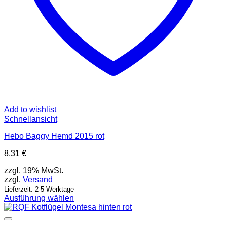
Add to wishlist
Schnellansicht
Hebo Baggy Hemd 2015 rot
8,31
€
zzgl. 19% MwSt.
zzgl.
Versand
Lieferzeit: 2-5 Werktage
Ausführung wählen
Dieses
Produkt
weist