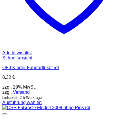
Add to wishlist
Schnellansicht
OF3 Kinder Fahrradtrikot rot
8,32
€
zzgl. 19% MwSt.
zzgl.
Versand
Lieferzeit: 2-5 Werktage
Ausführung wählen
Dieses
Produkt
weist
mehrere
Varianten