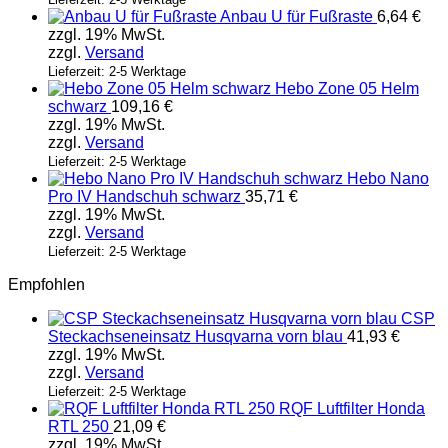
Anbau U für Fußraste
6,64
€
zzgl. 19% MwSt.
zzgl.
Versand
Lieferzeit: 2-5 Werktage
Hebo Zone 05 Helm
schwarz
109,16
€
zzgl. 19% MwSt.
zzgl.
Versand
Lieferzeit: 2-5 Werktage
Hebo Nano
Pro IV Handschuh schwarz
35,71
€
zzgl. 19% MwSt.
zzgl.
Versand
Lieferzeit: 2-5 Werktage
Empfohlen
CSP
Steckachseneinsatz Husqvarna vorn blau
41,93
€
zzgl. 19% MwSt.
zzgl.
Versand
Lieferzeit: 2-5 Werktage
RQF Luftfilter Honda
RTL 250
21,09
€
zzgl. 19% MwSt.