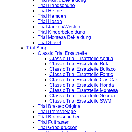
Trial Fantic Bekleidung
Trial Handschuhe
Trial Helme
Trial Hemden
Trial Hosen
Trial Jacken/Westen
Trial Kinderbekleidung
Trial Montesa Bekleidung
Trial Stiefel
Trial Shop
Classic Trial Ersatzteile
Classic Trial Ersatzteile Aprilia
Classic Trial Ersatzteile Beta
Classic Trial Ersatzteile Bultaco
Classic Trial Ersatzteile Fantic
Classic Trial Ersatzteile Gas Gas
Classic Trial Ersatzteile Honda
Classic Trial Ersatzteile Montesa
Classic Trial Ersatzteile Scorpa
Classic Trial Ersatzteile SWM
Trial Braktec Original
Trial Bremsbeläge
Trial Bremsscheiben
Trial Fußrasten
Trial Gabelbrücken