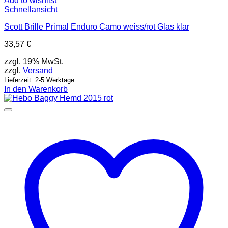
Add to wishlist
Schnellansicht
Scott Brille Primal Enduro Camo weiss/rot Glas klar
33,57
€
zzgl. 19% MwSt.
zzgl.
Versand
Lieferzeit: 2-5 Werktage
In den Warenkorb