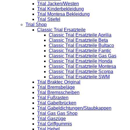
Trial Jacken/Westen
Trial Kinderbekleidung
Trial Montesa Bekleidung
Trial Stiefel
Trial Shop
Classic Trial Ersatzteile
Classic Trial Ersatzteile Aprilia
Classic Trial Ersatzteile Beta
Classic Trial Ersatzteile Bultaco
Classic Trial Ersatzteile Fantic
Classic Trial Ersatzteile Gas Gas
Classic Trial Ersatzteile Honda
Classic Trial Ersatzteile Montesa
Classic Trial Ersatzteile Scorpa
Classic Trial Ersatzteile SWM
Trial Braktec Original
Trial Bremsbeläge
Trial Bremsscheiben
Trial Fußrasten
Trial Gabelbrücken
Trial Gabeldichtungen/Staubkappen
Trial Gas Gas Shop
Trial Gaszüge
Trial Griffgummis
Trial Hebel