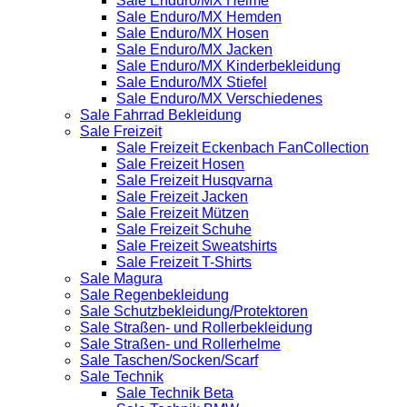
Sale Enduro/MX Helme
Sale Enduro/MX Hemden
Sale Enduro/MX Hosen
Sale Enduro/MX Jacken
Sale Enduro/MX Kinderbekleidung
Sale Enduro/MX Stiefel
Sale Enduro/MX Verschiedenes
Sale Fahrrad Bekleidung
Sale Freizeit
Sale Freizeit Eckenbach FanCollection
Sale Freizeit Hosen
Sale Freizeit Husqvarna
Sale Freizeit Jacken
Sale Freizeit Mützen
Sale Freizeit Schuhe
Sale Freizeit Sweatshirts
Sale Freizeit T-Shirts
Sale Magura
Sale Regenbekleidung
Sale Schutzbekleidung/Protektoren
Sale Straßen- und Rollerbekleidung
Sale Straßen- und Rollerhelme
Sale Taschen/Socken/Scarf
Sale Technik
Sale Technik Beta