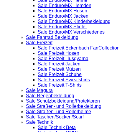
Sale Enduro/MX Helme
Sale Enduro/MX Hemden
Sale Enduro/MX Hosen
Sale Enduro/MX Jacken
Sale Enduro/MX Kinderbekleidung
Sale Enduro/MX Stiefel
Sale Enduro/MX Verschiedenes
Sale Fahrrad Bekleidung
Sale Freizeit
Sale Freizeit Eckenbach FanCollection
Sale Freizeit Hosen
Sale Freizeit Husqvarna
Sale Freizeit Jacken
Sale Freizeit Mützen
Sale Freizeit Schuhe
Sale Freizeit Sweatshirts
Sale Freizeit T-Shirts
Sale Magura
Sale Regenbekleidung
Sale Schutzbekleidung/Protektoren
Sale Straßen- und Rollerbekleidung
Sale Straßen- und Rollerhelme
Sale Taschen/Socken/Scarf
Sale Technik
Sale Technik Beta