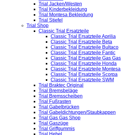
Trial Jacken/Westen
Trial Kinderbekleidung
Trial Montesa Bekleidung
Trial Stiefel
Trial Shop
Classic Trial Ersatzteile
Classic Trial Ersatzteile Aprilia
Classic Trial Ersatzteile Beta
Classic Trial Ersatzteile Bultaco
Classic Trial Ersatzteile Fantic
Classic Trial Ersatzteile Gas Gas
Classic Trial Ersatzteile Honda
Classic Trial Ersatzteile Montesa
Classic Trial Ersatzteile Scorpa
Classic Trial Ersatzteile SWM
Trial Braktec Original
Trial Bremsbeläge
Trial Bremsscheiben
Trial Fußrasten
Trial Gabelbrücken
Trial Gabeldichtungen/Staubkappen
Trial Gas Gas Shop
Trial Gaszüge
Trial Griffgummis
Trial Hebel