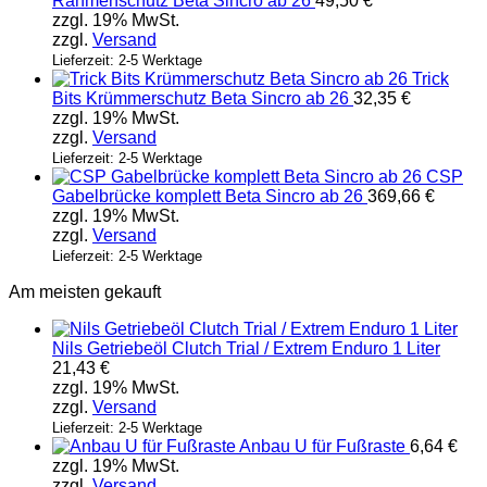
Rahmenschutz Beta Sincro ab 26
49,50
€
zzgl. 19% MwSt.
zzgl.
Versand
Lieferzeit: 2-5 Werktage
Trick
Bits Krümmerschutz Beta Sincro ab 26
32,35
€
zzgl. 19% MwSt.
zzgl.
Versand
Lieferzeit: 2-5 Werktage
CSP
Gabelbrücke komplett Beta Sincro ab 26
369,66
€
zzgl. 19% MwSt.
zzgl.
Versand
Lieferzeit: 2-5 Werktage
Am meisten gekauft
Nils Getriebeöl Clutch Trial / Extrem Enduro 1 Liter
21,43
€
zzgl. 19% MwSt.
zzgl.
Versand
Lieferzeit: 2-5 Werktage
Anbau U für Fußraste
6,64
€
zzgl. 19% MwSt.
zzgl.
Versand