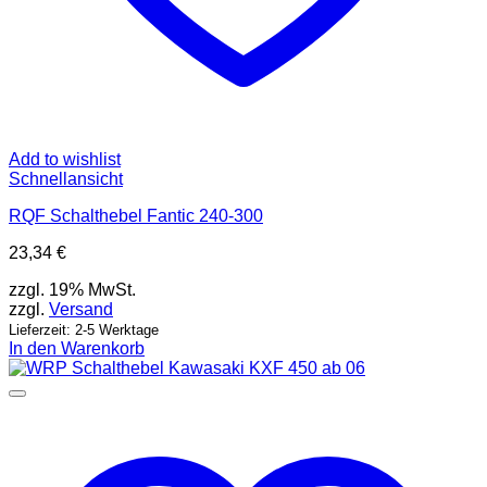
Add to wishlist
Schnellansicht
RQF Schalthebel Fantic 240-300
23,34
€
zzgl. 19% MwSt.
zzgl.
Versand
Lieferzeit: 2-5 Werktage
In den Warenkorb