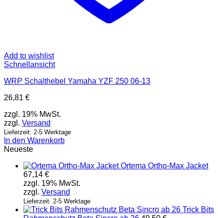
Add to wishlist
Schnellansicht
WRP Schalthebel Yamaha YZF 250 06-13
26,81
€
zzgl. 19% MwSt.
zzgl.
Versand
Lieferzeit: 2-5 Werktage
In den Warenkorb
Neueste
Ortema Ortho-Max Jacket
67,14
€
zzgl. 19% MwSt.
zzgl.
Versand
Lieferzeit: 2-5 Werktage
Trick Bits