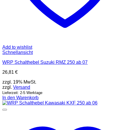
Add to wishlist
Schnellansicht
WRP Schalthebel Suzuki RMZ 250 ab 07
26,81
€
zzgl. 19% MwSt.
zzgl.
Versand
Lieferzeit: 2-5 Werktage
In den Warenkorb