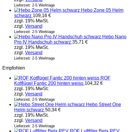
Lieferzeit: 2-5 Werktage
Hebo Zone 05 Helm
schwarz
109,16
€
zzgl. 19% MwSt.
zzgl.
Versand
Lieferzeit: 2-5 Werktage
Hebo Nano
Pro IV Handschuh schwarz
35,71
€
zzgl. 19% MwSt.
zzgl.
Versand
Lieferzeit: 2-5 Werktage
Empfohlen
RQF
Kotflügel Fantic 200 hinten weiss
104,32
€
zzgl. 19% MwSt.
zzgl.
Versand
Lieferzeit: 2-5 Werktage
Hebo Street One
Helm schwarz
50,34
€
zzgl. 19% MwSt.
zzgl.
Versand
Lieferzeit: 2-5 Werktage
RQF Luftfilter Beta REV