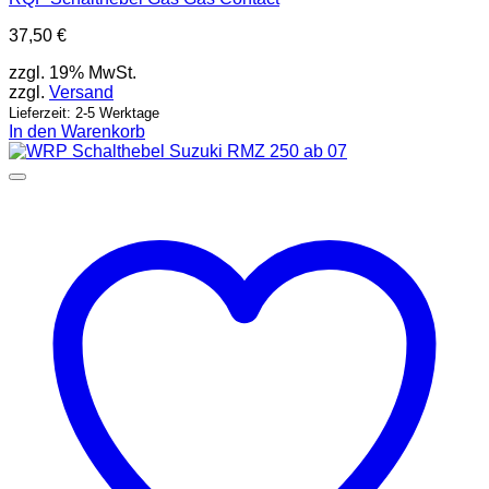
37,50
€
zzgl. 19% MwSt.
zzgl.
Versand
Lieferzeit: 2-5 Werktage
In den Warenkorb