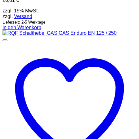
26,81
€
zzgl. 19% MwSt.
zzgl.
Versand
Lieferzeit: 2-5 Werktage
In den Warenkorb