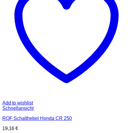
Add to wishlist
Schnellansicht
RQF Schalthebel Honda CR 250
19,16
€