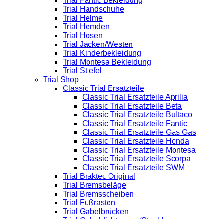
Trial Fantic Bekleidung
Trial Handschuhe
Trial Helme
Trial Hemden
Trial Hosen
Trial Jacken/Westen
Trial Kinderbekleidung
Trial Montesa Bekleidung
Trial Stiefel
Trial Shop
Classic Trial Ersatzteile
Classic Trial Ersatzteile Aprilia
Classic Trial Ersatzteile Beta
Classic Trial Ersatzteile Bultaco
Classic Trial Ersatzteile Fantic
Classic Trial Ersatzteile Gas Gas
Classic Trial Ersatzteile Honda
Classic Trial Ersatzteile Montesa
Classic Trial Ersatzteile Scorpa
Classic Trial Ersatzteile SWM
Trial Braktec Original
Trial Bremsbeläge
Trial Bremsscheiben
Trial Fußrasten
Trial Gabelbrücken