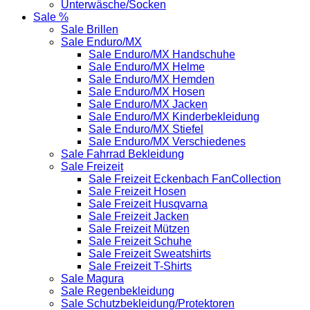
Unterwäsche/Socken
Sale %
Sale Brillen
Sale Enduro/MX
Sale Enduro/MX Handschuhe
Sale Enduro/MX Helme
Sale Enduro/MX Hemden
Sale Enduro/MX Hosen
Sale Enduro/MX Jacken
Sale Enduro/MX Kinderbekleidung
Sale Enduro/MX Stiefel
Sale Enduro/MX Verschiedenes
Sale Fahrrad Bekleidung
Sale Freizeit
Sale Freizeit Eckenbach FanCollection
Sale Freizeit Hosen
Sale Freizeit Husqvarna
Sale Freizeit Jacken
Sale Freizeit Mützen
Sale Freizeit Schuhe
Sale Freizeit Sweatshirts
Sale Freizeit T-Shirts
Sale Magura
Sale Regenbekleidung
Sale Schutzbekleidung/Protektoren