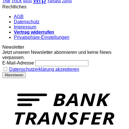
Trick
Trial
weiss
Yamaha
Zähne
Rechtliches
AGB
Datenschutz
Impressum
Vertrag widerrufen
Privatsphäre-Einstellungen
Newsletter
Jetzt unseren Newsletter abonnieren und keine News
verpassen.
E-Mail-Adresse
Datenschutzerklärung akzeptieren
T