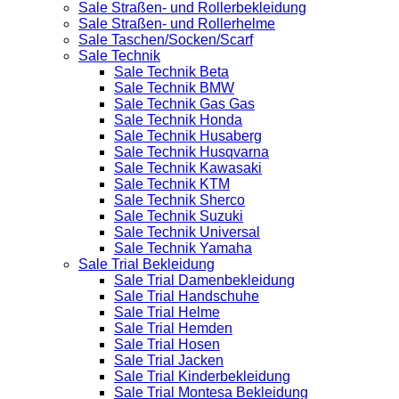
Sale Straßen- und Rollerbekleidung
Sale Straßen- und Rollerhelme
Sale Taschen/Socken/Scarf
Sale Technik
Sale Technik Beta
Sale Technik BMW
Sale Technik Gas Gas
Sale Technik Honda
Sale Technik Husaberg
Sale Technik Husqvarna
Sale Technik Kawasaki
Sale Technik KTM
Sale Technik Sherco
Sale Technik Suzuki
Sale Technik Universal
Sale Technik Yamaha
Sale Trial Bekleidung
Sale Trial Damenbekleidung
Sale Trial Handschuhe
Sale Trial Helme
Sale Trial Hemden
Sale Trial Hosen
Sale Trial Jacken
Sale Trial Kinderbekleidung
Sale Trial Montesa Bekleidung