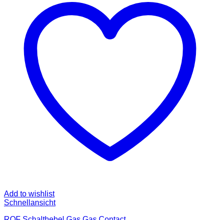
Add to wishlist
Schnellansicht
RQF Schalthebel Gas Gas Contact