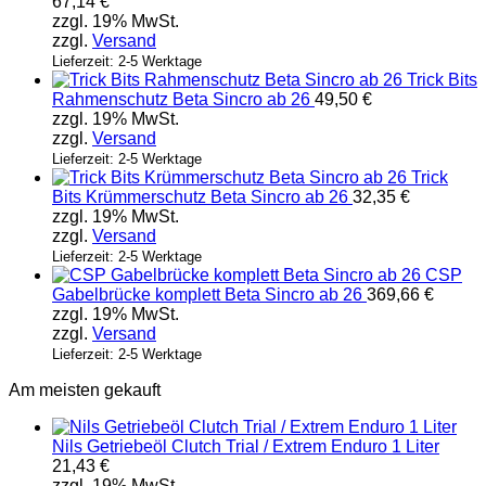
67,14
€
zzgl. 19% MwSt.
zzgl.
Versand
Lieferzeit: 2-5 Werktage
Trick Bits
Rahmenschutz Beta Sincro ab 26
49,50
€
zzgl. 19% MwSt.
zzgl.
Versand
Lieferzeit: 2-5 Werktage
Trick
Bits Krümmerschutz Beta Sincro ab 26
32,35
€
zzgl. 19% MwSt.
zzgl.
Versand
Lieferzeit: 2-5 Werktage
CSP
Gabelbrücke komplett Beta Sincro ab 26
369,66
€
zzgl. 19% MwSt.
zzgl.
Versand
Lieferzeit: 2-5 Werktage
Am meisten gekauft
Nils Getriebeöl Clutch Trial / Extrem Enduro 1 Liter
21,43
€
zzgl. 19% MwSt.