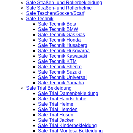
Sale Straßen- und Rollerbekleidung
Sale Straßen- und Rollerhelme
Sale Taschen/Socken/Scarf
Sale Technik
Sale Technik Beta
Sale Technik BMW
Sale Technik Gas Gas
Sale Technik Honda
Sale Technik Husaberg
Sale Technik Husqvarna
Sale Technik Kawasaki
Sale Technik KTM
Sale Technik Sherco
Sale Technik Suzuki
Sale Technik Universal
Sale Technik Yamaha
Sale Trial Bekleidung
Sale Trial Damenbekleidung
Sale Trial Handschuhe
Sale Trial Helme
Sale Trial Hemden
Sale Trial Hosen
Sale Trial Jacken
Sale Trial Kinderbekleidung
Sale Trial Montesa Bekleidung