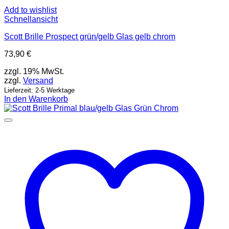
Add to wishlist
Schnellansicht
Scott Brille Prospect grün/gelb Glas gelb chrom
73,90
€
zzgl. 19% MwSt.
zzgl.
Versand
Lieferzeit: 2-5 Werktage
In den Warenkorb