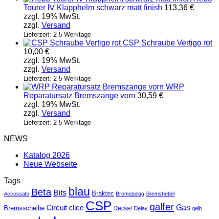
Tourer IV Klapphelm schwarz matt finish
113,36
€
zzgl. 19% MwSt.
zzgl.
Versand
Lieferzeit: 2-5 Werktage
CSP Schraube Vertigo rot
10,00
€
zzgl. 19% MwSt.
zzgl.
Versand
Lieferzeit: 2-5 Werktage
WRP
Reparatursatz Bremszange vorn
30,59
€
zzgl. 19% MwSt.
zzgl.
Versand
Lieferzeit: 2-5 Werktage
NEWS
Katalog 2026
Neue Webseite
Tags
blau
Beta
Bits
Braktec
Accossato
Bremsbelag
Bremshebel
CSP
galfer
Gas
Circuit
clice
Bremsscheibe
Deckel
Delay
gelb