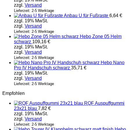
zzgl.
Versand
Lieferzeit: 2-5 Werktage
Anbau U für Fußraste
6,64
€
zzgl. 19% MwSt.
zzgl.
Versand
Lieferzeit: 2-5 Werktage
Hebo Zone 05 Helm
schwarz
109,16
€
zzgl. 19% MwSt.
zzgl.
Versand
Lieferzeit: 2-5 Werktage
Hebo Nano
Pro IV Handschuh schwarz
35,71
€
zzgl. 19% MwSt.
zzgl.
Versand
Lieferzeit: 2-5 Werktage
Empfohlen
RQF Auspuffgummi
23x21 blau
7,82
€
zzgl. 19% MwSt.
zzgl.
Versand
Lieferzeit: 2-5 Werktage
Hebo