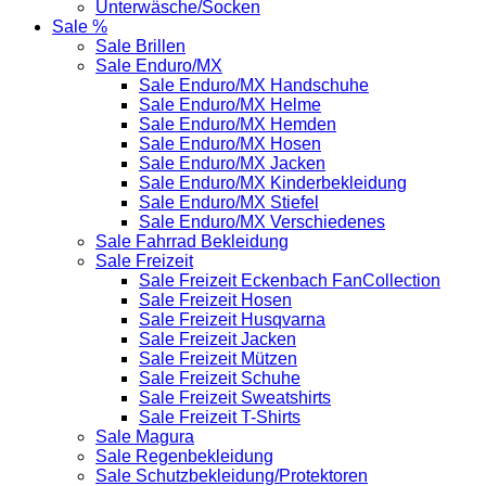
Unterwäsche/Socken
Sale %
Sale Brillen
Sale Enduro/MX
Sale Enduro/MX Handschuhe
Sale Enduro/MX Helme
Sale Enduro/MX Hemden
Sale Enduro/MX Hosen
Sale Enduro/MX Jacken
Sale Enduro/MX Kinderbekleidung
Sale Enduro/MX Stiefel
Sale Enduro/MX Verschiedenes
Sale Fahrrad Bekleidung
Sale Freizeit
Sale Freizeit Eckenbach FanCollection
Sale Freizeit Hosen
Sale Freizeit Husqvarna
Sale Freizeit Jacken
Sale Freizeit Mützen
Sale Freizeit Schuhe
Sale Freizeit Sweatshirts
Sale Freizeit T-Shirts
Sale Magura
Sale Regenbekleidung
Sale Schutzbekleidung/Protektoren