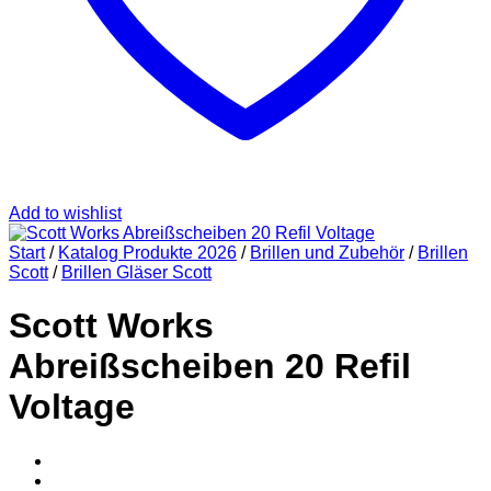
Add to wishlist
Start
/
Katalog Produkte 2026
/
Brillen und Zubehör
/
Brillen
Scott
/
Brillen Gläser Scott
Scott Works
Abreißscheiben 20 Refil
Voltage