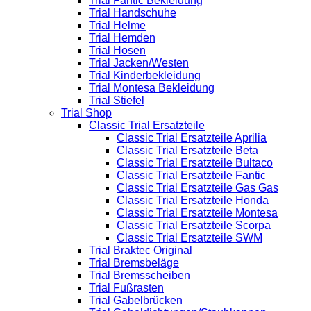
Trial Fantic Bekleidung
Trial Handschuhe
Trial Helme
Trial Hemden
Trial Hosen
Trial Jacken/Westen
Trial Kinderbekleidung
Trial Montesa Bekleidung
Trial Stiefel
Trial Shop
Classic Trial Ersatzteile
Classic Trial Ersatzteile Aprilia
Classic Trial Ersatzteile Beta
Classic Trial Ersatzteile Bultaco
Classic Trial Ersatzteile Fantic
Classic Trial Ersatzteile Gas Gas
Classic Trial Ersatzteile Honda
Classic Trial Ersatzteile Montesa
Classic Trial Ersatzteile Scorpa
Classic Trial Ersatzteile SWM
Trial Braktec Original
Trial Bremsbeläge
Trial Bremsscheiben
Trial Fußrasten
Trial Gabelbrücken