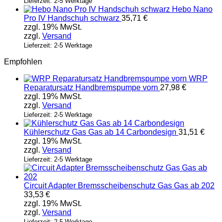
Lieferzeit: 2-5 Werktage
Hebo Nano
Pro IV Handschuh schwarz
35,71
€
zzgl. 19% MwSt.
zzgl.
Versand
Lieferzeit: 2-5 Werktage
Empfohlen
WRP
Reparatursatz Handbremspumpe vorn
27,98
€
zzgl. 19% MwSt.
zzgl.
Versand
Lieferzeit: 2-5 Werktage
Kühlerschutz Gas Gas ab 14 Carbondesign
31,51
€
zzgl. 19% MwSt.
zzgl.
Versand
Lieferzeit: 2-5 Werktage
Circuit Adapter Bremsscheibenschutz Gas Gas ab 202
33,53
€
zzgl. 19% MwSt.
zzgl.
Versand
Lieferzeit: 2-5 Werktage