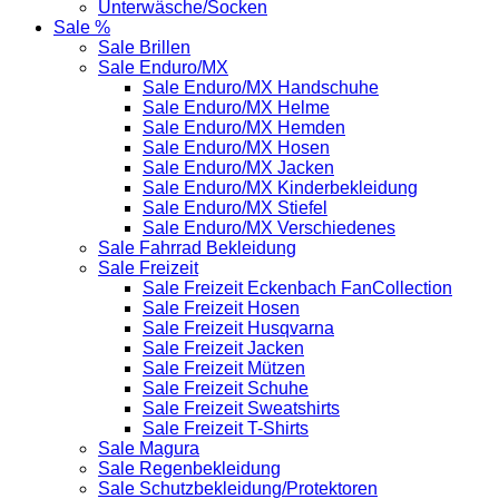
Unterwäsche/Socken
Sale %
Sale Brillen
Sale Enduro/MX
Sale Enduro/MX Handschuhe
Sale Enduro/MX Helme
Sale Enduro/MX Hemden
Sale Enduro/MX Hosen
Sale Enduro/MX Jacken
Sale Enduro/MX Kinderbekleidung
Sale Enduro/MX Stiefel
Sale Enduro/MX Verschiedenes
Sale Fahrrad Bekleidung
Sale Freizeit
Sale Freizeit Eckenbach FanCollection
Sale Freizeit Hosen
Sale Freizeit Husqvarna
Sale Freizeit Jacken
Sale Freizeit Mützen
Sale Freizeit Schuhe
Sale Freizeit Sweatshirts
Sale Freizeit T-Shirts
Sale Magura
Sale Regenbekleidung
Sale Schutzbekleidung/Protektoren