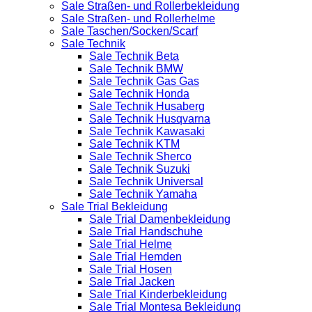
Sale Straßen- und Rollerbekleidung
Sale Straßen- und Rollerhelme
Sale Taschen/Socken/Scarf
Sale Technik
Sale Technik Beta
Sale Technik BMW
Sale Technik Gas Gas
Sale Technik Honda
Sale Technik Husaberg
Sale Technik Husqvarna
Sale Technik Kawasaki
Sale Technik KTM
Sale Technik Sherco
Sale Technik Suzuki
Sale Technik Universal
Sale Technik Yamaha
Sale Trial Bekleidung
Sale Trial Damenbekleidung
Sale Trial Handschuhe
Sale Trial Helme
Sale Trial Hemden
Sale Trial Hosen
Sale Trial Jacken
Sale Trial Kinderbekleidung
Sale Trial Montesa Bekleidung