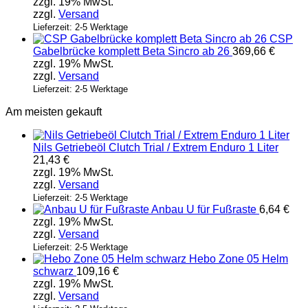
zzgl. 19% MwSt.
zzgl.
Versand
Lieferzeit: 2-5 Werktage
CSP
Gabelbrücke komplett Beta Sincro ab 26
369,66
€
zzgl. 19% MwSt.
zzgl.
Versand
Lieferzeit: 2-5 Werktage
Am meisten gekauft
Nils Getriebeöl Clutch Trial / Extrem Enduro 1 Liter
21,43
€
zzgl. 19% MwSt.
zzgl.
Versand
Lieferzeit: 2-5 Werktage
Anbau U für Fußraste
6,64
€
zzgl. 19% MwSt.
zzgl.
Versand
Lieferzeit: 2-5 Werktage
Hebo Zone 05 Helm
schwarz
109,16
€
zzgl. 19% MwSt.
zzgl.
Versand