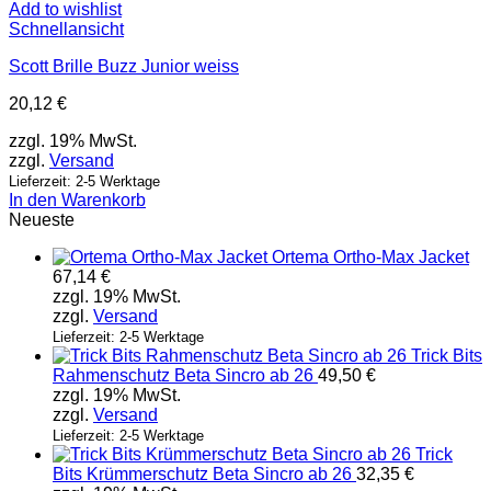
Add to wishlist
Schnellansicht
Scott Brille Buzz Junior weiss
20,12
€
zzgl. 19% MwSt.
zzgl.
Versand
Lieferzeit: 2-5 Werktage
In den Warenkorb
Neueste
Ortema Ortho-Max Jacket
67,14
€
zzgl. 19% MwSt.
zzgl.
Versand
Lieferzeit: 2-5 Werktage
Trick Bits
Rahmenschutz Beta Sincro ab 26
49,50
€
zzgl. 19% MwSt.
zzgl.
Versand
Lieferzeit: 2-5 Werktage
Trick
Bits Krümmerschutz Beta Sincro ab 26
32,35
€