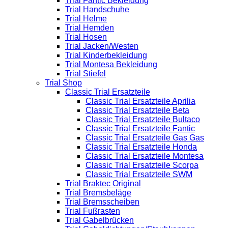
Trial Fantic Bekleidung
Trial Handschuhe
Trial Helme
Trial Hemden
Trial Hosen
Trial Jacken/Westen
Trial Kinderbekleidung
Trial Montesa Bekleidung
Trial Stiefel
Trial Shop
Classic Trial Ersatzteile
Classic Trial Ersatzteile Aprilia
Classic Trial Ersatzteile Beta
Classic Trial Ersatzteile Bultaco
Classic Trial Ersatzteile Fantic
Classic Trial Ersatzteile Gas Gas
Classic Trial Ersatzteile Honda
Classic Trial Ersatzteile Montesa
Classic Trial Ersatzteile Scorpa
Classic Trial Ersatzteile SWM
Trial Braktec Original
Trial Bremsbeläge
Trial Bremsscheiben
Trial Fußrasten
Trial Gabelbrücken