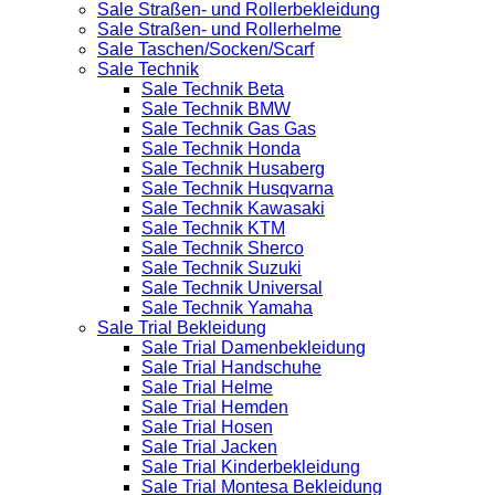
Sale Straßen- und Rollerbekleidung
Sale Straßen- und Rollerhelme
Sale Taschen/Socken/Scarf
Sale Technik
Sale Technik Beta
Sale Technik BMW
Sale Technik Gas Gas
Sale Technik Honda
Sale Technik Husaberg
Sale Technik Husqvarna
Sale Technik Kawasaki
Sale Technik KTM
Sale Technik Sherco
Sale Technik Suzuki
Sale Technik Universal
Sale Technik Yamaha
Sale Trial Bekleidung
Sale Trial Damenbekleidung
Sale Trial Handschuhe
Sale Trial Helme
Sale Trial Hemden
Sale Trial Hosen
Sale Trial Jacken
Sale Trial Kinderbekleidung
Sale Trial Montesa Bekleidung