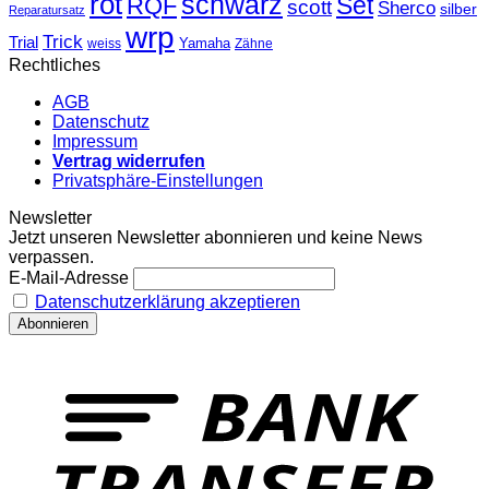
rot
schwarz
Set
RQF
scott
Sherco
silber
Reparatursatz
wrp
Trick
Trial
weiss
Yamaha
Zähne
Rechtliches
AGB
Datenschutz
Impressum
Vertrag widerrufen
Privatsphäre-Einstellungen
Newsletter
Jetzt unseren Newsletter abonnieren und keine News
verpassen.
E-Mail-Adresse
Datenschutzerklärung akzeptieren
T