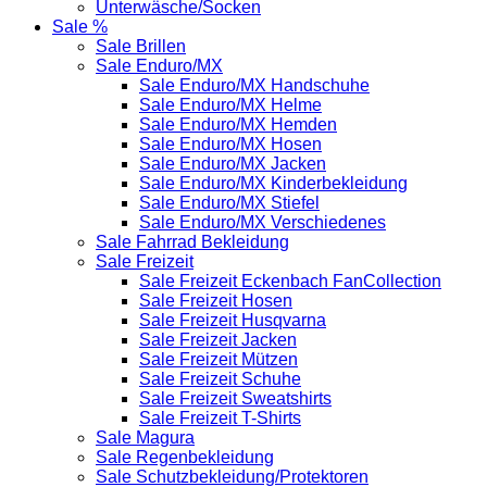
Unterwäsche/Socken
Sale %
Sale Brillen
Sale Enduro/MX
Sale Enduro/MX Handschuhe
Sale Enduro/MX Helme
Sale Enduro/MX Hemden
Sale Enduro/MX Hosen
Sale Enduro/MX Jacken
Sale Enduro/MX Kinderbekleidung
Sale Enduro/MX Stiefel
Sale Enduro/MX Verschiedenes
Sale Fahrrad Bekleidung
Sale Freizeit
Sale Freizeit Eckenbach FanCollection
Sale Freizeit Hosen
Sale Freizeit Husqvarna
Sale Freizeit Jacken
Sale Freizeit Mützen
Sale Freizeit Schuhe
Sale Freizeit Sweatshirts
Sale Freizeit T-Shirts
Sale Magura
Sale Regenbekleidung
Sale Schutzbekleidung/Protektoren