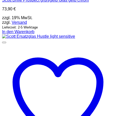
Scott Brille Prospect grün/gelb Glas gelb chrom
73,90
€
zzgl. 19% MwSt.
zzgl.
Versand
Lieferzeit: 2-5 Werktage
In den Warenkorb