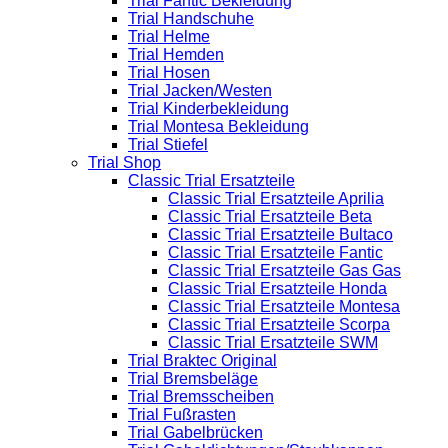
Trial Fantic Bekleidung
Trial Handschuhe
Trial Helme
Trial Hemden
Trial Hosen
Trial Jacken/Westen
Trial Kinderbekleidung
Trial Montesa Bekleidung
Trial Stiefel
Trial Shop
Classic Trial Ersatzteile
Classic Trial Ersatzteile Aprilia
Classic Trial Ersatzteile Beta
Classic Trial Ersatzteile Bultaco
Classic Trial Ersatzteile Fantic
Classic Trial Ersatzteile Gas Gas
Classic Trial Ersatzteile Honda
Classic Trial Ersatzteile Montesa
Classic Trial Ersatzteile Scorpa
Classic Trial Ersatzteile SWM
Trial Braktec Original
Trial Bremsbeläge
Trial Bremsscheiben
Trial Fußrasten
Trial Gabelbrücken