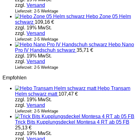
zzgl.
Versand
Lieferzeit: 2-5 Werktage
Hebo Zone 05 Helm
schwarz
109,16
€
zzgl. 19% MwSt.
zzgl.
Versand
Lieferzeit: 2-5 Werktage
Hebo Nano
Pro IV Handschuh schwarz
35,71
€
zzgl. 19% MwSt.
zzgl.
Versand
Lieferzeit: 2-5 Werktage
Empfohlen
Hebo Transam
Helm schwarz matt
107,47
€
zzgl. 19% MwSt.
zzgl.
Versand
Lieferzeit: 2-5 Werktage
Trick Bits Kupplungsdeckel Montesa 4 RT ab 05 FB
25,13
€
zzgl. 19% MwSt.
zzgl.
Versand