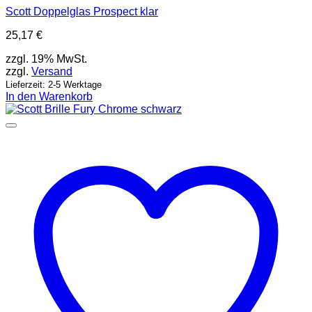
Scott Doppelglas Prospect klar
25,17
€
zzgl. 19% MwSt.
zzgl.
Versand
Lieferzeit: 2-5 Werktage
In den Warenkorb