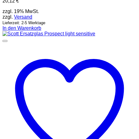
20,12
€
zzgl. 19% MwSt.
zzgl.
Versand
Lieferzeit: 2-5 Werktage
In den Warenkorb