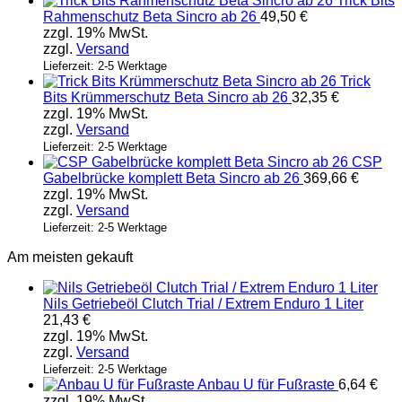
Trick Bits
Rahmenschutz Beta Sincro ab 26
49,50
€
zzgl. 19% MwSt.
zzgl.
Versand
Lieferzeit: 2-5 Werktage
Trick
Bits Krümmerschutz Beta Sincro ab 26
32,35
€
zzgl. 19% MwSt.
zzgl.
Versand
Lieferzeit: 2-5 Werktage
CSP
Gabelbrücke komplett Beta Sincro ab 26
369,66
€
zzgl. 19% MwSt.
zzgl.
Versand
Lieferzeit: 2-5 Werktage
Am meisten gekauft
Nils Getriebeöl Clutch Trial / Extrem Enduro 1 Liter
21,43
€
zzgl. 19% MwSt.
zzgl.
Versand
Lieferzeit: 2-5 Werktage
Anbau U für Fußraste
6,64
€
zzgl. 19% MwSt.