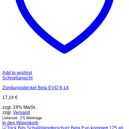
Add to wishlist
Schnellansicht
Zündungsdeckel Beta EVO 9-14
17,14
€
zzgl. 19% MwSt.
zzgl.
Versand
Lieferzeit: 2-5 Werktage
In den Warenkorb