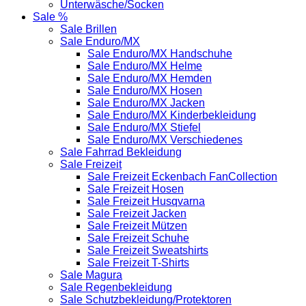
Unterwäsche/Socken
Sale %
Sale Brillen
Sale Enduro/MX
Sale Enduro/MX Handschuhe
Sale Enduro/MX Helme
Sale Enduro/MX Hemden
Sale Enduro/MX Hosen
Sale Enduro/MX Jacken
Sale Enduro/MX Kinderbekleidung
Sale Enduro/MX Stiefel
Sale Enduro/MX Verschiedenes
Sale Fahrrad Bekleidung
Sale Freizeit
Sale Freizeit Eckenbach FanCollection
Sale Freizeit Hosen
Sale Freizeit Husqvarna
Sale Freizeit Jacken
Sale Freizeit Mützen
Sale Freizeit Schuhe
Sale Freizeit Sweatshirts
Sale Freizeit T-Shirts
Sale Magura
Sale Regenbekleidung
Sale Schutzbekleidung/Protektoren