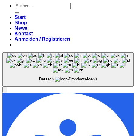
Suchen
nach:
Start
Shop
News
Kontakt
Anmelden / Registrieren
Deutsch