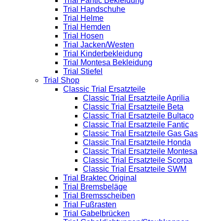
Trial Fantic Bekleidung
Trial Handschuhe
Trial Helme
Trial Hemden
Trial Hosen
Trial Jacken/Westen
Trial Kinderbekleidung
Trial Montesa Bekleidung
Trial Stiefel
Trial Shop
Classic Trial Ersatzteile
Classic Trial Ersatzteile Aprilia
Classic Trial Ersatzteile Beta
Classic Trial Ersatzteile Bultaco
Classic Trial Ersatzteile Fantic
Classic Trial Ersatzteile Gas Gas
Classic Trial Ersatzteile Honda
Classic Trial Ersatzteile Montesa
Classic Trial Ersatzteile Scorpa
Classic Trial Ersatzteile SWM
Trial Braktec Original
Trial Bremsbeläge
Trial Bremsscheiben
Trial Fußrasten
Trial Gabelbrücken