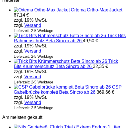
Neueste
Ortema Ortho-Max Jacket
67,14
€
zzgl. 19% MwSt.
zzgl.
Versand
Lieferzeit: 2-5 Werktage
Trick Bits
Rahmenschutz Beta Sincro ab 26
49,50
€
zzgl. 19% MwSt.
zzgl.
Versand
Lieferzeit: 2-5 Werktage
Trick
Bits Krümmerschutz Beta Sincro ab 26
32,35
€
zzgl. 19% MwSt.
zzgl.
Versand
Lieferzeit: 2-5 Werktage
CSP
Gabelbrücke komplett Beta Sincro ab 26
369,66
€
zzgl. 19% MwSt.
zzgl.
Versand
Lieferzeit: 2-5 Werktage
Am meisten gekauft