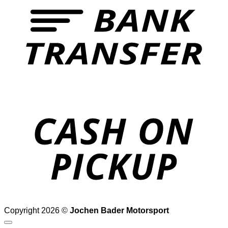
o
P
Copyright 2026 ©
Jochen Bader Motorsport