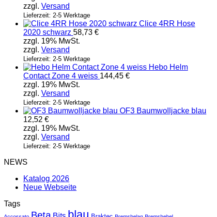
zzgl.
Versand
Lieferzeit: 2-5 Werktage
Clice 4RR Hose
2020 schwarz
58,73
€
zzgl. 19% MwSt.
zzgl.
Versand
Lieferzeit: 2-5 Werktage
Hebo Helm
Contact Zone 4 weiss
144,45
€
zzgl. 19% MwSt.
zzgl.
Versand
Lieferzeit: 2-5 Werktage
OF3 Baumwolljacke blau
12,52
€
zzgl. 19% MwSt.
zzgl.
Versand
Lieferzeit: 2-5 Werktage
NEWS
Katalog 2026
Neue Webseite
Tags
blau
Beta
Bits
Braktec
Accossato
Bremsbelag
Bremshebel