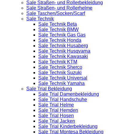
Sale Straßen- und Rollerbekleidung
Sale Straßen- und Rollerhelme
Sale Taschen/Socken/Scarf
Sale Technik
Sale Technik Beta
Sale Technik BMW
Sale Technik Gas Gas
Sale Technik Honda
Sale Technik Husaberg
Sale Technik Husqvarna
Sale Technik Kawasaki
Sale Technik KTM
Sale Technik Sherco
Sale Technik Suzuki
Sale Technik Universal
Sale Technik Yamaha
Sale Trial Bekleidung
Sale Trial Damenbekleidung
Sale Trial Handschuhe
Sale Trial Helme
Sale Trial Hemden
Sale Trial Hosen
Sale Trial Jacken
Sale Trial Kinderbekleidung
Sale Trial Montesa Bekleidung