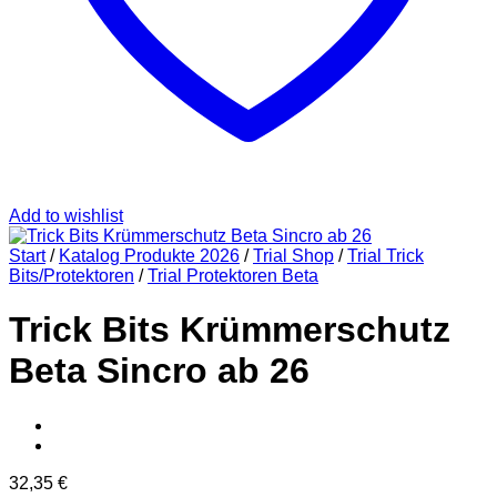
Add to wishlist
Start
/
Katalog Produkte 2026
/
Trial Shop
/
Trial Trick
Bits/Protektoren
/
Trial Protektoren Beta
Trick Bits Krümmerschutz
Beta Sincro ab 26
32,35
€