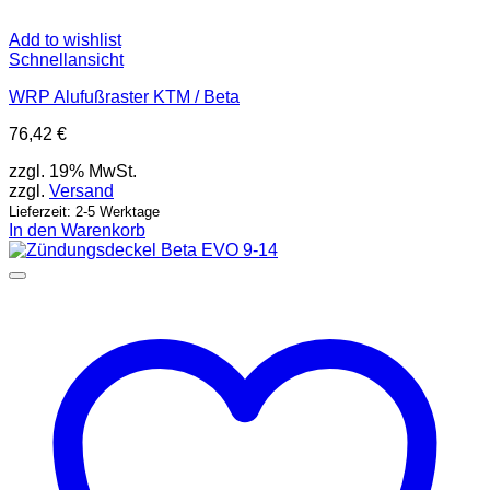
Add to wishlist
Schnellansicht
WRP Alufußraster KTM / Beta
76,42
€
zzgl. 19% MwSt.
zzgl.
Versand
Lieferzeit: 2-5 Werktage
In den Warenkorb