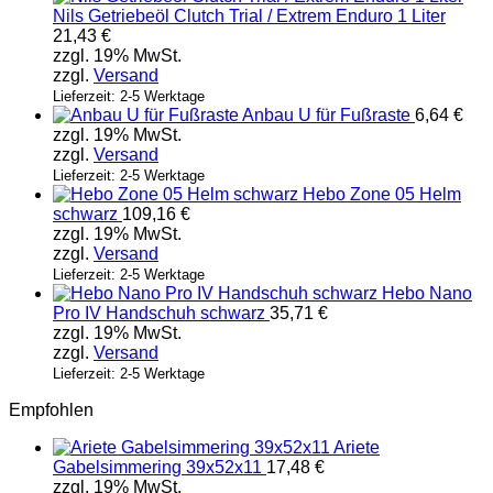
Nils Getriebeöl Clutch Trial / Extrem Enduro 1 Liter
21,43
€
zzgl. 19% MwSt.
zzgl.
Versand
Lieferzeit: 2-5 Werktage
Anbau U für Fußraste
6,64
€
zzgl. 19% MwSt.
zzgl.
Versand
Lieferzeit: 2-5 Werktage
Hebo Zone 05 Helm
schwarz
109,16
€
zzgl. 19% MwSt.
zzgl.
Versand
Lieferzeit: 2-5 Werktage
Hebo Nano
Pro IV Handschuh schwarz
35,71
€
zzgl. 19% MwSt.
zzgl.
Versand
Lieferzeit: 2-5 Werktage
Empfohlen
Ariete
Gabelsimmering 39x52x11
17,48
€
zzgl. 19% MwSt.