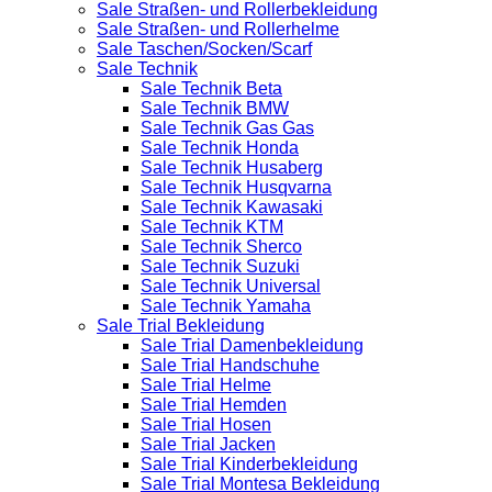
Sale Straßen- und Rollerbekleidung
Sale Straßen- und Rollerhelme
Sale Taschen/Socken/Scarf
Sale Technik
Sale Technik Beta
Sale Technik BMW
Sale Technik Gas Gas
Sale Technik Honda
Sale Technik Husaberg
Sale Technik Husqvarna
Sale Technik Kawasaki
Sale Technik KTM
Sale Technik Sherco
Sale Technik Suzuki
Sale Technik Universal
Sale Technik Yamaha
Sale Trial Bekleidung
Sale Trial Damenbekleidung
Sale Trial Handschuhe
Sale Trial Helme
Sale Trial Hemden
Sale Trial Hosen
Sale Trial Jacken
Sale Trial Kinderbekleidung
Sale Trial Montesa Bekleidung