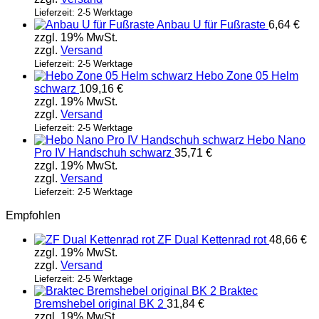
Lieferzeit: 2-5 Werktage
Anbau U für Fußraste
6,64
€
zzgl. 19% MwSt.
zzgl.
Versand
Lieferzeit: 2-5 Werktage
Hebo Zone 05 Helm
schwarz
109,16
€
zzgl. 19% MwSt.
zzgl.
Versand
Lieferzeit: 2-5 Werktage
Hebo Nano
Pro IV Handschuh schwarz
35,71
€
zzgl. 19% MwSt.
zzgl.
Versand
Lieferzeit: 2-5 Werktage
Empfohlen
ZF Dual Kettenrad rot
48,66
€
zzgl. 19% MwSt.
zzgl.
Versand
Lieferzeit: 2-5 Werktage
Braktec
Bremshebel original BK 2
31,84
€
zzgl. 19% MwSt.