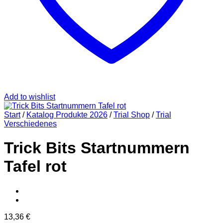
Add to wishlist
Start
/
Katalog Produkte 2026
/
Trial Shop
/
Trial
Verschiedenes
Trick Bits Startnummern
Tafel rot
13,36
€