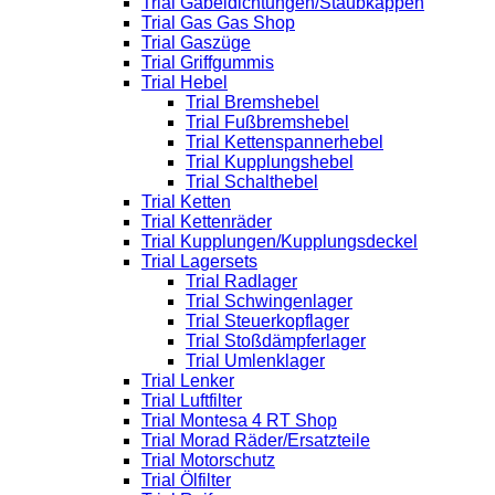
Trial Gabeldichtungen/Staubkappen
Trial Gas Gas Shop
Trial Gaszüge
Trial Griffgummis
Trial Hebel
Trial Bremshebel
Trial Fußbremshebel
Trial Kettenspannerhebel
Trial Kupplungshebel
Trial Schalthebel
Trial Ketten
Trial Kettenräder
Trial Kupplungen/Kupplungsdeckel
Trial Lagersets
Trial Radlager
Trial Schwingenlager
Trial Steuerkopflager
Trial Stoßdämpferlager
Trial Umlenklager
Trial Lenker
Trial Luftfilter
Trial Montesa 4 RT Shop
Trial Morad Räder/Ersatzteile
Trial Motorschutz
Trial Ölfilter