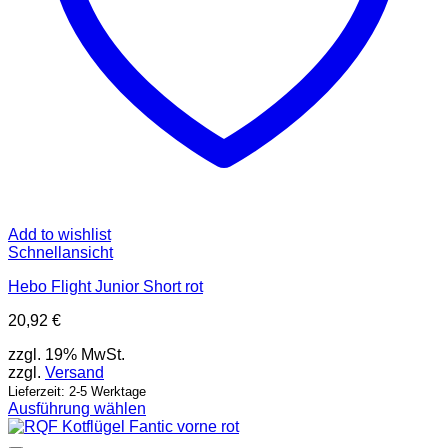
Add to wishlist
Schnellansicht
Hebo Flight Junior Short rot
20,92
€
zzgl. 19% MwSt.
zzgl.
Versand
Lieferzeit: 2-5 Werktage
Ausführung wählen
Dieses
Produkt