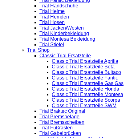
Trial Fantic Bekleidung
Trial Handschuhe
Trial Helme
Trial Hemden
Trial Hosen
Trial Jacken/Westen
Trial Kinderbekleidung
Trial Montesa Bekleidung
Trial Stiefel
Trial Shop
Classic Trial Ersatzteile
Classic Trial Ersatzteile Aprilia
Classic Trial Ersatzteile Beta
Classic Trial Ersatzteile Bultaco
Classic Trial Ersatzteile Fantic
Classic Trial Ersatzteile Gas Gas
Classic Trial Ersatzteile Honda
Classic Trial Ersatzteile Montesa
Classic Trial Ersatzteile Scorpa
Classic Trial Ersatzteile SWM
Trial Braktec Original
Trial Bremsbeläge
Trial Bremsscheiben
Trial Fußrasten
Trial Gabelbrücken