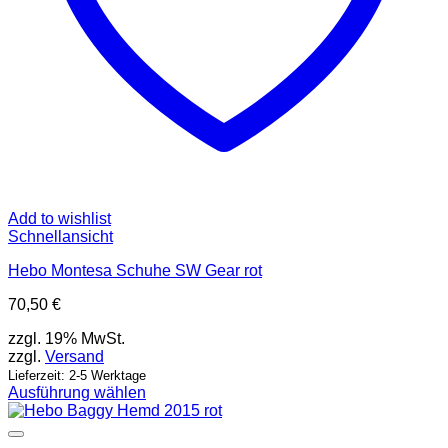
Add to wishlist
Schnellansicht
Hebo Montesa Schuhe SW Gear rot
70,50
€
zzgl. 19% MwSt.
zzgl.
Versand
Lieferzeit: 2-5 Werktage
Ausführung wählen
Dieses
Produkt
weist