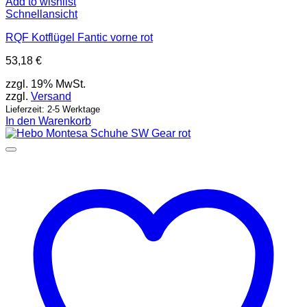
Add to wishlist
Schnellansicht
RQF Kotflügel Fantic vorne rot
53,18
€
zzgl. 19% MwSt.
zzgl.
Versand
Lieferzeit: 2-5 Werktage
In den Warenkorb