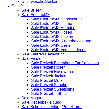
Unterwäsche/Socken
Sale %
Sale Brillen
Sale Enduro/MX
Sale Enduro/MX Handschuhe
Sale Enduro/MX Helme
Sale Enduro/MX Hemden
Sale Enduro/MX Hosen
Sale Enduro/MX Jacken
Sale Enduro/MX Kinderbekleidung
Sale Enduro/MX Stiefel
Sale Enduro/MX Verschiedenes
Sale Fahrrad Bekleidung
Sale Freizeit
Sale Freizeit Eckenbach FanCollection
Sale Freizeit Hosen
Sale Freizeit Husqvarna
Sale Freizeit Jacken
Sale Freizeit Mützen
Sale Freizeit Schuhe
Sale Freizeit Sweatshirts
Sale Freizeit T-Shirts
Sale Magura
Sale Regenbekleidung
Sale Schutzbekleidung/Protektoren