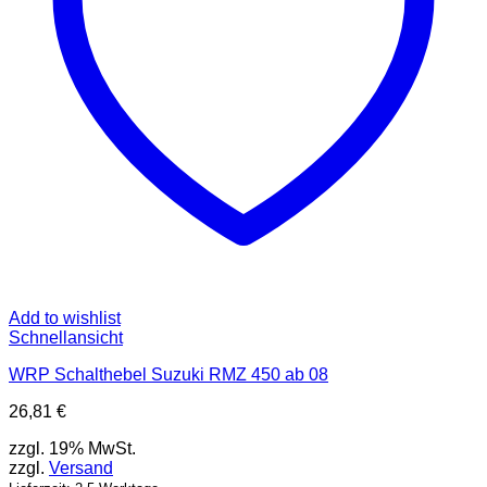
Add to wishlist
Schnellansicht
WRP Schalthebel Suzuki RMZ 450 ab 08
26,81
€
zzgl. 19% MwSt.
zzgl.
Versand