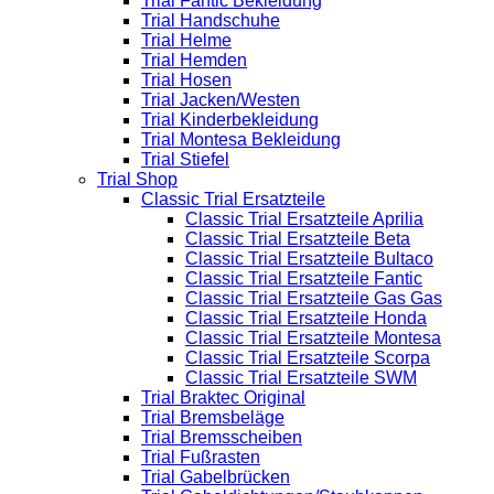
Trial Fantic Bekleidung
Trial Handschuhe
Trial Helme
Trial Hemden
Trial Hosen
Trial Jacken/Westen
Trial Kinderbekleidung
Trial Montesa Bekleidung
Trial Stiefel
Trial Shop
Classic Trial Ersatzteile
Classic Trial Ersatzteile Aprilia
Classic Trial Ersatzteile Beta
Classic Trial Ersatzteile Bultaco
Classic Trial Ersatzteile Fantic
Classic Trial Ersatzteile Gas Gas
Classic Trial Ersatzteile Honda
Classic Trial Ersatzteile Montesa
Classic Trial Ersatzteile Scorpa
Classic Trial Ersatzteile SWM
Trial Braktec Original
Trial Bremsbeläge
Trial Bremsscheiben
Trial Fußrasten
Trial Gabelbrücken