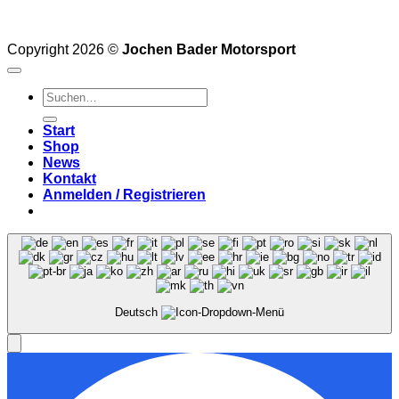
Copyright 2026 ©
Jochen Bader Motorsport
Suchen
nach:
Start
Shop
News
Kontakt
Anmelden / Registrieren
Deutsch