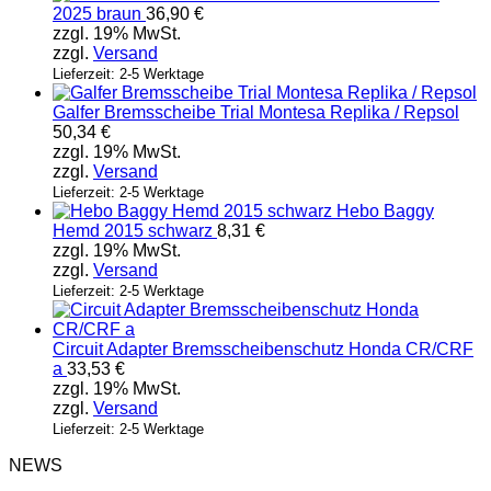
2025 braun
36,90
€
zzgl. 19% MwSt.
zzgl.
Versand
Lieferzeit: 2-5 Werktage
Galfer Bremsscheibe Trial Montesa Replika / Repsol
50,34
€
zzgl. 19% MwSt.
zzgl.
Versand
Lieferzeit: 2-5 Werktage
Hebo Baggy
Hemd 2015 schwarz
8,31
€
zzgl. 19% MwSt.
zzgl.
Versand
Lieferzeit: 2-5 Werktage
Circuit Adapter Bremsscheibenschutz Honda CR/CRF
a
33,53
€
zzgl. 19% MwSt.
zzgl.
Versand
Lieferzeit: 2-5 Werktage
NEWS