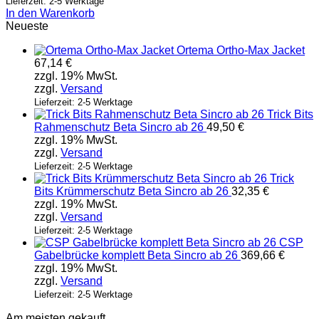
Lieferzeit: 2-5 Werktage
In den Warenkorb
Neueste
Ortema Ortho-Max Jacket
67,14
€
zzgl. 19% MwSt.
zzgl.
Versand
Lieferzeit: 2-5 Werktage
Trick Bits
Rahmenschutz Beta Sincro ab 26
49,50
€
zzgl. 19% MwSt.
zzgl.
Versand
Lieferzeit: 2-5 Werktage
Trick
Bits Krümmerschutz Beta Sincro ab 26
32,35
€
zzgl. 19% MwSt.
zzgl.
Versand
Lieferzeit: 2-5 Werktage
CSP
Gabelbrücke komplett Beta Sincro ab 26
369,66
€
zzgl. 19% MwSt.
zzgl.
Versand
Lieferzeit: 2-5 Werktage
Am meisten gekauft