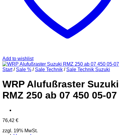
Add to wishlist
Start
/
Sale %
/
Sale Technik
/
Sale Technik Suzuki
WRP Alufußraster Suzuki
RMZ 250 ab 07 450 05-07
76,42
€
zzgl. 19% MwSt.