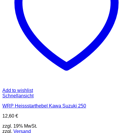
Add to wishlist
Schnellansicht
WRP Heissstarthebel Kawa Suzuki 250
12,60
€
zzgl. 19% MwSt.
zzgl.
Versand