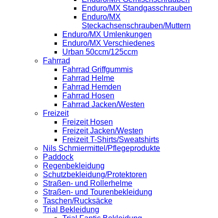
Enduro/MX Standgasschrauben
Enduro/MX
Steckachsenschrauben/Muttern
Enduro/MX Umlenkungen
Enduro/MX Verschiedenes
Urban 50ccm/125ccm
Fahrrad
Fahrrad Griffgummis
Fahrrad Helme
Fahrrad Hemden
Fahrrad Hosen
Fahrrad Jacken/Westen
Freizeit
Freizeit Hosen
Freizeit Jacken/Westen
Freizeit T-Shirts/Sweatshirts
Nils Schmiermittel/Pflegeprodukte
Paddock
Regenbekleidung
Schutzbekleidung/Protektoren
Straßen- und Rollerhelme
Straßen- und Tourenbekleidung
Taschen/Rucksäcke
Trial Bekleidung