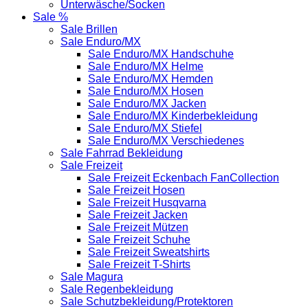
Unterwäsche/Socken
Sale %
Sale Brillen
Sale Enduro/MX
Sale Enduro/MX Handschuhe
Sale Enduro/MX Helme
Sale Enduro/MX Hemden
Sale Enduro/MX Hosen
Sale Enduro/MX Jacken
Sale Enduro/MX Kinderbekleidung
Sale Enduro/MX Stiefel
Sale Enduro/MX Verschiedenes
Sale Fahrrad Bekleidung
Sale Freizeit
Sale Freizeit Eckenbach FanCollection
Sale Freizeit Hosen
Sale Freizeit Husqvarna
Sale Freizeit Jacken
Sale Freizeit Mützen
Sale Freizeit Schuhe
Sale Freizeit Sweatshirts
Sale Freizeit T-Shirts
Sale Magura
Sale Regenbekleidung
Sale Schutzbekleidung/Protektoren