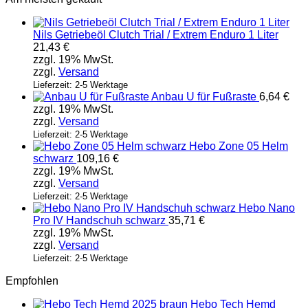
Nils Getriebeöl Clutch Trial / Extrem Enduro 1 Liter
21,43
€
zzgl. 19% MwSt.
zzgl.
Versand
Lieferzeit: 2-5 Werktage
Anbau U für Fußraste
6,64
€
zzgl. 19% MwSt.
zzgl.
Versand
Lieferzeit: 2-5 Werktage
Hebo Zone 05 Helm
schwarz
109,16
€
zzgl. 19% MwSt.
zzgl.
Versand
Lieferzeit: 2-5 Werktage
Hebo Nano
Pro IV Handschuh schwarz
35,71
€
zzgl. 19% MwSt.
zzgl.
Versand
Lieferzeit: 2-5 Werktage
Empfohlen
Hebo Tech Hemd