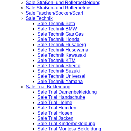
Sale Straßen- und Rollerbekleidung
Sale Straßen- und Rollerhelme
Sale Taschen/Socken/Scarf
Sale Technik
Sale Technik Beta
Sale Technik BMW
Sale Technik Gas Gas
Sale Technik Honda
Sale Technik Husaberg
Sale Technik Husqvarna
Sale Technik Kawasaki
Sale Technik KTM
Sale Technik Sherco
Sale Technik Suzuki
Sale Technik Universal
Sale Technik Yamaha
Sale Trial Bekleidung
Sale Trial Damenbekleidung
Sale Trial Handschuhe
Sale Trial Helme
Sale Trial Hemden
Sale Trial Hosen
Sale Trial Jacken
Sale Trial Kinderbekleidung
Sale Trial Montesa Bekleidung