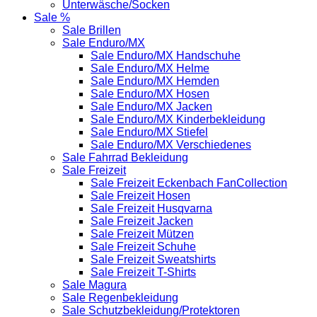
Unterwäsche/Socken
Sale %
Sale Brillen
Sale Enduro/MX
Sale Enduro/MX Handschuhe
Sale Enduro/MX Helme
Sale Enduro/MX Hemden
Sale Enduro/MX Hosen
Sale Enduro/MX Jacken
Sale Enduro/MX Kinderbekleidung
Sale Enduro/MX Stiefel
Sale Enduro/MX Verschiedenes
Sale Fahrrad Bekleidung
Sale Freizeit
Sale Freizeit Eckenbach FanCollection
Sale Freizeit Hosen
Sale Freizeit Husqvarna
Sale Freizeit Jacken
Sale Freizeit Mützen
Sale Freizeit Schuhe
Sale Freizeit Sweatshirts
Sale Freizeit T-Shirts
Sale Magura
Sale Regenbekleidung
Sale Schutzbekleidung/Protektoren