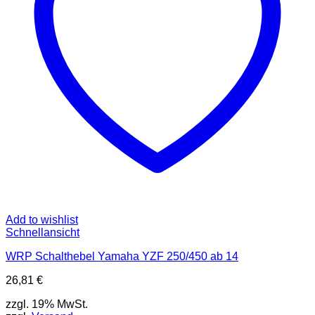
Add to wishlist
Schnellansicht
WRP Schalthebel Yamaha YZF 250/450 ab 14
26,81
€
zzgl. 19% MwSt.