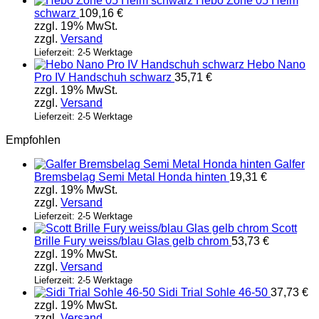
Hebo Zone 05 Helm
schwarz
109,16
€
zzgl. 19% MwSt.
zzgl.
Versand
Lieferzeit: 2-5 Werktage
Hebo Nano
Pro IV Handschuh schwarz
35,71
€
zzgl. 19% MwSt.
zzgl.
Versand
Lieferzeit: 2-5 Werktage
Empfohlen
Galfer
Bremsbelag Semi Metal Honda hinten
19,31
€
zzgl. 19% MwSt.
zzgl.
Versand
Lieferzeit: 2-5 Werktage
Scott
Brille Fury weiss/blau Glas gelb chrom
53,73
€
zzgl. 19% MwSt.
zzgl.
Versand
Lieferzeit: 2-5 Werktage
Sidi Trial Sohle 46-50
37,73
€
zzgl. 19% MwSt.
zzgl.
Versand