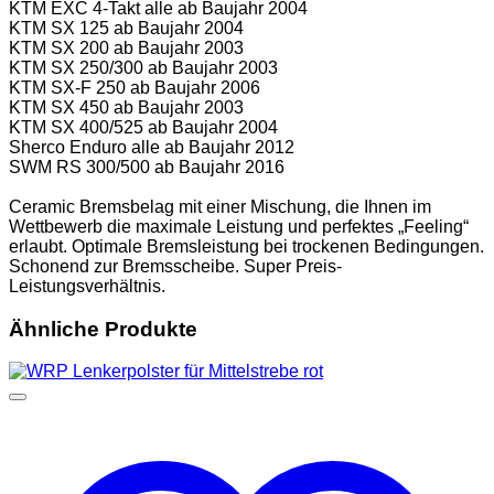
KTM EXC 4-Takt alle ab Baujahr 2004
KTM SX 125 ab Baujahr 2004
KTM SX 200 ab Baujahr 2003
KTM SX 250/300 ab Baujahr 2003
KTM SX-F 250 ab Baujahr 2006
KTM SX 450 ab Baujahr 2003
KTM SX 400/525 ab Baujahr 2004
Sherco Enduro alle ab Baujahr 2012
SWM RS 300/500 ab Baujahr 2016
Ceramic Bremsbelag mit einer Mischung, die Ihnen im
Wettbewerb die maximale Leistung und perfektes „Feeling“
erlaubt. Optimale Bremsleistung bei trockenen Bedingungen.
Schonend zur Bremsscheibe. Super Preis-
Leistungsverhältnis.
Ähnliche Produkte