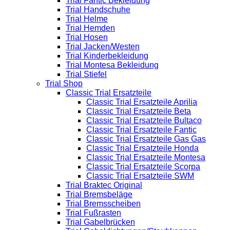
Trial Fantic Bekleidung
Trial Handschuhe
Trial Helme
Trial Hemden
Trial Hosen
Trial Jacken/Westen
Trial Kinderbekleidung
Trial Montesa Bekleidung
Trial Stiefel
Trial Shop
Classic Trial Ersatzteile
Classic Trial Ersatzteile Aprilia
Classic Trial Ersatzteile Beta
Classic Trial Ersatzteile Bultaco
Classic Trial Ersatzteile Fantic
Classic Trial Ersatzteile Gas Gas
Classic Trial Ersatzteile Honda
Classic Trial Ersatzteile Montesa
Classic Trial Ersatzteile Scorpa
Classic Trial Ersatzteile SWM
Trial Braktec Original
Trial Bremsbeläge
Trial Bremsscheiben
Trial Fußrasten
Trial Gabelbrücken