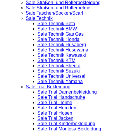
Sale Straßen- und Rollerbekleidung
Sale Straßen- und Rollerhelme
Sale Taschen/Socken/Scarf
Sale Technik
Sale Technik Beta
Sale Technik BMW
Sale Technik Gas Gas
Sale Technik Honda
Sale Technik Husaberg
Sale Technik Husqvarna
Sale Technik Kawasaki
Sale Technik KTM
Sale Technik Sherco
Sale Technik Suzuki
Sale Technik Universal
Sale Technik Yamaha
Sale Trial Bekleidung
Sale Trial Damenbekleidung
Sale Trial Handschuhe
Sale Trial Helme
Sale Trial Hemden
Sale Trial Hosen
Sale Trial Jacken
Sale Trial Kinderbekleidung
Sale Trial Montesa Bekleidung