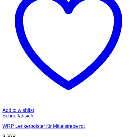
Add to wishlist
Schnellansicht
WRP Lenkerpolster für Mittelstrebe rot
9,66
€