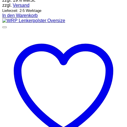
zzgl. 19% MwSt.
zzgl.
Versand
Lieferzeit: 2-5 Werktage
In den Warenkorb