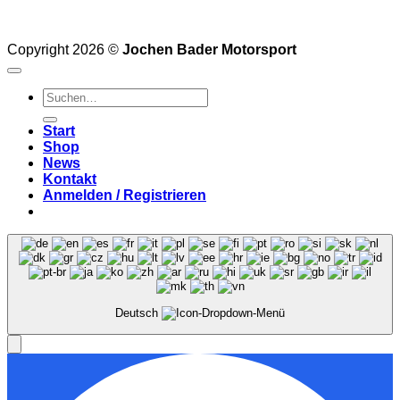
Copyright 2026 ©
Jochen Bader Motorsport
Suchen
nach:
Start
Shop
News
Kontakt
Anmelden / Registrieren
Deutsch