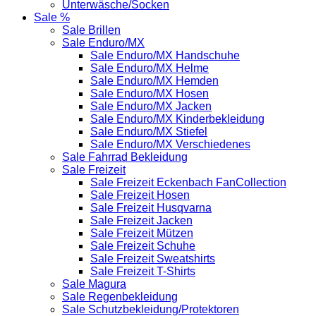
Unterwäsche/Socken
Sale %
Sale Brillen
Sale Enduro/MX
Sale Enduro/MX Handschuhe
Sale Enduro/MX Helme
Sale Enduro/MX Hemden
Sale Enduro/MX Hosen
Sale Enduro/MX Jacken
Sale Enduro/MX Kinderbekleidung
Sale Enduro/MX Stiefel
Sale Enduro/MX Verschiedenes
Sale Fahrrad Bekleidung
Sale Freizeit
Sale Freizeit Eckenbach FanCollection
Sale Freizeit Hosen
Sale Freizeit Husqvarna
Sale Freizeit Jacken
Sale Freizeit Mützen
Sale Freizeit Schuhe
Sale Freizeit Sweatshirts
Sale Freizeit T-Shirts
Sale Magura
Sale Regenbekleidung
Sale Schutzbekleidung/Protektoren