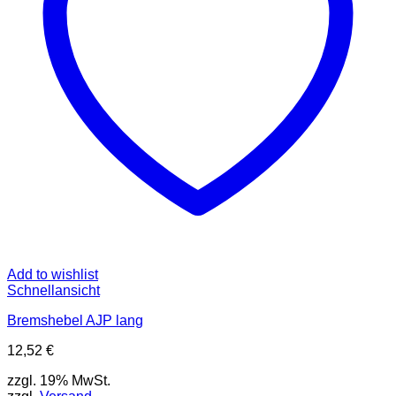
Add to wishlist
Schnellansicht
Bremshebel AJP lang
12,52
€
zzgl. 19% MwSt.