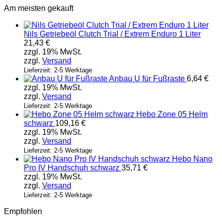
Am meisten gekauft
Nils Getriebeöl Clutch Trial / Extrem Enduro 1 Liter
21,43
€
zzgl. 19% MwSt.
zzgl.
Versand
Lieferzeit: 2-5 Werktage
Anbau U für Fußraste
6,64
€
zzgl. 19% MwSt.
zzgl.
Versand
Lieferzeit: 2-5 Werktage
Hebo Zone 05 Helm
schwarz
109,16
€
zzgl. 19% MwSt.
zzgl.
Versand
Lieferzeit: 2-5 Werktage
Hebo Nano
Pro IV Handschuh schwarz
35,71
€
zzgl. 19% MwSt.
zzgl.
Versand
Lieferzeit: 2-5 Werktage
Empfohlen