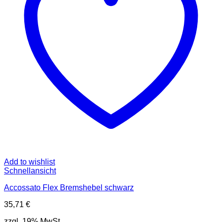
Add to wishlist
Schnellansicht
Accossato Flex Bremshebel schwarz
35,71
€
zzgl. 19% MwSt.