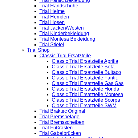
Trial Fantic Bekleidung
Trial Handschuhe
Trial Helme
Trial Hemden
Trial Hosen
Trial Jacken/Westen
Trial Kinderbekleidung
Trial Montesa Bekleidung
Trial Stiefel
Trial Shop
Classic Trial Ersatzteile
Classic Trial Ersatzteile Aprilia
Classic Trial Ersatzteile Beta
Classic Trial Ersatzteile Bultaco
Classic Trial Ersatzteile Fantic
Classic Trial Ersatzteile Gas Gas
Classic Trial Ersatzteile Honda
Classic Trial Ersatzteile Montesa
Classic Trial Ersatzteile Scorpa
Classic Trial Ersatzteile SWM
Trial Braktec Original
Trial Bremsbeläge
Trial Bremsscheiben
Trial Fußrasten
Trial Gabelbrücken