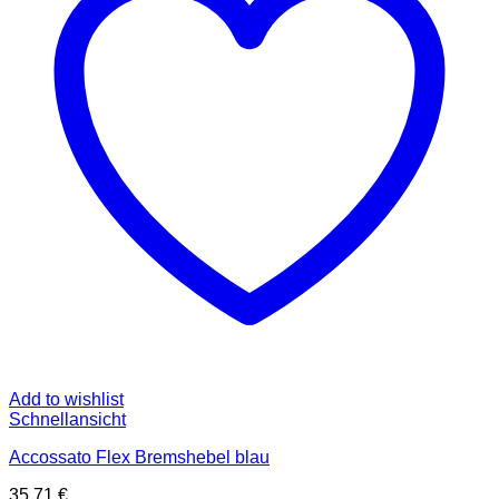
Add to wishlist
Schnellansicht
Accossato Flex Bremshebel blau
35,71
€