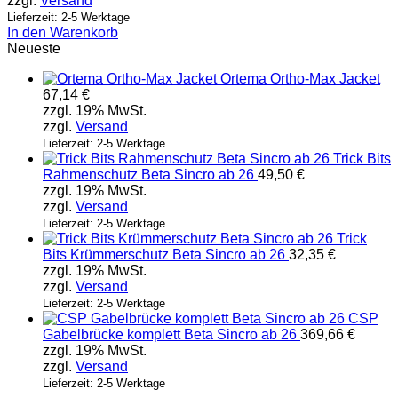
zzgl.
Versand
Lieferzeit: 2-5 Werktage
In den Warenkorb
Neueste
Ortema Ortho-Max Jacket
67,14
€
zzgl. 19% MwSt.
zzgl.
Versand
Lieferzeit: 2-5 Werktage
Trick Bits
Rahmenschutz Beta Sincro ab 26
49,50
€
zzgl. 19% MwSt.
zzgl.
Versand
Lieferzeit: 2-5 Werktage
Trick
Bits Krümmerschutz Beta Sincro ab 26
32,35
€
zzgl. 19% MwSt.
zzgl.
Versand
Lieferzeit: 2-5 Werktage
CSP
Gabelbrücke komplett Beta Sincro ab 26
369,66
€
zzgl. 19% MwSt.
zzgl.
Versand
Lieferzeit: 2-5 Werktage