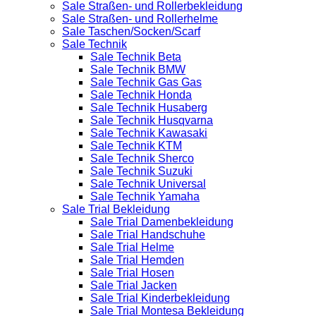
Sale Straßen- und Rollerbekleidung
Sale Straßen- und Rollerhelme
Sale Taschen/Socken/Scarf
Sale Technik
Sale Technik Beta
Sale Technik BMW
Sale Technik Gas Gas
Sale Technik Honda
Sale Technik Husaberg
Sale Technik Husqvarna
Sale Technik Kawasaki
Sale Technik KTM
Sale Technik Sherco
Sale Technik Suzuki
Sale Technik Universal
Sale Technik Yamaha
Sale Trial Bekleidung
Sale Trial Damenbekleidung
Sale Trial Handschuhe
Sale Trial Helme
Sale Trial Hemden
Sale Trial Hosen
Sale Trial Jacken
Sale Trial Kinderbekleidung
Sale Trial Montesa Bekleidung