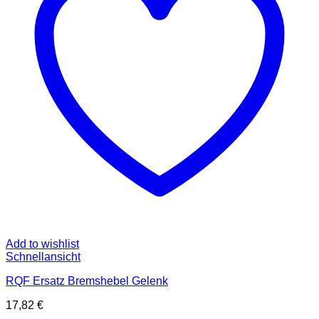
Add to wishlist
Schnellansicht
RQF Ersatz Bremshebel Gelenk
17,82
€