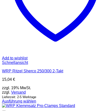
Add to wishlist
Schnellansicht
WRP Ritzel Sherco 250/300 2-Takt
15,04
€
zzgl. 19% MwSt.
zzgl.
Versand
Lieferzeit: 2-5 Werktage
Ausführung wählen
Dieses
Produkt