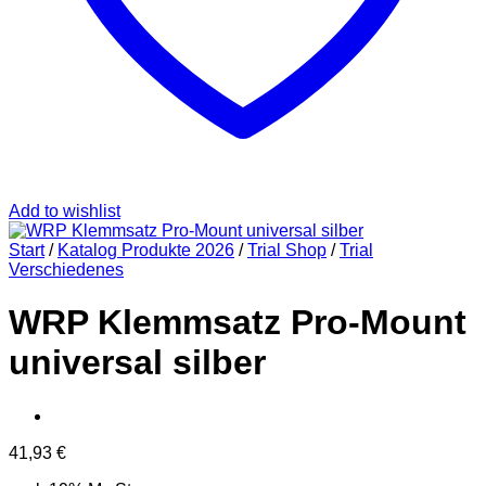
Add to wishlist
Start
/
Katalog Produkte 2026
/
Trial Shop
/
Trial
Verschiedenes
WRP Klemmsatz Pro-Mount
universal silber
41,93
€