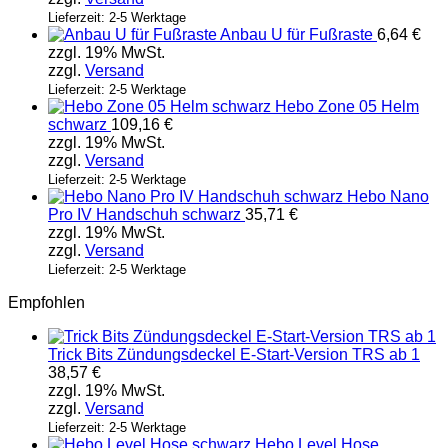
Lieferzeit: 2-5 Werktage
Anbau U für Fußraste
6,64
€
zzgl. 19% MwSt.
zzgl.
Versand
Lieferzeit: 2-5 Werktage
Hebo Zone 05 Helm
schwarz
109,16
€
zzgl. 19% MwSt.
zzgl.
Versand
Lieferzeit: 2-5 Werktage
Hebo Nano
Pro IV Handschuh schwarz
35,71
€
zzgl. 19% MwSt.
zzgl.
Versand
Lieferzeit: 2-5 Werktage
Empfohlen
Trick Bits Zündungsdeckel E-Start-Version TRS ab 1
38,57
€
zzgl. 19% MwSt.
zzgl.
Versand
Lieferzeit: 2-5 Werktage
Hebo Level Hose