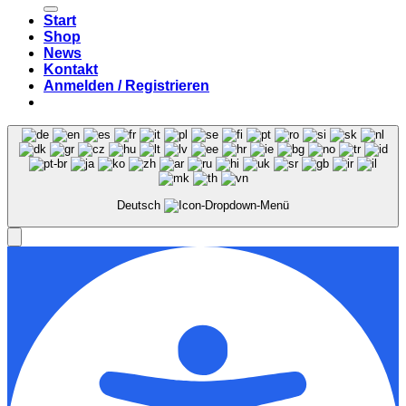
nach:
Start
Shop
News
Kontakt
Anmelden / Registrieren
Deutsch