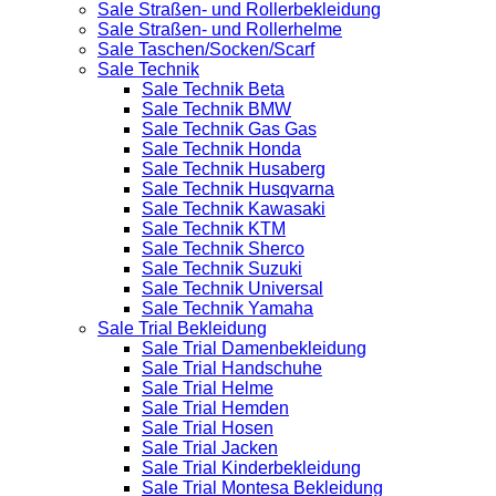
Sale Straßen- und Rollerbekleidung
Sale Straßen- und Rollerhelme
Sale Taschen/Socken/Scarf
Sale Technik
Sale Technik Beta
Sale Technik BMW
Sale Technik Gas Gas
Sale Technik Honda
Sale Technik Husaberg
Sale Technik Husqvarna
Sale Technik Kawasaki
Sale Technik KTM
Sale Technik Sherco
Sale Technik Suzuki
Sale Technik Universal
Sale Technik Yamaha
Sale Trial Bekleidung
Sale Trial Damenbekleidung
Sale Trial Handschuhe
Sale Trial Helme
Sale Trial Hemden
Sale Trial Hosen
Sale Trial Jacken
Sale Trial Kinderbekleidung
Sale Trial Montesa Bekleidung