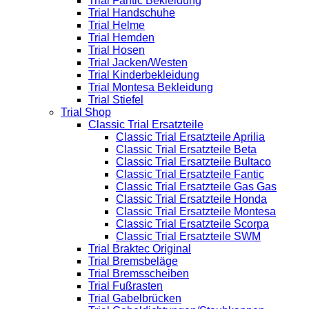
Trial Fantic Bekleidung
Trial Handschuhe
Trial Helme
Trial Hemden
Trial Hosen
Trial Jacken/Westen
Trial Kinderbekleidung
Trial Montesa Bekleidung
Trial Stiefel
Trial Shop
Classic Trial Ersatzteile
Classic Trial Ersatzteile Aprilia
Classic Trial Ersatzteile Beta
Classic Trial Ersatzteile Bultaco
Classic Trial Ersatzteile Fantic
Classic Trial Ersatzteile Gas Gas
Classic Trial Ersatzteile Honda
Classic Trial Ersatzteile Montesa
Classic Trial Ersatzteile Scorpa
Classic Trial Ersatzteile SWM
Trial Braktec Original
Trial Bremsbeläge
Trial Bremsscheiben
Trial Fußrasten
Trial Gabelbrücken