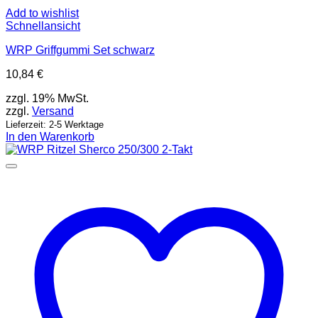
Add to wishlist
Schnellansicht
WRP Griffgummi Set schwarz
10,84
€
zzgl. 19% MwSt.
zzgl.
Versand
Lieferzeit: 2-5 Werktage
In den Warenkorb