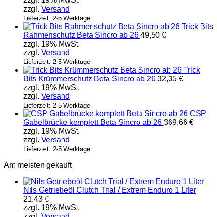
zzgl. 19% MwSt.
zzgl.
Versand
Lieferzeit: 2-5 Werktage
Trick Bits
Rahmenschutz Beta Sincro ab 26
49,50
€
zzgl. 19% MwSt.
zzgl.
Versand
Lieferzeit: 2-5 Werktage
Trick
Bits Krümmerschutz Beta Sincro ab 26
32,35
€
zzgl. 19% MwSt.
zzgl.
Versand
Lieferzeit: 2-5 Werktage
CSP
Gabelbrücke komplett Beta Sincro ab 26
369,66
€
zzgl. 19% MwSt.
zzgl.
Versand
Lieferzeit: 2-5 Werktage
Am meisten gekauft
Nils Getriebeöl Clutch Trial / Extrem Enduro 1 Liter
21,43
€
zzgl. 19% MwSt.
zzgl.
Versand