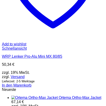
Add to wishlist
Schnellansicht
WRP Lenker Pro-Alu Mini MX 80/85
50,34
€
zzgl. 19% MwSt.
zzgl.
Versand
Lieferzeit: 2-5 Werktage
In den Warenkorb
Neueste
Ortema Ortho-Max Jacket
67,14
€