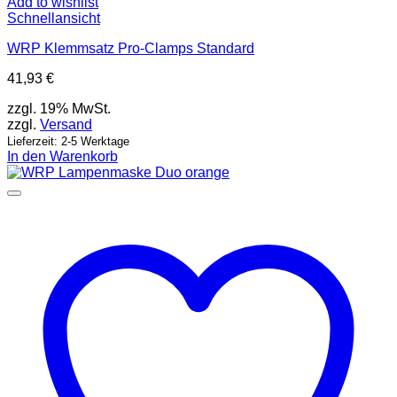
Add to wishlist
Schnellansicht
WRP Klemmsatz Pro-Clamps Standard
41,93
€
zzgl. 19% MwSt.
zzgl.
Versand
Lieferzeit: 2-5 Werktage
In den Warenkorb