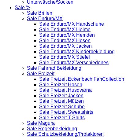
Unterwäsche/Socken
Sale %
Sale Brillen
Sale Enduro/MX
Sale Enduro/MX Handschuhe
Sale Enduro/MX Helme
Sale Enduro/MX Hemden
Sale Enduro/MX Hosen
Sale Enduro/MX Jacken
Sale Enduro/MX Kinderbekleidung
Sale Enduro/MX Stiefel
Sale Enduro/MX Verschiedenes
Sale Fahrrad Bekleidung
Sale Freizeit
Sale Freizeit Eckenbach FanCollection
Sale Freizeit Hosen
Sale Freizeit Husqvarna
Sale Freizeit Jacken
Sale Freizeit Mützen
Sale Freizeit Schuhe
Sale Freizeit Sweatshirts
Sale Freizeit T-Shirts
Sale Magura
Sale Regenbekleidung
Sale Schutzbekleidung/Protektoren