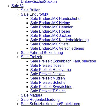
Unterwäsche/Socken
Sale %
Sale Brillen
Sale Enduro/MX
Sale Enduro/MX Handschuhe
Sale Enduro/MX Helme
Sale Enduro/MX Hemden
Sale Enduro/MX Hosen
Sale Enduro/MX Jacken
Sale Enduro/MX Kinderbekleidung
Sale Enduro/MX Stiefel
Sale Enduro/MX Verschiedenes
Sale Fahrrad Bekleidung
Sale Freizeit
Sale Freizeit Eckenbach FanCollection
Sale Freizeit Hosen
Sale Freizeit Husqvarna
Sale Freizeit Jacken
Sale Freizeit Mützen
Sale Freizeit Schuhe
Sale Freizeit Sweatshirts
Sale Freizeit T-Shirts
Sale Magura
Sale Regenbekleidung
Sale Schutzbekleidung/Protektoren