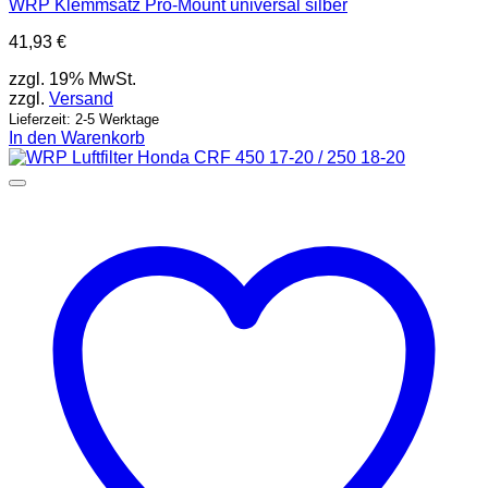
WRP Klemmsatz Pro-Mount universal silber
41,93
€
zzgl. 19% MwSt.
zzgl.
Versand
Lieferzeit: 2-5 Werktage
In den Warenkorb