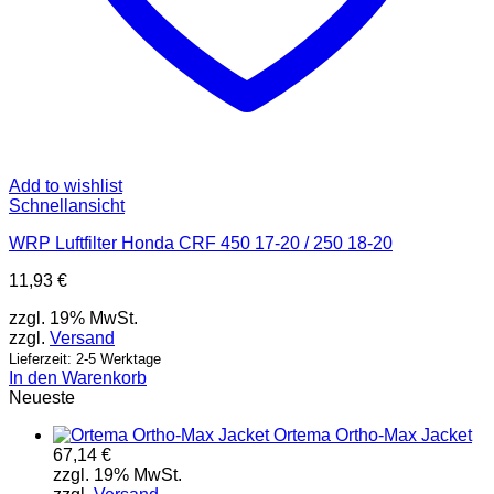
Add to wishlist
Schnellansicht
WRP Luftfilter Honda CRF 450 17-20 / 250 18-20
11,93
€
zzgl. 19% MwSt.
zzgl.
Versand
Lieferzeit: 2-5 Werktage
In den Warenkorb
Neueste
Ortema Ortho-Max Jacket
67,14
€
zzgl. 19% MwSt.