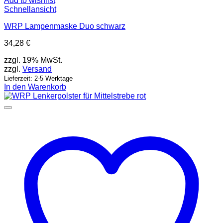
Add to wishlist
Schnellansicht
WRP Lampenmaske Duo schwarz
34,28
€
zzgl. 19% MwSt.
zzgl.
Versand
Lieferzeit: 2-5 Werktage
In den Warenkorb