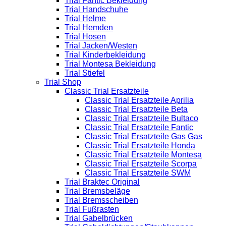
Trial Fantic Bekleidung
Trial Handschuhe
Trial Helme
Trial Hemden
Trial Hosen
Trial Jacken/Westen
Trial Kinderbekleidung
Trial Montesa Bekleidung
Trial Stiefel
Trial Shop
Classic Trial Ersatzteile
Classic Trial Ersatzteile Aprilia
Classic Trial Ersatzteile Beta
Classic Trial Ersatzteile Bultaco
Classic Trial Ersatzteile Fantic
Classic Trial Ersatzteile Gas Gas
Classic Trial Ersatzteile Honda
Classic Trial Ersatzteile Montesa
Classic Trial Ersatzteile Scorpa
Classic Trial Ersatzteile SWM
Trial Braktec Original
Trial Bremsbeläge
Trial Bremsscheiben
Trial Fußrasten
Trial Gabelbrücken