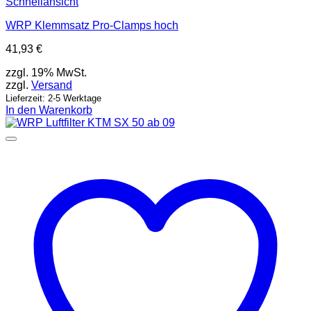
Schnellansicht
WRP Klemmsatz Pro-Clamps hoch
41,93
€
zzgl. 19% MwSt.
zzgl.
Versand
Lieferzeit: 2-5 Werktage
In den Warenkorb