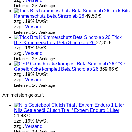
zzgl.
Versand
Lieferzeit: 2-5 Werktage
Trick Bits
Rahmenschutz Beta Sincro ab 26
49,50
€
zzgl. 19% MwSt.
zzgl.
Versand
Lieferzeit: 2-5 Werktage
Trick
Bits Krümmerschutz Beta Sincro ab 26
32,35
€
zzgl. 19% MwSt.
zzgl.
Versand
Lieferzeit: 2-5 Werktage
CSP
Gabelbrücke komplett Beta Sincro ab 26
369,66
€
zzgl. 19% MwSt.
zzgl.
Versand
Lieferzeit: 2-5 Werktage
Am meisten gekauft
Nils Getriebeöl Clutch Trial / Extrem Enduro 1 Liter
21,43
€
zzgl. 19% MwSt.
zzgl.
Versand
Lieferzeit: 2-5 Werktage