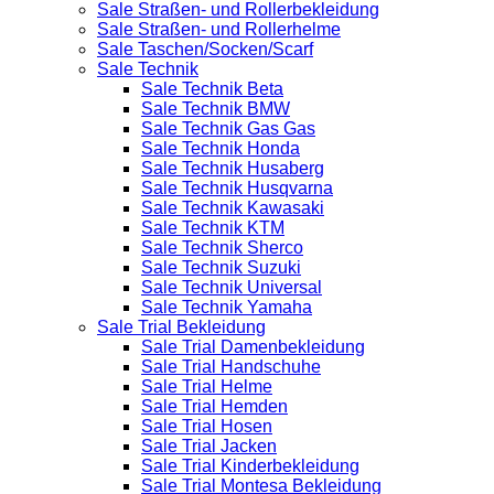
Sale Straßen- und Rollerbekleidung
Sale Straßen- und Rollerhelme
Sale Taschen/Socken/Scarf
Sale Technik
Sale Technik Beta
Sale Technik BMW
Sale Technik Gas Gas
Sale Technik Honda
Sale Technik Husaberg
Sale Technik Husqvarna
Sale Technik Kawasaki
Sale Technik KTM
Sale Technik Sherco
Sale Technik Suzuki
Sale Technik Universal
Sale Technik Yamaha
Sale Trial Bekleidung
Sale Trial Damenbekleidung
Sale Trial Handschuhe
Sale Trial Helme
Sale Trial Hemden
Sale Trial Hosen
Sale Trial Jacken
Sale Trial Kinderbekleidung
Sale Trial Montesa Bekleidung