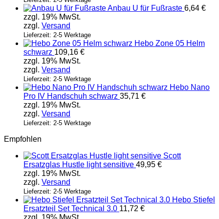
Anbau U für Fußraste
6,64
€
zzgl. 19% MwSt.
zzgl.
Versand
Lieferzeit: 2-5 Werktage
Hebo Zone 05 Helm
schwarz
109,16
€
zzgl. 19% MwSt.
zzgl.
Versand
Lieferzeit: 2-5 Werktage
Hebo Nano
Pro IV Handschuh schwarz
35,71
€
zzgl. 19% MwSt.
zzgl.
Versand
Lieferzeit: 2-5 Werktage
Empfohlen
Scott
Ersatzglas Hustle light sensitive
49,95
€
zzgl. 19% MwSt.
zzgl.
Versand
Lieferzeit: 2-5 Werktage
Hebo Stiefel
Ersatzteil Set Technical 3.0
11,72
€
zzgl. 19% MwSt.